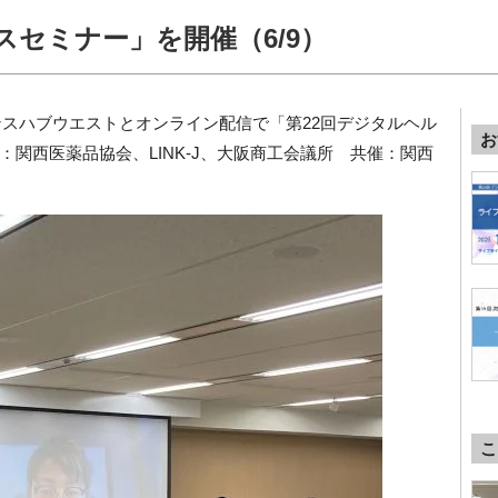
スセミナー」を開催（6/9）
エンスハブウエストとオンライン配信で「第22回デジタルヘル
お
：関西医薬品協会、LINK-J、大阪商工会議所 共催：関西
こ