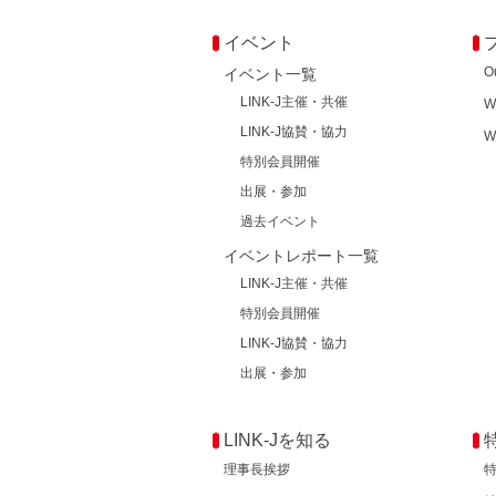
イベント
O
イベント一覧
LINK-J主催・共催
W
LINK-J協賛・協力
W
特別会員開催
出展・参加
過去イベント
イベントレポート一覧
LINK-J主催・共催
特別会員開催
LINK-J協賛・協力
出展・参加
LINK-Jを知る
理事長挨拶