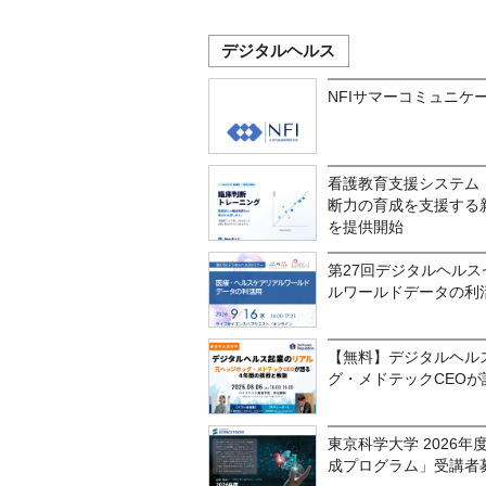
デジタルヘルス
NFIサマーコミュニケー
看護教育支援システム「
断力の育成を支援する
を提供開始
第27回デジタルヘルス
ルワールドデータの利
【無料】デジタルヘル
グ・メドテックCEOが
東京科学大学 2026
成プログラム」受講者