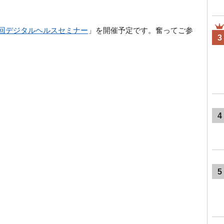
4回デジタルヘルスセミナー
」を開催予定です。奮ってご参
3
4
5