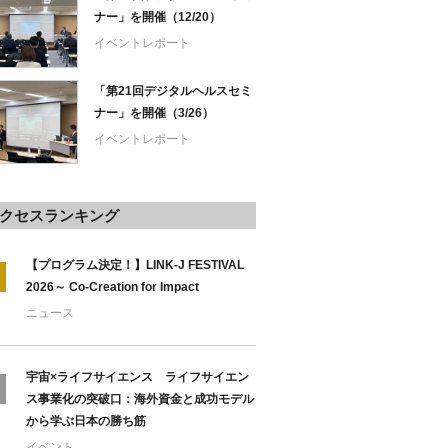
ナー」を開催（12/20）
イベントレポート
「第21回デジタルヘルスセミ
ナー」を開催（3/26）
イベントレポート
クセスランキング
【プログラム決定！】LINK-J FESTIVAL
2026～ Co-Creation for Impact
ニュース
宇宙×ライフサイエンス ライフサイエン
ス事業化の突破口：海外資金と成功モデル
から学ぶ日本の勝ち筋
イベント