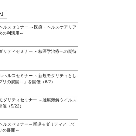
J
ルヘルスセミナー ～医療・ヘルスケアリア
タの利活用～
モダリティセミナー ～核医学治療への期待
タルヘルスセミナー ～新規モダリティとし
リの展開～」を開催（6/2）
代モダリティセミナー ～腫瘍溶解ウイルス
催（5/22）
ルヘルスセミナー～新規モダリティとして
リの展開～