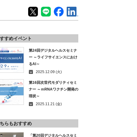
すすめイベント
第24回デジタルヘルスセミナ
ー ～ライフサイエンスにおけ
るAI～
2025.12.09 (火)
第16回次世代モダリティセミ
ナー ～ｍRNAワクチン開発の
現状～
2025.11.21 (金)
ちらもおすすめ
「第20回デジタルヘルスセミ