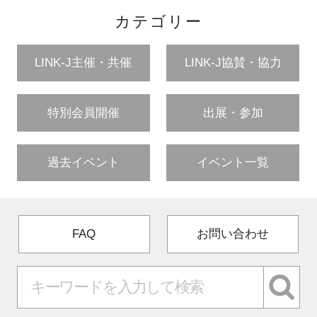
カテゴリー
LINK-J主催・共催
LINK-J協賛・協力
特別会員開催
出展・参加
過去イベント
イベント一覧
FAQ
お問い合わせ