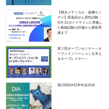
【積水メディカル：協働セミ
ナー】医薬品がん原性試験：
ICH S1ガイドラインに準拠し
た動物試験の評価から事前準
備まで
第２回オープンセミナー～オ
ープンイノベーションを支え
るキープレイヤー～
第23回DIA日本年会2026