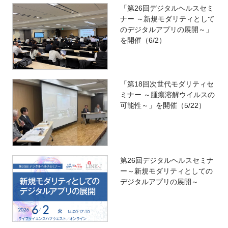
「第26回デジタルヘルスセミ
ナー ～新規モダリティとして
のデジタルアプリの展開～」
を開催（6/2）
「第18回次世代モダリティセ
ミナー ～腫瘍溶解ウイルスの
可能性～」を開催（5/22）
第26回デジタルヘルスセミナ
ー～新規モダリティとしての
デジタルアプリの展開～