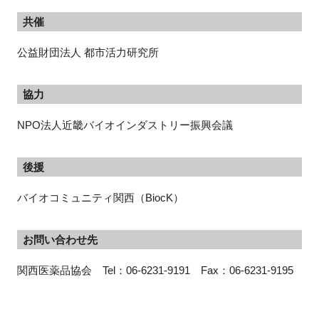
共催
公益財団法人 都市活力研究所
協力
NPO法人近畿バイオインダストリー振興会議
後援
バイオコミュニティ関西（
BiocK
）
お問い合わせ先
関西医薬品協会　Tel：06-6231-9191　Fax：06-6231-9195 