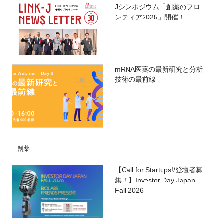
Jシンポジウム「創薬のフロ
ンティア2025」開催！
mRNA医薬の最新研究と分析
技術の最前線
創薬
【Call for Startups!/登壇者募
集！】Investor Day Japan
Fall 2026