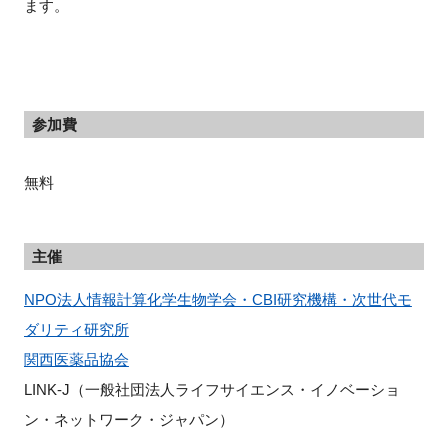
ます。
参加費
無料
主催
NPO法人情報計算化学生物学会・CBI研究機構・次世代モ
ダリティ研究所
関西医薬品協会
LINK-J（一般社団法人ライフサイエンス・イノベーショ
ン・ネットワーク・ジャパン）