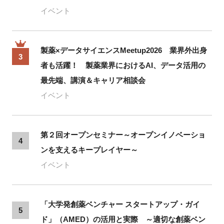
イベント
製薬×データサイエンスMeetup2026 業界外出身
3
者も活躍！ 製薬業界におけるAI、データ活用の
最先端、講演＆キャリア相談会
イベント
第２回オープンセミナー～オープンイノベーショ
4
ンを支えるキープレイヤー～
イベント
「大学発創薬ベンチャー スタートアップ・ガイ
5
ド」（AMED）の活用と実際 ～適切な創薬ベン