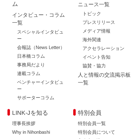
ム
ニュース一覧
トピック
インタビュー・コラム
プレスリリース
一覧
メディア情報
スペシャルインタビュ
ー
海外関連
会報誌（News Letter）
アクセラレーション
日本橋コラム
イベント告知
事務局だより
協賛・協力
連載コラム
人と情報の交流掲示板
ベンチャーインタビュ
一覧
ー
サポーターコラム
LINK-Jを知る
特別会員
理事長挨拶
特別会員一覧
Why in Nihonbashi
特別会員について