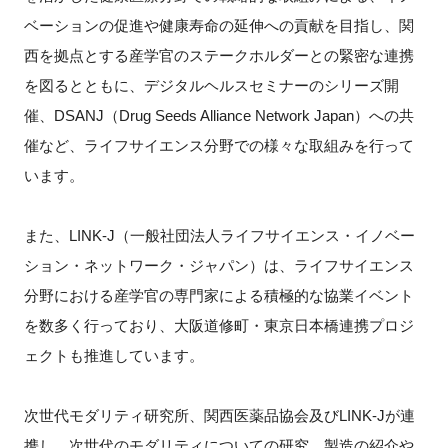
FAQ
ベーションの促進や健康寿命の延伸への貢献を目指し、関
西を拠点とする産学官のステークホルダーとの緊密な連携
イベントお知らせメール登録
を図るとともに、デジタルヘルスセミナーのシリーズ開
催、DSANJ（Drug Seeds Alliance Network Japan）への共
催など、ライフサイエンス分野での様々な取組みを行って
います。
また、LINK-J（一般社団法人ライフサイエンス・イノベー
ション・ネットワーク・ジャパン）は、ライフサイエンス
分野における産学官の専門家による積極的な協業イベント
を数多く行っており、大阪道修町・東京日本橋連携プロジ
ェクトも推進しています。
次世代モダリティ研究所、関西医薬品協会及びLINK-Jが連
携し、次世代のモダリティについての研究、製造の紹介や