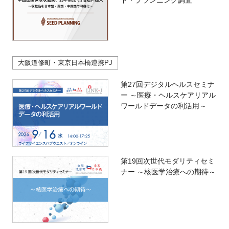
ド・プランニング調査
大阪道修町・東京日本橋連携PJ
第27回デジタルヘルスセミナ
ー ～医療・ヘルスケアリアル
ワールドデータの利活用～
第19回次世代モダリティセミ
ナー ～核医学治療への期待～