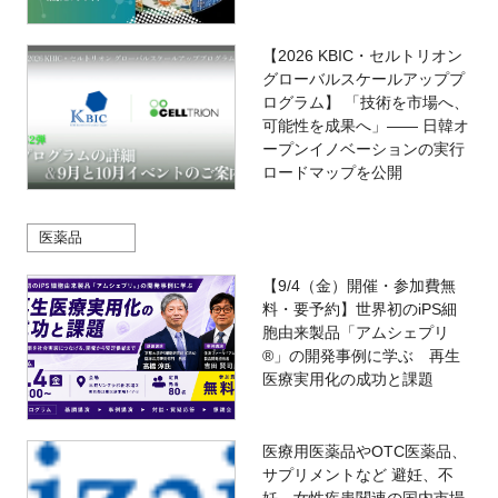
【2026 KBIC・セルトリオン
グローバルスケールアッププ
ログラム】 「技術を市場へ、
可能性を成果へ」―― 日韓オ
ープンイノベーションの実行
ロードマップを公開
医薬品
【9/4（金）開催・参加費無
料・要予約】世界初のiPS細
胞由来製品「アムシェプリ
®」の開発事例に学ぶ 再生
医療実用化の成功と課題
医療用医薬品やOTC医薬品、
サプリメントなど 避妊、不