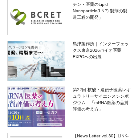
チン・医薬のLipid
Nanoparticle(LNP) 製剤の製
造工程の開発」
島津製作所｜インターフェッ
クス東京2026バイオ医薬
EXPOへの出展
第22回 核酸・遺伝子医薬レギ
ュラトリーサイエンスシンポ
ジウム 「mRNA医薬の品質
評価の考え方」
【News Letter vol.30】LINK-