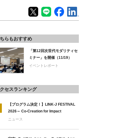
ちらもおすすめ
「第12回次世代モダリティセ
ミナー」を開催（11/19）
イベントレポート
クセスランキング
【プログラム決定！】LINK-J FESTIVAL
2026～ Co-Creation for Impact
ニュース