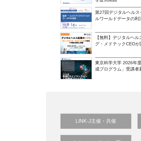
第27回デジタルヘルス
ルワールドデータの利
【無料】デジタルヘル
グ・メドテックCEOが
東京科学大学 2026
成プログラム」受講者
LINK-J主催・共催