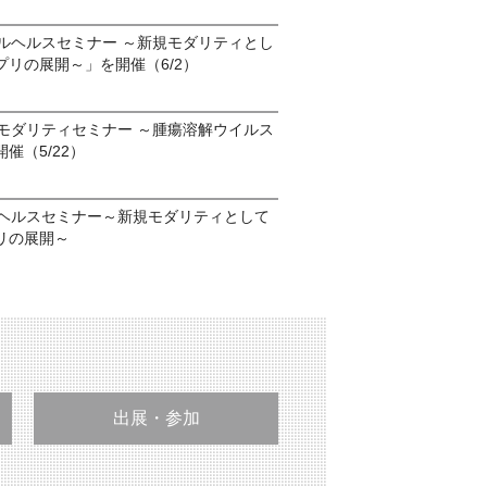
タルヘルスセミナー ～新規モダリティとし
リの展開～」を開催（6/2）
代モダリティセミナー ～腫瘍溶解ウイルス
催（5/22）
ルヘルスセミナー～新規モダリティとして
リの展開～
出展・参加