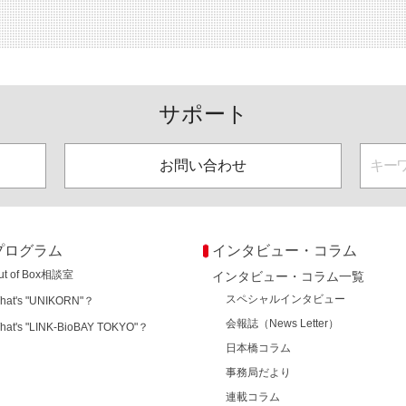
サポート
お問い合わせ
プログラム
インタビュー・コラム
ut of Box相談室
インタビュー・コラム一覧
スペシャルインタビュー
hat's "UNIKORN"？
会報誌（News Letter）
hat's "LINK-BioBAY TOKYO"？
日本橋コラム
事務局だより
連載コラム