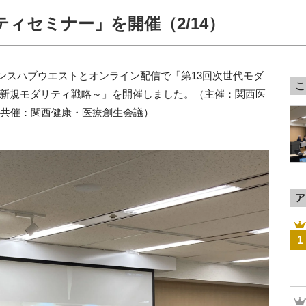
ティセミナー」を開催（2/14）
イエンスハブウエストとオンライン配信で「第13回次世代モダ
こ
新規モダリティ戦略～」を開催しました。
（主催：関西医
所 共催：関西健康・医療創生会議）
ア
1