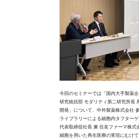
今回のセミナーでは「国内大手製薬
研究統括部 モダリティ第二研究所長 馬
開発」について、中外製薬株式会社 参与 
ライブラリーによる細胞内タフターゲッ
代表取締役社長 兼 住友ファーマ株式
細胞を用いた再生医療の実現にむけて