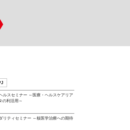
J
ルヘルスセミナー ～医療・ヘルスケアリア
タの利活用～
モダリティセミナー ～核医学治療への期待