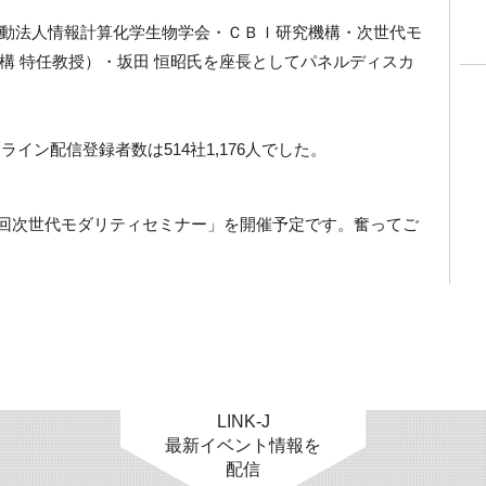
動法人情報計算化学生物学会・ＣＢＩ研究機構・次世代モ
構 特任教授）・坂田 恒昭氏を座長としてパネルディスカ
ライン配信登録者数は514社1,176人でした。
第14回次世代モダリティセミナー」を開催予定です。奮ってご
LINK-J
最新イベント情報を
配信