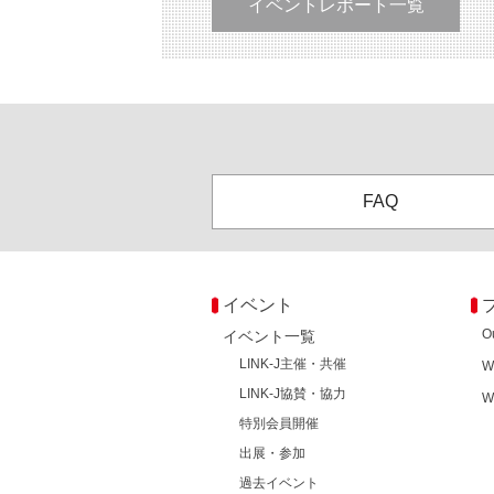
イベントレポート一覧
FAQ
イベント
O
イベント一覧
LINK-J主催・共催
W
LINK-J協賛・協力
W
特別会員開催
出展・参加
過去イベント