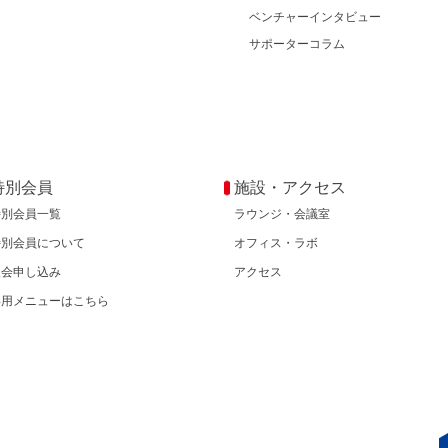
ベンチャーインタビュー
サポーターコラム
特別会員
施設・アクセス
特別会員一覧
ラウンジ・会議室
特別会員について
オフィス・ラボ
入会申し込み
アクセス
専用メニューはこちら