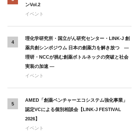
ンVol.2
イベント
理化学研究所・国立がん研究センター・LINK-J 創
4
薬共創シンポジウム 日本の創薬力を解き放つ ―
理研・NCCが挑む創薬ボトルネックの突破と社会
実装の加速 ―
イベント
AMED「創薬ベンチャーエコシステム強化事業」
5
認定VCによる個別相談会【LINK-J FESTIVAL
2026】
イベント