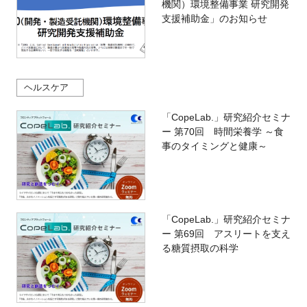
機関）環境整備事業 研究開発
支援補助金」のお知らせ
ヘルスケア
「CopeLab.」研究紹介セミナ
ー 第70回 時間栄養学 ～食
事のタイミングと健康～
「CopeLab.」研究紹介セミナ
ー 第69回 アスリートを支え
る糖質摂取の科学