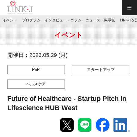
一般社団法人LINK-J／LINK-J
イベント
プログラム
インタビュー・コラム
ニュース・掲示板
LINK-J
JP
／
EN
イベント
開催日：2023.05.29 (月)
PnP
スタートアップ
特別会員専用メニュー
ヘルスケア
施設ご予約
Future of Healthcare - Startup Pitch in
Lifescience HUB West
お問い合わせ
マイページ