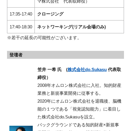
マ株式会社 代表取締役）
17:35-17:40
クロージング
17:40-18:30
ネットワーキング(リアル会場のみ)
※若干の延長の可能性がございます。
登壇者
笠井 一希 氏 (
株式会社do.Sukasu
代表取
締役）
2008年オムロン株式会社に入社。知的財産
業務と新規事業開発に従事する。
2020年にオムロン株式会社を退職後、脳機
能の１つである「視覚認知能力」に着目し
た株式会社do.Sukasuを設立。
バックグラウンドである知的財産×新規事