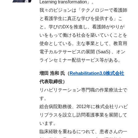
Learning transformation」。
我々のビジョンは「テクノロジーで看護師
と看護学生に真正な学びを提供する」こ
と。学びのDXを推進し、看護師がやりが
いをもって働ける社会を築いていくことを
使命としている。主な事業として、教育用
電子カルテサービスの展開 (SaaS) 、オン
ラインセミナー配信サービス等がある。
増田 浩和 氏（
Rehabilitation3.0株式会社
代表取締役）
リハビリテーション専門職の作業療法士で
す。
総合病院勤務後、2012年に株式会社リハビ
リプラスを設立し訪問看護事業を展開して
います。
臨床経験を重ねるにつれて、患者さんの一