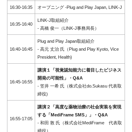
16:30-16:35
オープニング -Plug and Play Japan, LINK-J
LINK-J取組紹介
16:35-16:40
- 高橋 俊一
（LINK-J事務局長）
Plug and Play Japan取組紹介
16:40-16:45
- 高元 丈治 氏（Plug and Play Kyoto, Vice
President, Health)
講演１「視覚認知能力に着目したビジネス
開発の可能性」・Q&A
16:45-16:55
- 笠井 一希 氏（
株式会社do.Sukasu 代表取
締役)
講演２「高度な薬物治療の社会実装を実現
する「
MediFrame SMS
」」・Q&A
16:55-17:05
- 和田 敦 氏（株式会社MediFrame 代表取
締役）