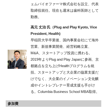
ェムバイオファーマ株式会社を設立、代表
取締役就任。現在も週末は歯科医師として
勤務。
高元 丈治 氏（Plug and Play Kyoto, Vice
President, Health)
早稲田大学卒業後、国内事業会社にて海外
営業、新規事業開発、経営戦略立案、
M&A、スタートアップ投資に携わる。
2019年よりPlug and Play Japanに参画、京
都拠点を立ち上げHealthプログラムを統
括。スタートアップと大企業の協業支援だ
けでなく、大企業のイノベーション文化醸
成やイントレプレナー育成支援も手がけ
る。Columbia Business School MBA取得。
参加費