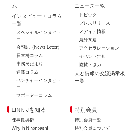
ム
ニュース一覧
トピック
インタビュー・コラム
プレスリリース
一覧
メディア情報
スペシャルインタビュ
ー
海外関連
会報誌（News Letter）
アクセラレーション
日本橋コラム
イベント告知
事務局だより
協賛・協力
連載コラム
人と情報の交流掲示板
ベンチャーインタビュ
一覧
ー
サポーターコラム
LINK-Jを知る
特別会員
理事長挨拶
特別会員一覧
Why in Nihonbashi
特別会員について