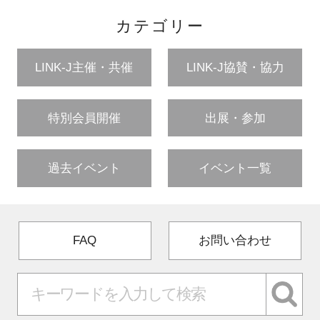
カテゴリー
LINK-J主催・共催
LINK-J協賛・協力
特別会員開催
出展・参加
過去イベント
イベント一覧
FAQ
お問い合わせ