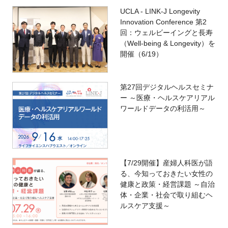
UCLA - LINK-J Longevity
Innovation Conference 第2
回：ウェルビーイングと長寿
（Well-being & Longevity）を
開催（6/19）
第27回デジタルヘルスセミナ
ー ～医療・ヘルスケアリアル
ワールドデータの利活用～
【7/29開催】産婦人科医が語
る、今知っておきたい女性の
健康と政策・経営課題 ～自治
体・企業・社会で取り組むヘ
ルスケア支援～