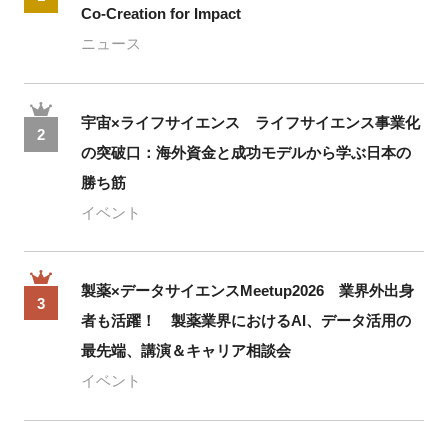
Co-Creation for Impact
ニュース
宇宙×ライフサイエンス ライフサイエンス事業化
2
の突破口：海外資金と成功モデルから学ぶ日本の
勝ち筋
イベント
製薬×データサイエンスMeetup2026 業界外出身
3
者も活躍！ 製薬業界におけるAI、データ活用の
最先端、講演＆キャリア相談会
イベント