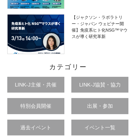
【ジャクソン・ラボラトリ
ー・ジャパン ウェビナー開
催】免疫系ヒト化NSG™マウ
スが導く研究革新
カテゴリー
LINK-J主催・共催
LINK-J協賛・協力
特別会員開催
出展・参加
過去イベント
イベント一覧