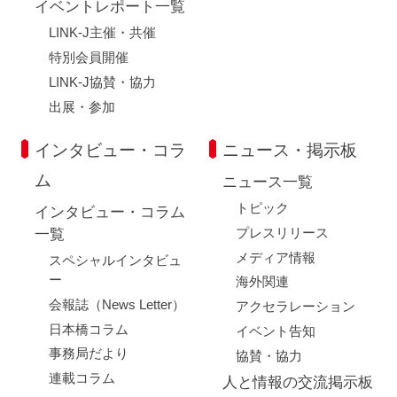
イベントレポート一覧
LINK-J主催・共催
特別会員開催
LINK-J協賛・協力
出展・参加
インタビュー・コラ
ニュース・掲示板
ム
ニュース一覧
トピック
インタビュー・コラム
プレスリリース
一覧
メディア情報
スペシャルインタビュ
ー
海外関連
会報誌（News Letter）
アクセラレーション
日本橋コラム
イベント告知
事務局だより
協賛・協力
連載コラム
人と情報の交流掲示板