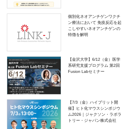
個別化ネオアンチゲンワクチ
ン療法において 免疫反応を起
こしやすいネオアンチゲンの
特徴を解明
【金沢大学】6/12（金）医学
系研究支援プログラム 第2回
Fusion Labセミナー
【7/3（金）ハイブリット開
催】ヒト化マウスシンポジウ
ム2026｜ジャクソン・ラボラ
トリー・ジャパン株式会社