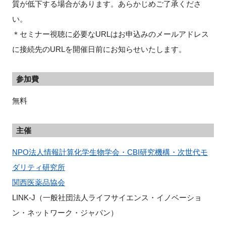
質が低下する場合があります。あらかじめご了承くださ
い。
＊セミナー視聴に必要なURLはお申込みのメールアドレス
に接続先のURLを開催⽇前にお知らせいたします。
参加費
無料
主催
NPO法人情報計算化学生物学会・CBI研究機構・次世代モ
ダリティ研究所
関西医薬品協会
LINK-J（一般社団法人ライフサイエンス・イノベーショ
ン・ネットワーク・ジャパン）