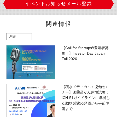
イベントお知らせメール登録
関連情報
創薬
【Call for Startups!/登壇者募
集！】Investor Day Japan
Fall 2026
【積水メディカル：協働セミ
ナー】医薬品がん原性試験：
ICH S1ガイドラインに準拠し
た動物試験の評価から事前準
備まで