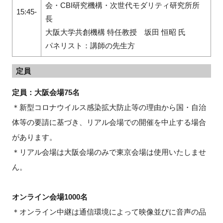
会・CBI研究機構・次世代モダリティ研究所所
15:45-
長
大阪大学共創機構 特任教授 坂田 恒昭 氏
パネリスト：講師の先生方
定員
定員：大阪会場75名
＊新型コロナウイルス感染拡大防止等の理由から国・自治
体等の要請に基づき、リアル会場での開催を中止する場合
があります。
＊リアル会場は大阪会場のみで東京会場は使用いたしませ
ん。
オンライン会場1000名
＊オンライン中継は通信環境によって映像並びに音声の品