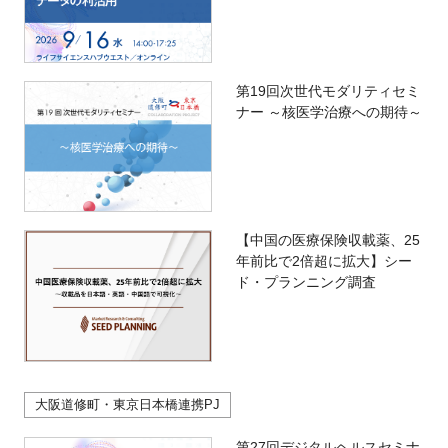
第19回次世代モダリティセミ
ナー ～核医学治療への期待～
【中国の医療保険収載薬、25
年前比で2倍超に拡大】シー
ド・プランニング調査
大阪道修町・東京日本橋連携PJ
第27回デジタルヘルスセミナ