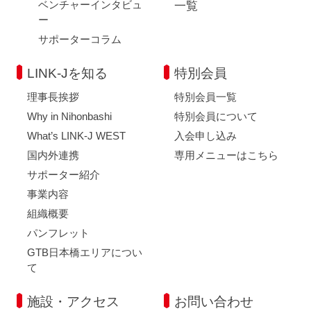
ベンチャーインタビュ
一覧
ー
サポーターコラム
LINK-Jを知る
特別会員
理事長挨拶
特別会員一覧
Why in Nihonbashi
特別会員について
What’s LINK-J WEST
入会申し込み
国内外連携
専用メニューはこちら
サポーター紹介
事業内容
組織概要
パンフレット
GTB日本橋エリアについ
て
施設・アクセス
お問い合わせ