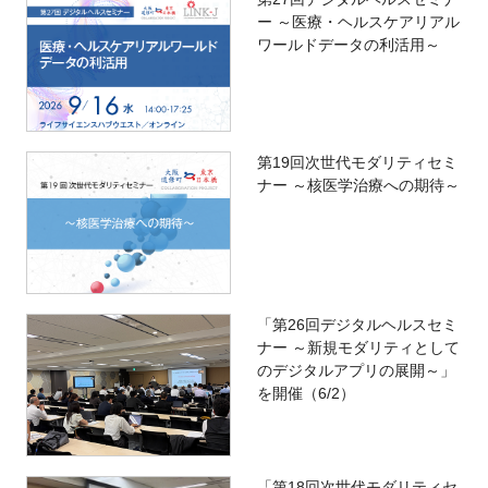
ー ～医療・ヘルスケアリアル
ワールドデータの利活用～
第19回次世代モダリティセミ
ナー ～核医学治療への期待～
「第26回デジタルヘルスセミ
ナー ～新規モダリティとして
のデジタルアプリの展開～」
を開催（6/2）
「第18回次世代モダリティセ