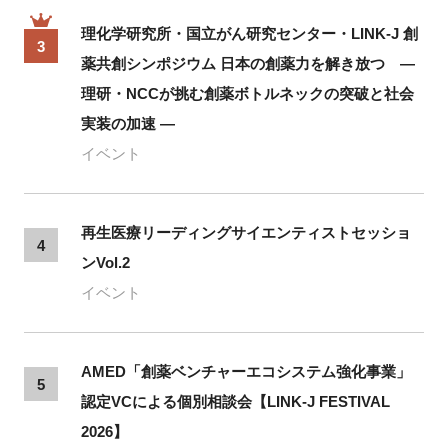
理化学研究所・国立がん研究センター・LINK-J 創
3
薬共創シンポジウム 日本の創薬力を解き放つ ―
理研・NCCが挑む創薬ボトルネックの突破と社会
実装の加速 ―
イベント
再生医療リーディングサイエンティストセッショ
4
ンVol.2
イベント
AMED「創薬ベンチャーエコシステム強化事業」
5
認定VCによる個別相談会【LINK-J FESTIVAL
2026】