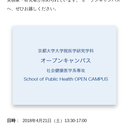
へ、ぜひお越しください。
新規登録
イベント
プログラム
インタビュー・コラム
ニュース・掲示板
LINK-Jを知る
特別会員
施設・アクセス
日時
：
2018年4月21日（土）13:30-17:00