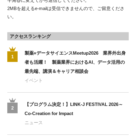
半角@に変えてから送信してください。
2MBを超えるe-mailは受信できませんので、ご留意くださ
い。
アクセスランキング
製薬×データサイエンスMeetup2026 業界外出身
1
者も活躍！ 製薬業界におけるAI、データ活用の
最先端、講演＆キャリア相談会
イベント
【プログラム決定！】LINK-J FESTIVAL 2026～
2
Co-Creation for Impact
ニュース