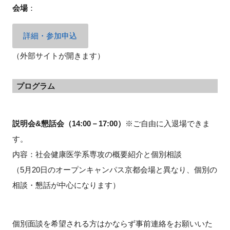
会場
：
FAQ
詳細・参加申込
イベントお知らせメール登録
（外部サイトが開きます）
プログラム
説明会&懇話会（14:00－17:00）
※ご自由に入退場できま
す。
内容：社会健康医学系専攻の概要紹介と個別相談
（5月20日のオープンキャンパス京都会場と異なり、個別の
相談・懇話が中心になります）
個別面談を希望される方はかならず事前連絡をお願いいた