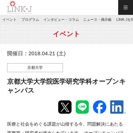
一般社団法人LINK-J／LINK-J
イベント
プログラム
インタビュー・コラム
ニュース・掲示板
LINK-J
JP
／
EN
イベント
開催日：2018.04.21 (土)
京都大学
特別会員専用メニュー
京都大学大学院医学研究学科オープンキ
施設ご予約
ャンパス
お問い合わせ
医療と社会をめぐる課題が山積する今、問題解決にあたる
マイページ
実務家・研究者が求められています。 オープンキャンパス