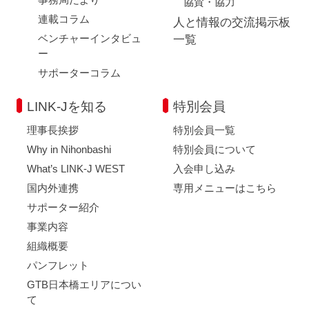
協賛・協力
連載コラム
人と情報の交流掲示板
ベンチャーインタビュ
一覧
ー
サポーターコラム
LINK-Jを知る
特別会員
理事長挨拶
特別会員一覧
Why in Nihonbashi
特別会員について
What’s LINK-J WEST
入会申し込み
国内外連携
専用メニューはこちら
サポーター紹介
事業内容
組織概要
パンフレット
GTB日本橋エリアについ
て