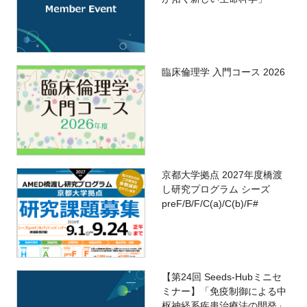
臨床倫理学 入門コース 2026
京都大学拠点 2027年度橋渡
し研究プログラム シーズ
preF/B/F/C(a)/C(b)/F#
【第24回 Seeds-Hubミニセ
ミナー】「免疫制御による中
枢神経系疾患治療法の開発」