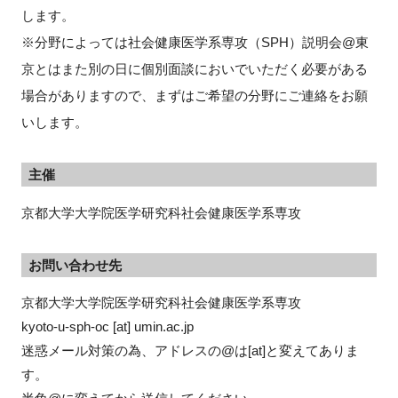
します。
※分野によっては社会健康医学系専攻（SPH）説明会@東
京とはまた別の日に個別面談においでいただく必要がある
閉じる
場合がありますので、まずはご希望の分野にご連絡をお願
いします。
主催
京都大学大学院医学研究科社会健康医学系専攻
お問い合わせ先
京都大学大学院医学研究科社会健康医学系専攻
kyoto-u-sph-oc [at] umin.ac.jp
迷惑メール対策の為、アドレスの@は[at]と変えてありま
す。