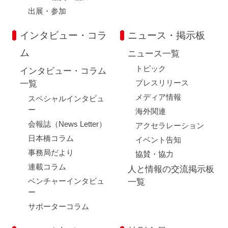
出展・参加
インタビュー・コラ
ニュース・掲示板
ム
ニュース一覧
トピック
インタビュー・コラム
プレスリリース
一覧
メディア情報
スペシャルインタビュ
ー
海外関連
会報誌（News Letter）
アクセラレーション
日本橋コラム
イベント告知
事務局だより
協賛・協力
連載コラム
人と情報の交流掲示板
ベンチャーインタビュ
一覧
ー
サポーターコラム