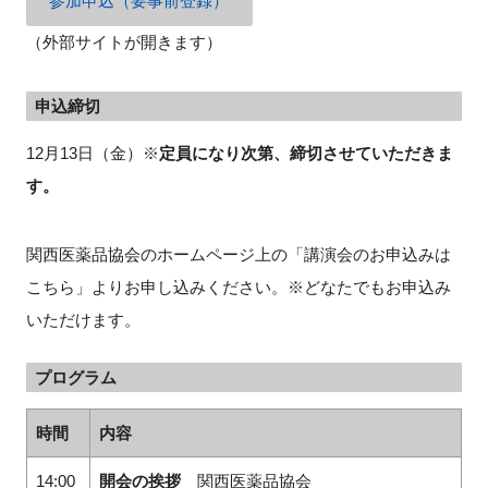
参加申込（要事前登録）
（外部サイトが開きます）
申込締切
12月
13
日（金）※
定員になり次第、締切させていただきま
す。
関西医薬品協会のホームページ上の「講演会のお申込みは
こちら」よりお申し込みください。※どなたでもお申込み
いただけます。
プログラム
時間
内容
14:00
開会の挨拶
関西医薬品協会