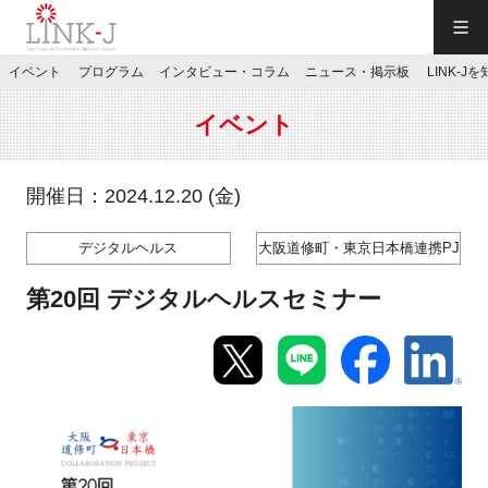
一般社団法人LINK-J／LINK-J
イベント
プログラム
インタビュー・コラム
ニュース・掲示板
LINK-J
JP
／
EN
イベント
開催日：2024.12.20 (金)
デジタルヘルス
大阪道修町・東京日本橋連携PJ
特別会員専用メニュー
第20回 デジタルヘルスセミナー
施設ご予約
お問い合わせ
マイページ