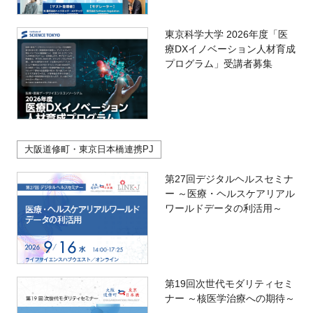
東京科学大学 2026年度「医
療DXイノベーション人材育成
プログラム」受講者募集
大阪道修町・東京日本橋連携PJ
第27回デジタルヘルスセミナ
ー ～医療・ヘルスケアリアル
ワールドデータの利活用～
第19回次世代モダリティセミ
ナー ～核医学治療への期待～