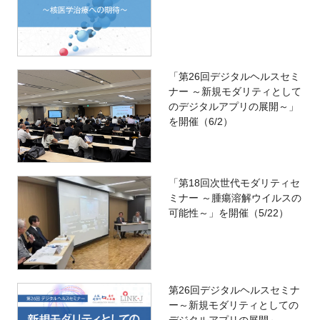
「第26回デジタルヘルスセミ
ナー ～新規モダリティとして
のデジタルアプリの展開～」
を開催（6/2）
「第18回次世代モダリティセ
ミナー ～腫瘍溶解ウイルスの
可能性～」を開催（5/22）
第26回デジタルヘルスセミナ
ー～新規モダリティとしての
デジタルアプリの展開～