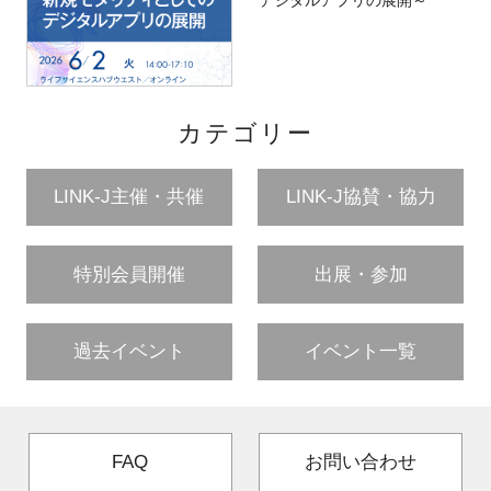
カテゴリー
LINK-J主催・共催
LINK-J協賛・協力
特別会員開催
出展・参加
過去イベント
イベント一覧
FAQ
お問い合わせ