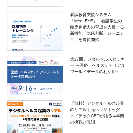
看護教育支援システム
「Medi-EYE」、看護学生の
臨床判断力の育成を支援する
新機能「臨床判断トレーニン
グ」を提供開始
第27回デジタルヘルスセミナ
ー ～医療・ヘルスケアリアル
ワールドデータの利活用～
【無料】デジタルヘルス起業
のリアル｜元ヘッジホッグ・
メドテックCEOが語る 4年間
の挑戦と教訓