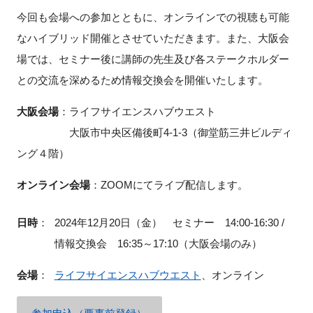
今回も会場への参加とともに、オンラインでの視聴も可能
なハイブリッド開催とさせていただきます。また、大阪会
場では、セミナー後に講師の先生及び各ステークホルダー
閉じる
との交流を深めるため情報交換会を開催いたします。
大阪会場
：ライフサイエンスハブウエスト
大阪市中央区備後町4-1-3（御堂筋三井ビルディ
ング４階）
オンライン会場
：ZOOMにてライブ配信します。
日時
：
2024年12月20日（金） セミナー 14:00-16:30 /
情報交換会 16:35～17:10（大阪会場のみ）
会場
：
ライフサイエンスハブウエスト
、オンライン