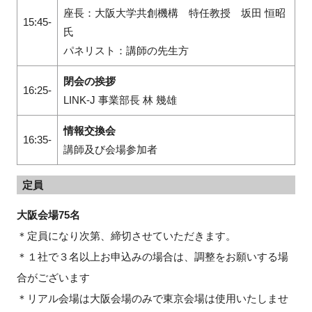
座長：大阪大学共創機構 特任教授 坂田 恒昭
15:45-
氏
パネリスト：講師の先生方
閉会の挨拶
16:25-
LINK-J 事業部長 林 幾雄
情報交換会
16:35-
講師及び会場参加者
定員
大阪会場75名
＊定員になり次第、締切させていただきます。
＊１社で３名以上お申込みの場合は、調整をお願いする場
合がございます
＊リアル会場は大阪会場のみで東京会場は使用いたしませ