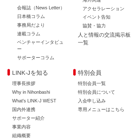
会報誌（News Letter）
アクセラレーション
日本橋コラム
イベント告知
事務局だより
協賛・協力
連載コラム
人と情報の交流掲示板
ベンチャーインタビュ
一覧
ー
サポーターコラム
LINK-Jを知る
特別会員
理事長挨拶
特別会員一覧
Why in Nihonbashi
特別会員について
What’s LINK-J WEST
入会申し込み
国内外連携
専用メニューはこちら
サポーター紹介
事業内容
組織概要