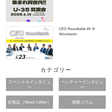
CEO Roundtable #5 ＠
Nihonbashi
カテゴリー
スペシャルインタビュ
ベンチャーインタビュ
ー
ー
会報誌（News Letter）
連載コラム