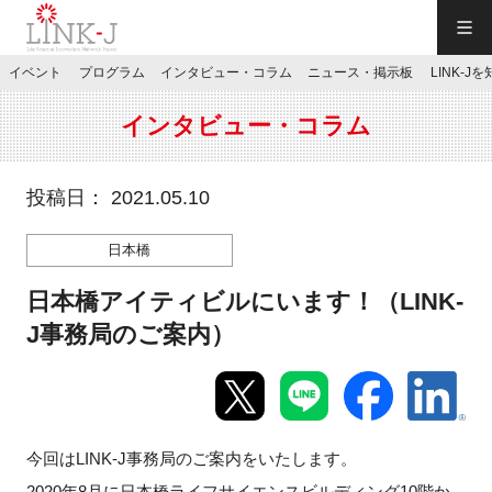
一般社団法人LINK-J／LINK-J
イベント
プログラム
インタビュー・コラム
ニュース・掲示板
LINK-J
JP
／
EN
インタビュー・コラム
投稿日： 2021.05.10
日本橋
特別会員専用メニュー
日本橋アイティビルにいます！（LINK-
施設ご予約
J事務局のご案内）
お問い合わせ
今回はLINK-J事務局のご案内をいたします。
マイページ
2020年8月に日本橋ライフサイエンスビルディング10階か