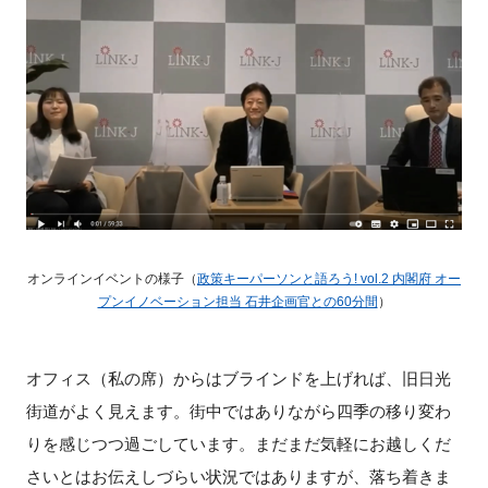
オンラインイベントの様子（
政策キーパーソンと語ろう! vol.2 内閣府 オー
プンイノベーション担当 石井企画官との60分間
）
オフィス（私の席）からはブラインドを上げれば、旧日光
街道がよく見えます。街中ではありながら四季の移り変わ
りを感じつつ過ごしています。まだまだ気軽にお越しくだ
さいとはお伝えしづらい状況ではありますが、落ち着きま