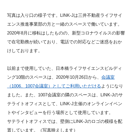
FAQ
写真は入り口の様子です。LINK-Jは三井不動産ライフサイ
イベントお知らせメール登録
エンス推進事業部の方と一緒のスペースで働いています。
2020年8月に移転はしたものの、新型コロナウイルスの影響
で在宅勤務が続いており、電話での対応などご迷惑をおか
けしております。
以前まで使用していた、日本橋ライフサイエンスビルディ
ング10階のスペースは、2020年10月26日から、
会議室
（1006、1007会議室）としてご利用いただける
ようになり
ました。また、1007会議室の隣のスペースは、LINK-Jのサ
テライトオフィスとして、LINK-J主催のオンラインイベン
トやインタビューを行う場所として使用しています。
サテライトオフィスでは、壁側にLINK-Jのロゴの模様を配
置しています。（写真映えします）