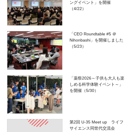
ングイベント」を開催
（4/22）
「CEO Roundtable #5 ＠
Nihonbashi」を開催しました
（5/23）
「薬祭2026～子供も大人も楽
しめる科学体験イベント～」
を開催（5/30）
第2回 U-35 Meet up ライフ
サイエンス同世代交流会