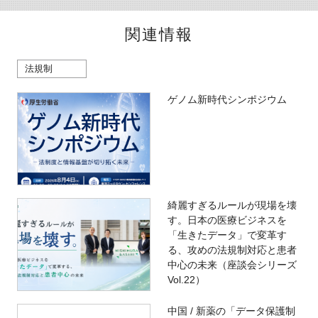
関連情報
法規制
ゲノム新時代シンポジウム
綺麗すぎるルールが現場を壊
す。日本の医療ビジネスを
「生きたデータ」で変革す
る、攻めの法規制対応と患者
中心の未来（座談会シリーズ
Vol.22）
中国 / 新薬の「データ保護制