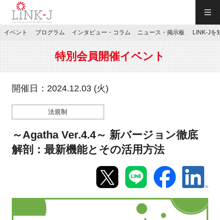
一般社団法人LINK-J／LINK-J
イベント
プログラム
インタビュー・コラム
ニュース・掲示板
LINK-J
JP
／
EN
特別会員開催イベント
開催日：2024.12.03 (火)
法規制
特別会員専用メニュー
～Agatha Ver.4.4～ 新バージョン徹底
施設ご予約
解剖：最新機能とその活用方法
お問い合わせ
マイページ