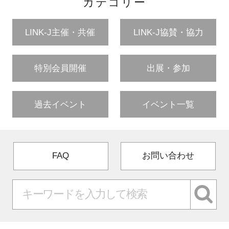
カテゴリー
LINK-J主催・共催
LINK-J協賛・協力
特別会員開催
出展・参加
過去イベント
イベント一覧
FAQ
お問い合わせ