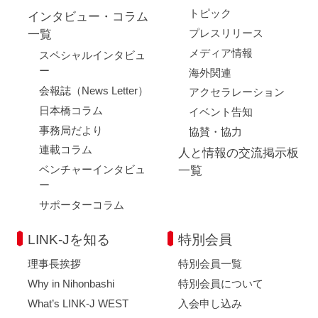
トピック
インタビュー・コラム
プレスリリース
一覧
メディア情報
スペシャルインタビュ
ー
海外関連
会報誌（News Letter）
アクセラレーション
日本橋コラム
イベント告知
事務局だより
協賛・協力
連載コラム
人と情報の交流掲示板
ベンチャーインタビュ
一覧
ー
サポーターコラム
LINK-Jを知る
特別会員
理事長挨拶
特別会員一覧
Why in Nihonbashi
特別会員について
What’s LINK-J WEST
入会申し込み