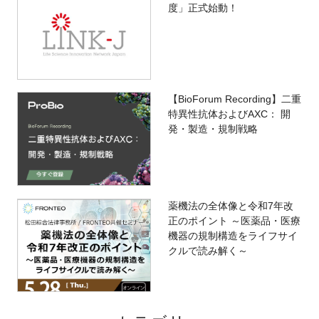
度」正式始動！
【BioForum Recording】二重
特異性抗体およびAXC： 開
発・製造・規制戦略
薬機法の全体像と令和7年改
正のポイント ～医薬品・医療
機器の規制構造をライフサイ
クルで読み解く～