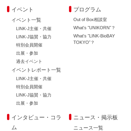
イベント
プログラム
Out of Box相談室
イベント一覧
What's "UNIKORN"？
LINK-J主催・共催
What's "LINK-BioBAY
LINK-J協賛・協力
TOKYO"？
特別会員開催
出展・参加
過去イベント
イベントレポート一覧
LINK-J主催・共催
特別会員開催
LINK-J協賛・協力
出展・参加
インタビュー・コラ
ニュース・掲示板
ム
ニュース一覧