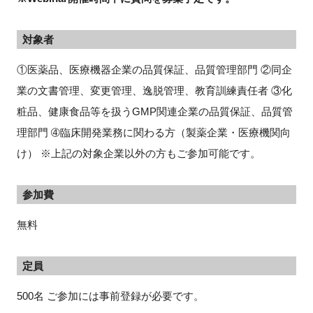
対象者
①医薬品、医療機器企業の品質保証、品質管理部門 ②同企
業の文書管理、変更管理、逸脱管理、教育訓練責任者 ③化
粧品、健康食品等を扱うGMP関連企業の品質保証、品質管
理部門 ➃臨床開発業務に関わる方（製薬企業・医療機関向
け） ※上記の対象企業以外の方もご参加可能です。
参加費
無料
定員
500名 ご参加には事前登録が必要です。