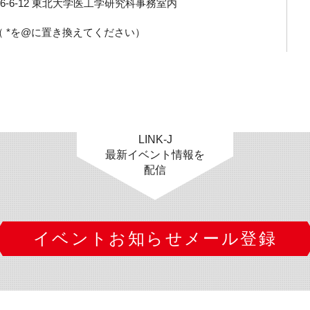
6-6-12 東北大学医工学研究科事務室内
u.ac.jp（ *を@に置き換えてください）
LINK-J
最新イベント情報を
配信
イベントお知らせメール登録