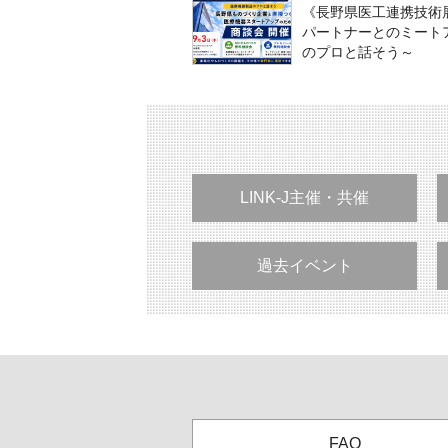
《長野県医工連携技術
パートナーとのミートア
のプロと話そう～
LINK-J主催・共催
過去イベント
FAQ