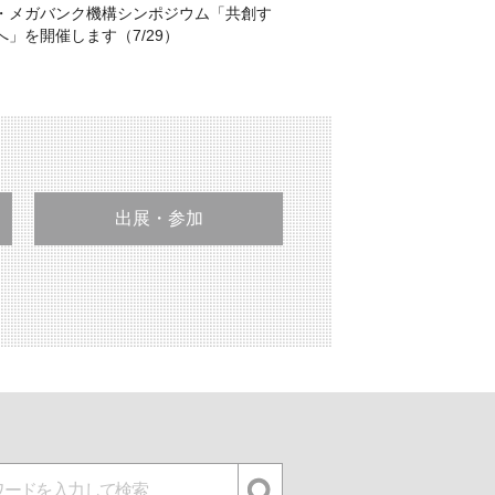
・メガバンク機構シンポジウム「共創す
」を開催します（7/29）
出展・参加