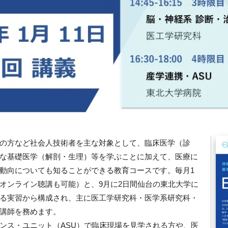
の方など社会人技術者を主な対象として、臨床医学（診
な基礎医学（解剖・生理）等を学ぶことに加えて、医療に
動向についても知ることができる教育コースです。毎月1
オンライン聴講も可能）と、9月に2日間仙台の東北大学に
る実習から構成され、主に医工学研究科・医学系研究科・
講師を務めます。
ンス・ユニット（ASU）で臨床現場を見学される方や、医