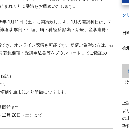
組まれる方に受講をお薦めいたします。
ク
2025年 1月11日（土）に開講致します。1月の開講科目は、マ
神経系 解剖・生理、脳・神経系 診断・治療、産学連携・
日
受講でき、オンライン聴講も可能です。受講ご希望の方は、右
会
）より募集要項・受講申込書等をダウンロードしてご確認の
（税込）
（
す。
再履修割引適用により半額になります。
上
週間前まで
よ
 12月 28日（土）まで
の
望