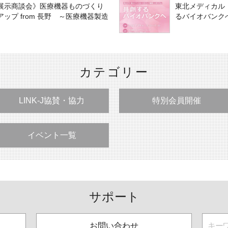
展示商談会》医療機器ものづくり
東北メディカル
ップ from 長野 ～医療機器製造
るバイオバンクへ
カテゴリー
LINK-J協賛・協力
特別会員開催
イベント一覧
サポート
お問い合わせ