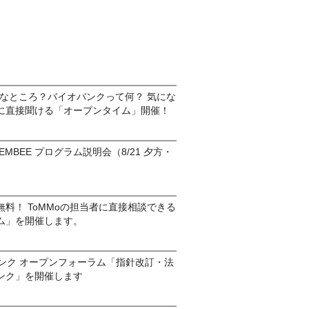
んなところ？バイオバンクって何？ 気にな
に直接聞ける「オープンタイム」開催！
o-EMBEE プログラム説明会（8/21 夕方・
）
料！ ToMMoの担当者に直接相談できる
ム」を開催します。
バンク オープンフォーラム「指針改訂・法
ンク」を開催します