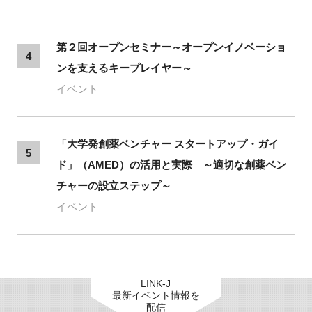
第２回オープンセミナー～オープンイノベーショ
4
ンを支えるキープレイヤー～
イベント
「大学発創薬ベンチャー スタートアップ・ガイ
5
ド」（AMED）の活用と実際 ～適切な創薬ベン
チャーの設立ステップ～
イベント
LINK-J
最新イベント情報を
配信