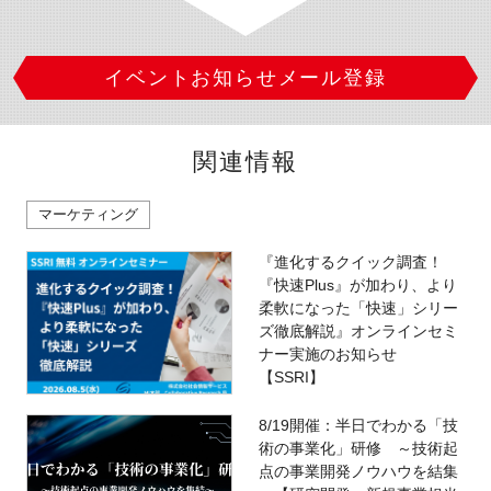
イベントお知らせメール登録
関連情報
マーケティング
『進化するクイック調査！
『快速Plus』が加わり、より
柔軟になった「快速」シリー
ズ徹底解説』オンラインセミ
ナー実施のお知らせ
【SSRI】
8/19開催：半日でわかる「技
術の事業化」研修 ～技術起
点の事業開発ノウハウを結集