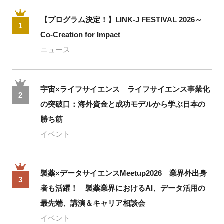
【プログラム決定！】LINK-J FESTIVAL 2026～
1
Co-Creation for Impact
ニュース
宇宙×ライフサイエンス ライフサイエンス事業化
2
の突破口：海外資金と成功モデルから学ぶ日本の
勝ち筋
イベント
製薬×データサイエンスMeetup2026 業界外出身
3
者も活躍！ 製薬業界におけるAI、データ活用の
最先端、講演＆キャリア相談会
イベント