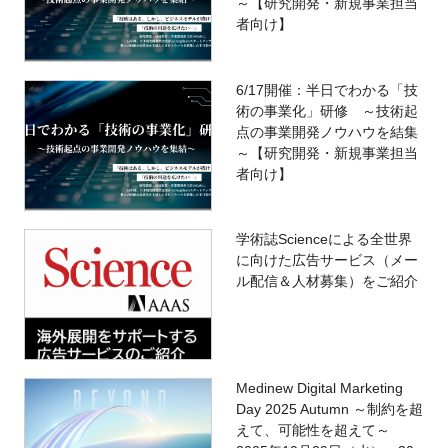
～【研究開発・新規事業担当
者向け】
6/17開催：半日でわかる「技
術の事業化」研修 ～技術起
点の事業開発ノウハウを結集
～【研究開発・新規事業担当
者向け】
学術誌Scienceによる全世界
に向けた広告サービス（メー
ル配信＆人材募集）をご紹介
Medinew Digital Marketing
Day 2025 Autumn ～制約を超
えて、可能性を超えて～