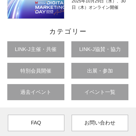
2025年10月29日（水）、30
日（木）オンライン開催
カテゴリー
LINK-J主催・共催
LINK-J協賛・協力
特別会員開催
出展・参加
過去イベント
イベント一覧
FAQ
お問い合わせ