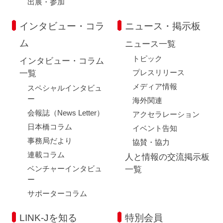
出展・参加
インタビュー・コラ
ニュース・掲示板
ム
ニュース一覧
トピック
インタビュー・コラム
プレスリリース
一覧
メディア情報
スペシャルインタビュ
ー
海外関連
会報誌（News Letter）
アクセラレーション
日本橋コラム
イベント告知
事務局だより
協賛・協力
連載コラム
人と情報の交流掲示板
ベンチャーインタビュ
一覧
ー
サポーターコラム
LINK-Jを知る
特別会員