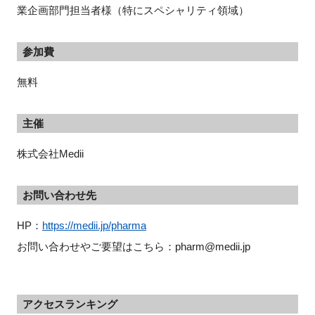
業企画部門担当者様（特にスペシャリティ領域）
参加費
無料
主催
株式会社Medii
お問い合わせ先
HP：
https://medii.jp/pharma
お問い合わせやご要望はこちら：pharm@medii.jp
アクセスランキング