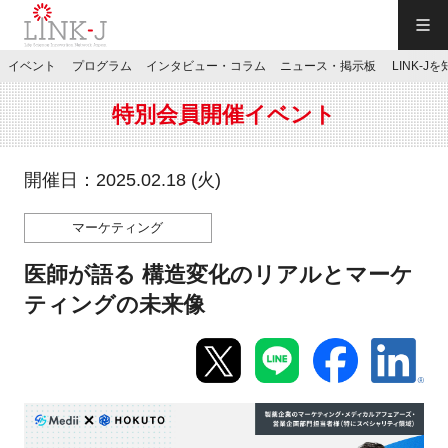
一般社団法人LINK-J／LINK-J
イベント
プログラム
インタビュー・コラム
ニュース・掲示板
LINK-J
JP
／
EN
特別会員開催イベント
開催日：2025.02.18 (火)
マーケティング
特別会員専用メニュー
医師が語る 構造変化のリアルとマーケ
施設ご予約
ティングの未来像
お問い合わせ
マイページ