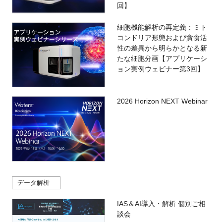
回】
細胞機能解析の再定義：ミト
コンドリア形態および貪食活
性の差異から明らかとなる新
たな細胞分画【アプリケーシ
ョン実例ウェビナー第3回】
2026 Horizon NEXT Webinar
データ解析
IAS＆AI導入・解析 個別ご相
談会