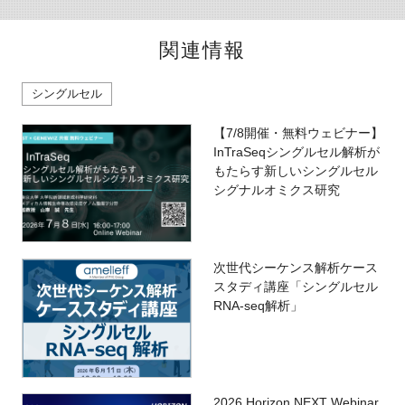
関連情報
シングルセル
【7/8開催・無料ウェビナー】
InTraSeqシングルセル解析が
もたらす新しいシングルセル
シグナルオミクス研究
次世代シーケンス解析ケース
スタディ講座「シングルセル
RNA-seq解析」
2026 Horizon NEXT Webinar