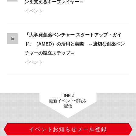
ンを支えるキープレイヤー～
イベント
「大学発創薬ベンチャー スタートアップ・ガイ
5
ド」（AMED）の活用と実際 ～適切な創薬ベン
チャーの設立ステップ～
イベント
LINK-J
最新イベント情報を
配信
イベントお知らせメール登録