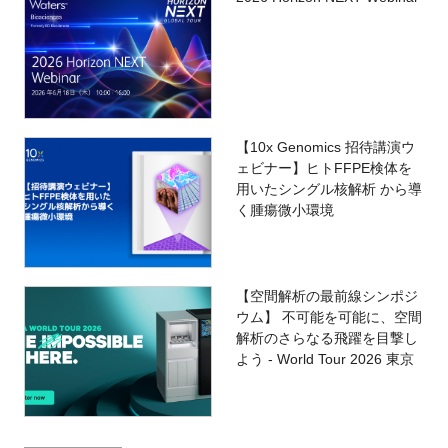
【10x Genomics 招待講演ウ
ェビナー】ヒトFFPE検体を
用いたシングル核解析 から導
く腫瘍微小環境
【空間解析の最前線シンポジ
ウム】 不可能を可能に、空間
解析のさらなる飛躍を目撃し
よう - World Tour 2026 東京