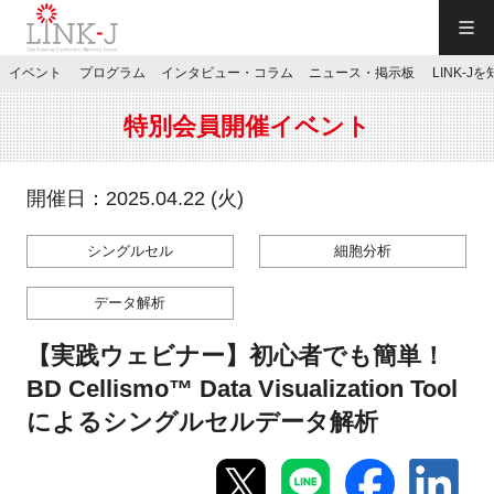
一般社団法人LINK-J／LINK-J
イベント
プログラム
インタビュー・コラム
ニュース・掲示板
LINK-J
JP
／
EN
特別会員開催イベント
開催日：2025.04.22 (火)
シングルセル
細胞分析
特別会員専用メニュー
データ解析
施設ご予約
【実践ウェビナー】初心者でも簡単！
BD Cellismo™ Data Visualization Tool
お問い合わせ
によるシングルセルデータ解析
マイページ