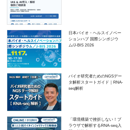
日本バイオ・ヘルスイノベー
ションハブ 国際シンポジウ
ム/J-BIS 2026
バイオ研究者ためのNGSデー
タ解析スタートガイド｜RNA-
seq解析
「環境構築で挫折しない！ブ
ラウザで解析するRNA-seq入