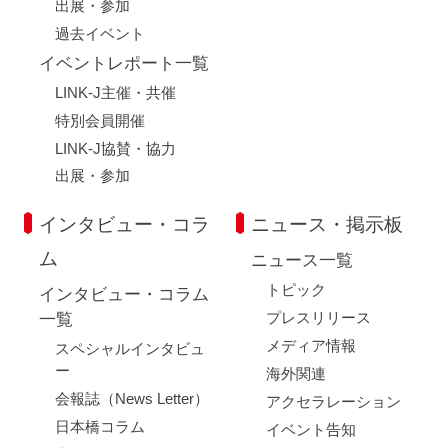
出展・参加
過去イベント
イベントレポート一覧
LINK-J主催・共催
特別会員開催
LINK-J協賛・協力
出展・参加
インタビュー・コラ
ニュース・掲示板
ム
ニュース一覧
トピック
インタビュー・コラム
プレスリリース
一覧
メディア情報
スペシャルインタビュ
ー
海外関連
会報誌（News Letter）
アクセラレーション
日本橋コラム
イベント告知