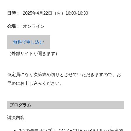
FAQ
日時
：
2025年4月22日（火）16:00-16:30
イベントお知らせメール登録
会場
：
オンライン
無料で申し込む
（外部サイトが開きます）
※定員になり次第締め切りとさせていただきますので、お
早めにお申し込みください。
プログラム
講演内容
2つのデモサンプル（WTA+CITE-seq)を用いた実践的