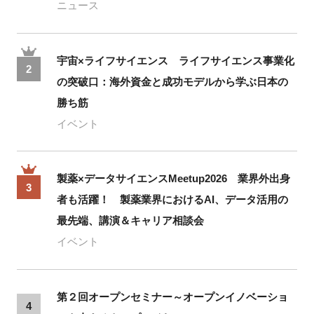
ニュース
宇宙×ライフサイエンス ライフサイエンス事業化
2
の突破口：海外資金と成功モデルから学ぶ日本の
勝ち筋
イベント
製薬×データサイエンスMeetup2026 業界外出身
3
者も活躍！ 製薬業界におけるAI、データ活用の
最先端、講演＆キャリア相談会
イベント
第２回オープンセミナー～オープンイノベーショ
4