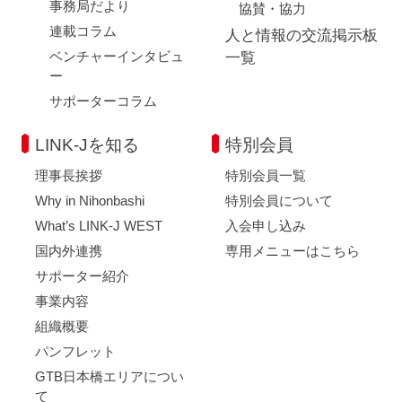
事務局だより
協賛・協力
連載コラム
人と情報の交流掲示板
ベンチャーインタビュ
一覧
ー
サポーターコラム
LINK-Jを知る
特別会員
理事長挨拶
特別会員一覧
Why in Nihonbashi
特別会員について
What’s LINK-J WEST
入会申し込み
国内外連携
専用メニューはこちら
サポーター紹介
事業内容
組織概要
パンフレット
GTB日本橋エリアについ
て