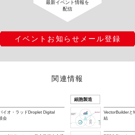
最新イベント情報を
配信
イベントお知らせメール登録
関連情報
細胞製造
オ・ラッドDroplet Digital
VectorBuil
談会
結