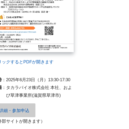
リックするとPDFが開きます
時
：
2025年6月23日（月）13:30-17:30
場
：
タカラバイオ株式会社 本社、およ
び草津事業所(滋賀県草津市)
詳細・参加申込
外部サイトが開きます）