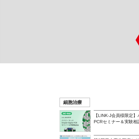
細胞治療
【LINK-J会員様限定】バイ
PCRセミナー＆実験相