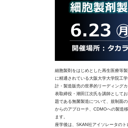
細胞製剤をはじめとした再生医療等製
に精通されている大阪大学大学院工学
計・製造販売の世界的リーディングカンパニ
表取締役・潮田江次氏を講師としてお
題である無菌製造について、規制面の
からのアプローチ、CDMOへの製造
ます。
座学後は、SKAN社アイソレータの