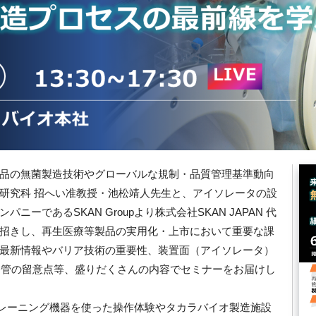
品の無菌製造技術やグローバルな規制・品質管理基準動向
研究科 招へい准教授・池松靖人先生と、アイソレータの設
ーであるSKAN Groupより株式会社SKAN JAPAN 代
招きし、再生医療等製品の実用化・上市において重要な課
最新情報やバリア技術の重要性、装置面（アイソレータ）
移管の留意点等、盛りだくさんの内容でセミナーをお届けし
トレーニング機器を使った操作体験やタカラバイオ製造施設