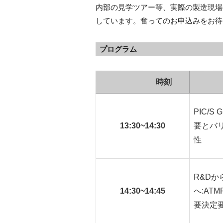
内部の見学ツアー等、実際の製造現場
しています。奮ってのお申込みをお待
プログラム
時刻
PIC/S 
13:30~14:30
要とバ
性
R&Dか
14:30~14:45
へ:AT
要決定