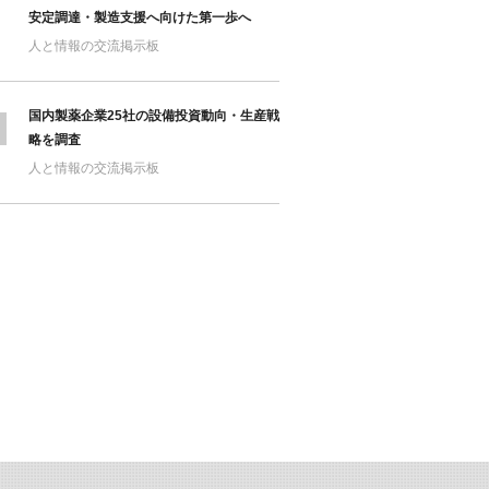
安定調達・製造支援へ向けた第一歩へ
人と情報の交流掲示板
国内製薬企業25社の設備投資動向・生産戦
略を調査
人と情報の交流掲示板