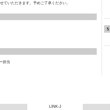
させていただきます。予めご了承ください。
5
ー担当
LINK-J