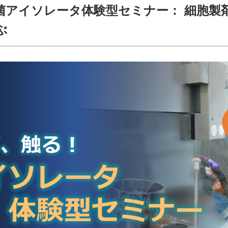
菌アイソレータ体験型セミナー： 細胞製
ぶ