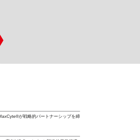
derとMaxCyte®が戦略的パートナーシップを締