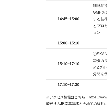
細胞治
GMP
14:45~15:00
する技
とプロ
ョン
15:00~15:10
①SK
②タカ
15:10~17:10
※2グ
分間を
17:10~17:30
※アクセス情報はこちら：https://www.takara
最寄りのJR南草津駅と会場間の移動