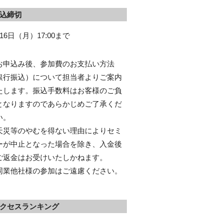
込締切
16日（月）17:00まで
お申込み後、参加費のお支払い方法
銀行振込）について担当者よりご案内
たします。振込手数料はお客様のご負
となりますのであらかじめご了承くだ
い。
天災等のやむを得ない理由によりセミ
ーが中止となった場合を除き、入金後
ご返金はお受けいたしかねます。
同業他社様の参加はご遠慮ください。
クセスランキング