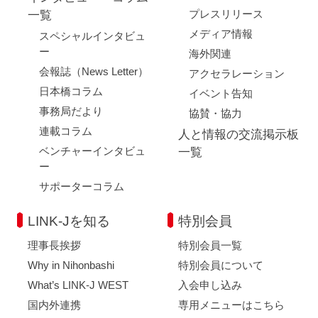
プレスリリース
一覧
メディア情報
スペシャルインタビュ
ー
海外関連
会報誌（News Letter）
アクセラレーション
日本橋コラム
イベント告知
事務局だより
協賛・協力
連載コラム
人と情報の交流掲示板
ベンチャーインタビュ
一覧
ー
サポーターコラム
LINK-Jを知る
特別会員
理事長挨拶
特別会員一覧
Why in Nihonbashi
特別会員について
What’s LINK-J WEST
入会申し込み
国内外連携
専用メニューはこちら