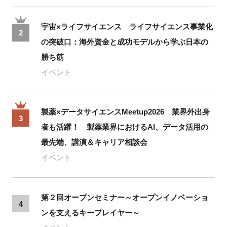
宇宙×ライフサイエンス ライフサイエンス事業化
2
の突破口：海外資金と成功モデルから学ぶ日本の
勝ち筋
イベント
製薬×データサイエンスMeetup2026 業界外出身
3
者も活躍！ 製薬業界におけるAI、データ活用の
最先端、講演＆キャリア相談会
イベント
第２回オープンセミナー～オープンイノベーショ
4
ンを支えるキープレイヤー～