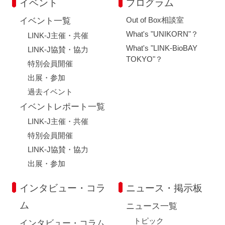
イベント
プログラム
Out of Box相談室
イベント一覧
What's "UNIKORN"？
LINK-J主催・共催
What's "LINK-BioBAY
LINK-J協賛・協力
TOKYO"？
特別会員開催
出展・参加
過去イベント
イベントレポート一覧
LINK-J主催・共催
特別会員開催
LINK-J協賛・協力
出展・参加
インタビュー・コラ
ニュース・掲示板
ム
ニュース一覧
トピック
インタビュー・コラム