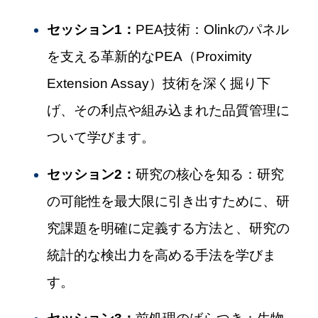
セッション1：
PEA技術：Olinkのパネル
を支える革新的なPEA（Proximity
閉じる
Extension Assay）技術を深く掘り下
げ、その利点や組み込まれた品質管理に
ついて学びます。
セッション2：
研究の核心を知る：研究
の可能性を最大限に引き出すために、研
究課題を明確に定義する方法と、研究の
統計的な検出力を高める手法を学びま
す。