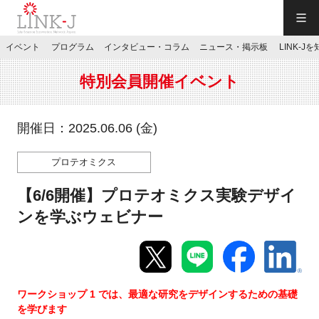
一般社団法人LINK-J／LINK-J
イベント
プログラム
インタビュー・コラム
ニュース・掲示板
LINK-J
JP
／
EN
特別会員開催イベント
開催日：2025.06.06 (金)
プロテオミクス
特別会員専用メニュー
【6/6開催】プロテオミクス実験デザイ
施設ご予約
ンを学ぶウェビナー
お問い合わせ
ワークショップ 1 では、最適な研究をデザインするための基礎
マイページ
を学びます