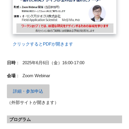
FAQ
イベントお知らせメール登録
クリックするとPDFが開きます
日時
：
2025年6月6日（金）16:00-17:00
会場
：
Zoom Webinar
詳細・参加申込
（外部サイトが開きます）
プログラム