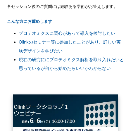
各セッション後のご質問には経験ある学術がお答えします。
新規登録
こんな方にお薦めします
イベント
プロテオミクスに関心があって導入を検討したい
プログラム
Olinkのセミナー等に参加したことがあり、詳しい実
験デザインを学びたい
インタビュー・コラム
現在の研究ににプロテオミクス解析を取り入れたいと
思っているが何から始めたらいいかわからない
ニュース・掲示板
LINK-Jを知る
特別会員
施設・アクセス