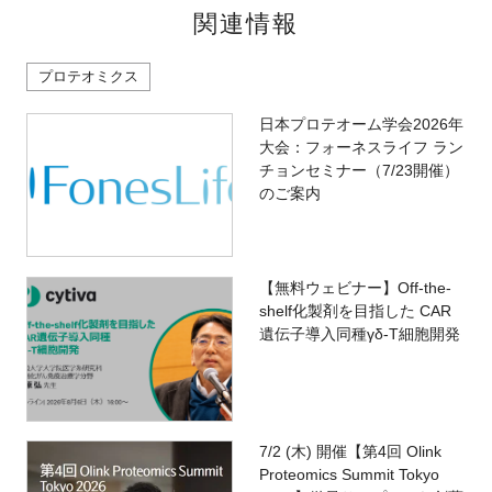
関連情報
プロテオミクス
日本プロテオーム学会2026年
大会：フォーネスライフ ラン
チョンセミナー（7/23開催）
のご案内
【無料ウェビナー】Off-the-
shelf化製剤を目指した CAR
遺伝子導入同種γδ-T細胞開発
7/2 (木) 開催【第4回 Olink
Proteomics Summit Tokyo