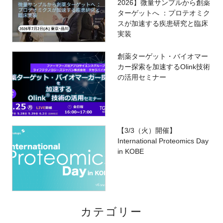
2026】微量サンプルから創薬
ターゲットへ ：プロテオミク
スが加速する疾患研究と臨床
実装
創薬ターゲット・バイオマー
カー探索を加速するOlink技術
の活用セミナー
【3/3（火）開催】
International Proteomics Day
in KOBE
カテゴリー