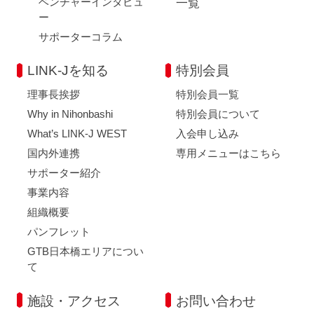
ベンチャーインタビュ
一覧
ー
サポーターコラム
LINK-Jを知る
特別会員
理事長挨拶
特別会員一覧
Why in Nihonbashi
特別会員について
What’s LINK-J WEST
入会申し込み
国内外連携
専用メニューはこちら
サポーター紹介
事業内容
組織概要
パンフレット
GTB日本橋エリアについ
て
施設・アクセス
お問い合わせ