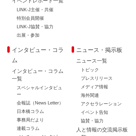
イベントレポート一覧
LINK-J主催・共催
特別会員開催
LINK-J協賛・協力
出展・参加
インタビュー・コラ
ニュース・掲示板
ム
ニュース一覧
トピック
インタビュー・コラム
プレスリリース
一覧
メディア情報
スペシャルインタビュ
ー
海外関連
会報誌（News Letter）
アクセラレーション
日本橋コラム
イベント告知
事務局だより
協賛・協力
連載コラム
人と情報の交流掲示板