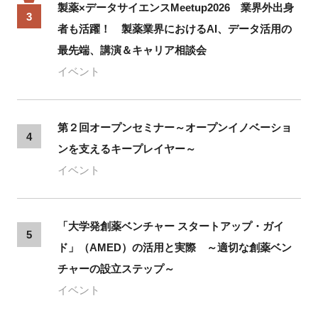
製薬×データサイエンスMeetup2026 業界外出身
3
者も活躍！ 製薬業界におけるAI、データ活用の
最先端、講演＆キャリア相談会
イベント
第２回オープンセミナー～オープンイノベーショ
4
ンを支えるキープレイヤー～
イベント
「大学発創薬ベンチャー スタートアップ・ガイ
5
ド」（AMED）の活用と実際 ～適切な創薬ベン
チャーの設立ステップ～
イベント