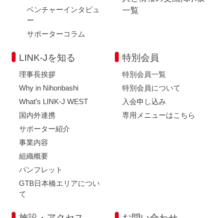
ベンチャーインタビュ
一覧
ー
サポーターコラム
LINK-Jを知る
特別会員
理事長挨拶
特別会員一覧
Why in Nihonbashi
特別会員について
What’s LINK-J WEST
入会申し込み
国内外連携
専用メニューはこちら
サポーター紹介
事業内容
組織概要
パンフレット
GTB日本橋エリアについ
て
施設・アクセス
お問い合わせ