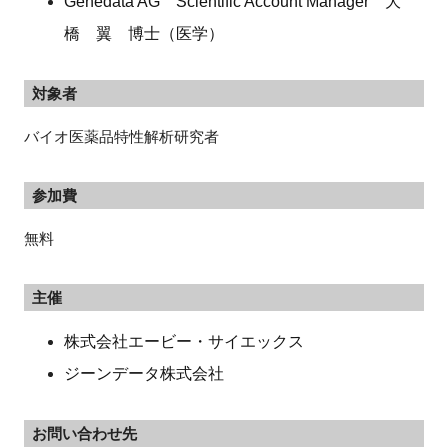
Genedata AG Scientific Account Manager 大
橋 翼 博士（医学）
対象者
バイオ医薬品特性解析研究者
参加費
無料
主催
株式会社エービー・サイエックス
ジーンデータ株式会社
お問い合わせ先