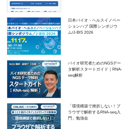
日本バイオ・ヘルスイノベー
ションハブ 国際シンポジウ
ム/J-BIS 2026
バイオ研究者ためのNGSデー
タ解析スタートガイド｜RNA-
seq解析
「環境構築で挫折しない！ブ
ラウザで解析するRNA-seq入
門」勉強会