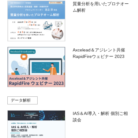
質量分析を用いたプロテオー
ム解析
Axcelead＆アジレント共催
RapidFireウェビナー 2023
データ解析
IAS＆AI導入・解析 個別ご相
談会