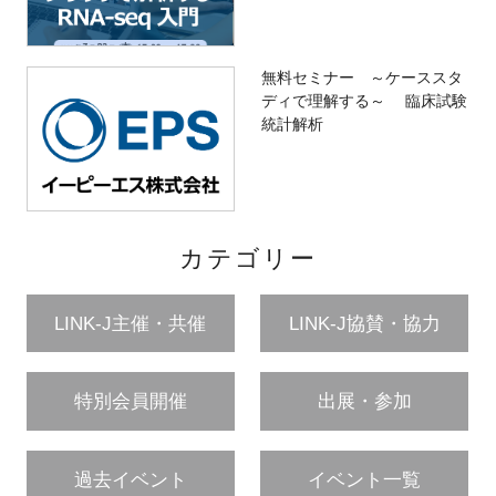
無料セミナー ～ケーススタ
ディで理解する～ 臨床試験
統計解析
カテゴリー
LINK-J主催・共催
LINK-J協賛・協力
特別会員開催
出展・参加
過去イベント
イベント一覧