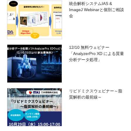
統合解析システムIAS &
ImageJ Webinarと個別ご相談
会
12/10 無料ウェビナー
「AnalyzerPro XD による質量
分析データ処理」
リピドミクスウェビナー～脂
質解析の最前線～