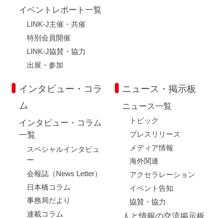
イベントレポート一覧
LINK-J主催・共催
特別会員開催
LINK-J協賛・協力
出展・参加
インタビュー・コラ
ニュース・掲示板
ム
ニュース一覧
トピック
インタビュー・コラム
プレスリリース
一覧
メディア情報
スペシャルインタビュ
ー
海外関連
会報誌（News Letter）
アクセラレーション
日本橋コラム
イベント告知
事務局だより
協賛・協力
連載コラム
人と情報の交流掲示板