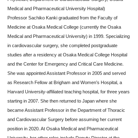
Medical and Pharmaceutical University Hospital)
Professor Sachiko Kanki graduated from the Faculty of
Medicine at Osaka Medical College (currently the Osaka
Medical and Pharmaceutical University) in 1999. Specializing
in cardiovascular surgery, she completed postgraduate
studies after a residency at Osaka Medical College Hospital
and the Center for Emergency and Critical Care Medicine.
She was appointed Assistant Professor in 2005 and served
as Research Fellow at Brigham and Women’s Hospital, a
Harvard University-affiliated teaching hospital, for three years
starting in 2007. She then returned to Japan where she
became Assistant Professor in the Department of Thoracic
and Cardiovascular Surgery before assuming her current
position in 2020. At Osaka Medical and Pharmaceutical
University, her other roles include Deputy Director at the