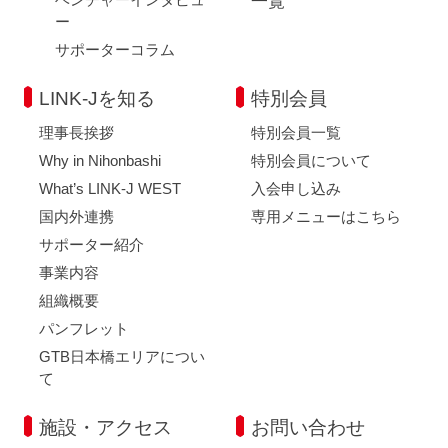
一覧
ー
サポーターコラム
LINK-Jを知る
特別会員
理事長挨拶
特別会員一覧
Why in Nihonbashi
特別会員について
What’s LINK-J WEST
入会申し込み
国内外連携
専用メニューはこちら
サポーター紹介
事業内容
組織概要
パンフレット
GTB日本橋エリアについ
て
施設・アクセス
お問い合わせ