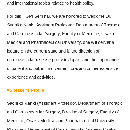
and international topics related to health policy.
For this HGPI Seminar, we are honored to welcome Dr.
Sachiko Kanki, Assistant Professor, Department of Thoracic
and Cardiovascular Surgery, Faculty of Medicine, Osaka
Medical and Pharmaceutical University. she will deliver a
lecture on the current state and future direction of
cardiovascular disease policy in Japan, and the importance
of patient and public involvement, drawing on her extensive
experience and activities.
■Speaker's Profile
Sachiko Kanki
(Assistant Professor, Department of Thoracic
and Cardiovascular Surgery, Division of Surgery, Faculty of
Medicine, Osaka Medical and Pharmaceutical University;
Physician, Department of Cardiovascular Surgery, Osaka