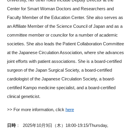
Center for Smart Woman Doctors and Researchers and
Faculty Member of the Education Center. She also serves as
an Affiliate Member of the Science Council of Japan and as a
committee member or councilor for a number of academic
societies. She also leads the Patient Collaboration Committee
at the Japanese Circulation Association, where she advances
joint efforts with patient associations. She is a board-certified
surgeon of the Japan Surgical Society, a board-certified
cardiologist of the Japanese Circulation Society, a board-
certified Kampo medicine specialist, and a board-certified
clinical geneticist.
>> For more information, click
here
日時
：
2025年10月9日（木）18:00-19:15/Thursday,