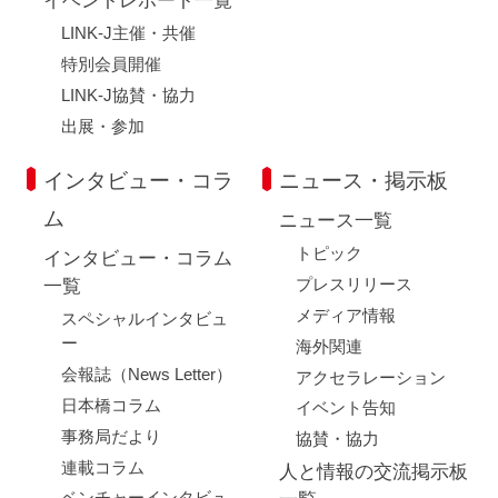
イベントレポート一覧
LINK-J主催・共催
特別会員開催
LINK-J協賛・協力
出展・参加
インタビュー・コラ
ニュース・掲示板
ム
ニュース一覧
トピック
インタビュー・コラム
プレスリリース
一覧
メディア情報
スペシャルインタビュ
ー
海外関連
会報誌（News Letter）
アクセラレーション
日本橋コラム
イベント告知
事務局だより
協賛・協力
連載コラム
人と情報の交流掲示板
ベンチャーインタビュ