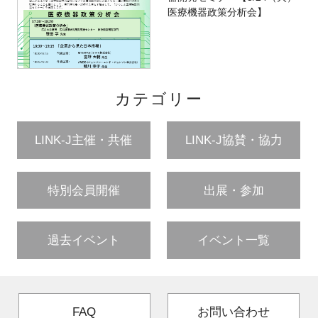
医療機器政策分析会】
カテゴリー
LINK-J主催・共催
LINK-J協賛・協力
特別会員開催
出展・参加
過去イベント
イベント一覧
FAQ
お問い合わせ