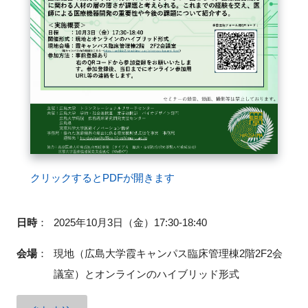
閉じる
クリックするとPDFが開きます
日時
：
2025年10月3日（金）17:30-18:40
会場
：
現地（広島大学霞キャンパス臨床管理棟2階2F2会
議室）とオンラインのハイブリッド形式