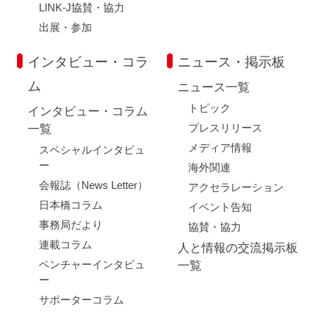
LINK-J協賛・協力
出展・参加
インタビュー・コラ
ニュース・掲示板
ム
ニュース一覧
トピック
インタビュー・コラム
プレスリリース
一覧
メディア情報
スペシャルインタビュ
ー
海外関連
会報誌（News Letter）
アクセラレーション
日本橋コラム
イベント告知
事務局だより
協賛・協力
連載コラム
人と情報の交流掲示板
ベンチャーインタビュ
一覧
ー
サポーターコラム