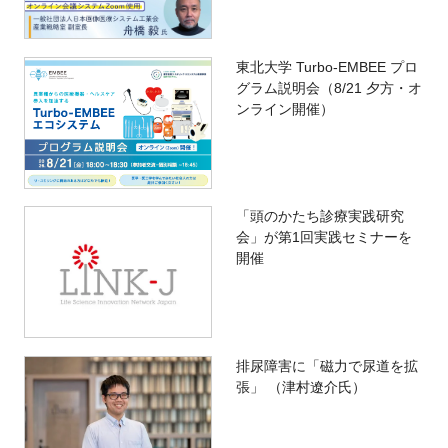
東北大学 Turbo-EMBEE プロ
グラム説明会（8/21 夕方・オ
ンライン開催）
「頭のかたち診療実践研究
会」が第1回実践セミナーを
開催
排尿障害に「磁力で尿道を拡
張」 （津村遼介氏）