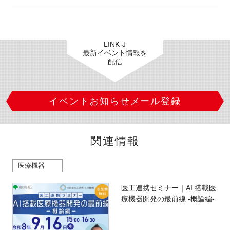
LINK-J
最新イベント情報を
配信
イベントお知らせメール登録
関連情報
医療機器
医工連携セミナー｜AI 搭載医
療機器開発の最前線 -概論編-