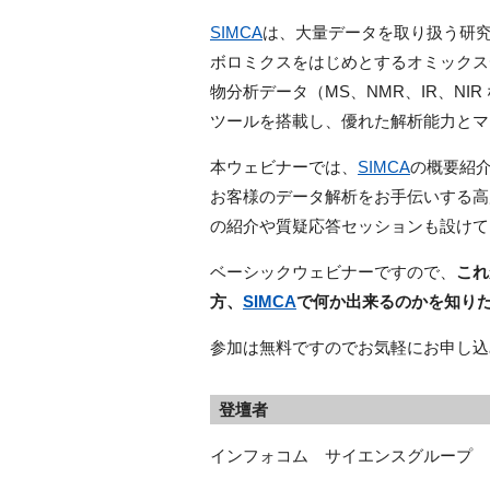
SIMCA
は、大量データを取り扱う研
ボロミクスをはじめとするオミックスデータ
物分析データ（MS、NMR、IR、N
ツールを搭載し、優れた解析能力とマ
本ウェビナーでは、
SIMCA
の概要紹
お客様のデータ解析をお手伝いする高度
の紹介や質疑応答セッションも設けて
ベーシックウェビナーですので、
これ
方、
SIMCA
で何か出来るのかを知り
参加は無料ですのでお気軽にお申し込
登壇者
インフォコム サイエンスグループ 