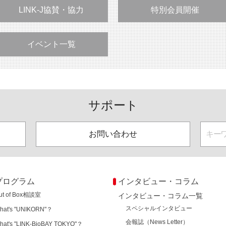
LINK-J協賛・協力
特別会員開催
イベント一覧
サポート
お問い合わせ
プログラム
インタビュー・コラム
ut of Box相談室
インタビュー・コラム一覧
スペシャルインタビュー
hat's "UNIKORN"？
会報誌（News Letter）
hat's "LINK-BioBAY TOKYO"？