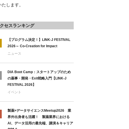
いたします。
クセスランキング
【プログラム決定！】LINK-J FESTIVAL
2026～ Co-Creation for Impact
ニュース
DIA Boot Camp：スタートアップのため
の薬事・開発・Exit戦略入門【LINK-J
FESTIVAL 2026】
イベント
製薬×データサイエンスMeetup2026 業
界外出身者も活躍！ 製薬業界における
AI、データ活用の最先端、講演＆キャリア