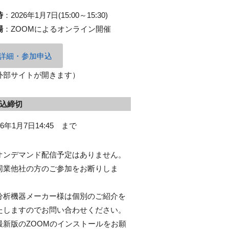
時
：
2026年1月7日(15:00～15:30)
場
：
ZOOMによるオンライン開催
詳細・参加申込
外部サイトが開きます）
込締切
26年1月7日14:45 まで
オンデマンド配信予定はありません。
同業他社の方のご参加をお断りしま
。
分析機器メーカー様は個別のご紹介を
たしますのでお問い合わせください。
最新版のZOOMのインストールをお願