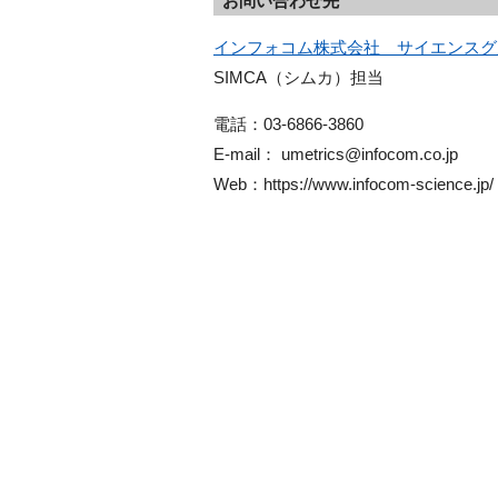
お問い合わせ先
インフォコム株式会社　サイエンスグ
SIMCA（シムカ）担当
電話：03-6866-3860
E-mail： umetrics@infocom.co.jp
Web：https://www.infocom-science.jp/