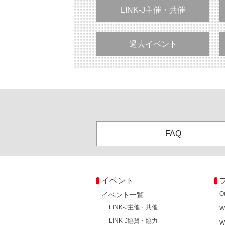
LINK-J主催・共催
過去イベント
FAQ
イベント
O
イベント一覧
LINK-J主催・共催
W
LINK-J協賛・協力
W