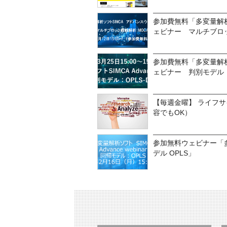
参加費無料「多変量解析
ェビナー マルチブロッ
参加費無料「多変量解析
ェビナー 判別モデル O
【毎週金曜】 ライフサ
容でもOK）
参加無料ウェビナー「多
デル OPLS」