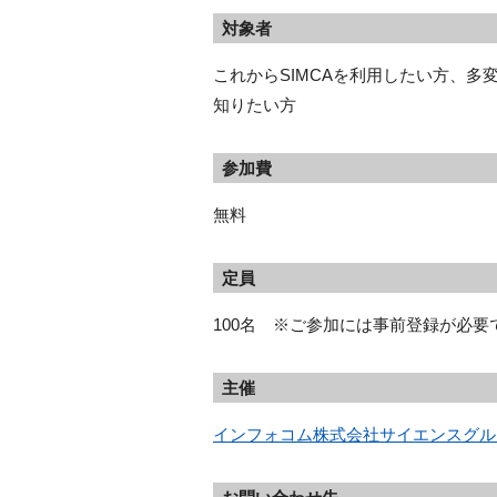
対象者
これからSIMCAを利用したい方、多
知りたい方
参加費
無料
定員
100名 ※ご参加には事前登録が必
主催
インフォコム株式会社サイエンスグル