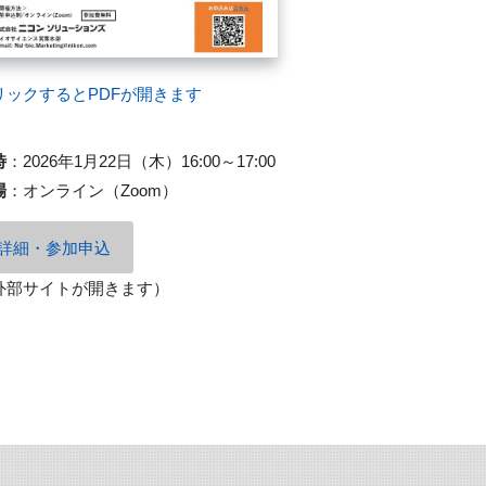
リックするとPDFが開きます
時
：
2026年1月22日（木）16:00～17:00
場
：
オンライン（Zoom）
詳細・参加申込
外部サイトが開きます）