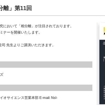
離」第11回
究において「相分離」が注目されております。
ミナーを開催いたします。
 圭司 先生よりご講演いただきます。
ズ
イエンス営業本部 E-mail: Nsl-