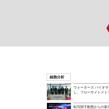
細胞分析
ウォーターズ バイオサ
し、フローサイトメト
転写因子動態からの新た