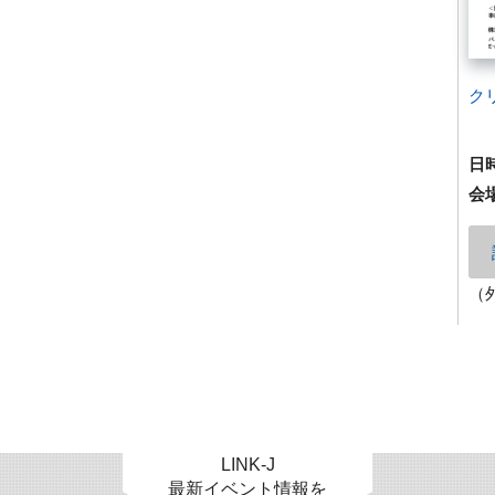
ク
日
会
（
LINK-J
最新イベント情報を