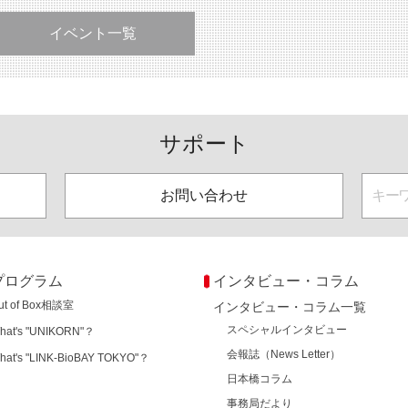
イベント一覧
サポート
お問い合わせ
プログラム
インタビュー・コラム
ut of Box相談室
インタビュー・コラム一覧
スペシャルインタビュー
hat's "UNIKORN"？
会報誌（News Letter）
hat's "LINK-BioBAY TOKYO"？
日本橋コラム
事務局だより