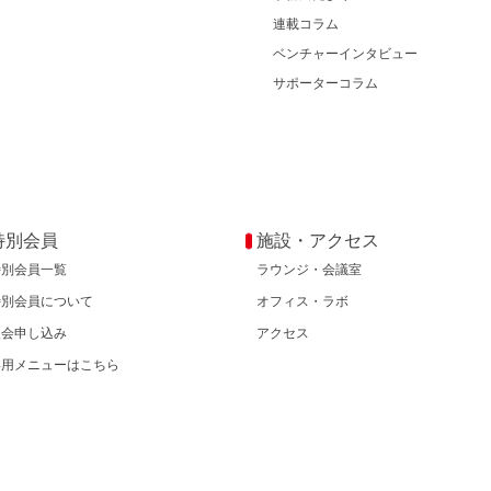
連載コラム
ベンチャーインタビュー
サポーターコラム
特別会員
施設・アクセス
特別会員一覧
ラウンジ・会議室
特別会員について
オフィス・ラボ
入会申し込み
アクセス
専用メニューはこちら