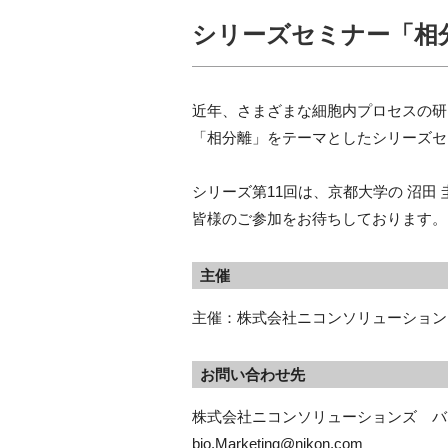
シリーズセミナー「相分
近年、さまざまな細胞内プロセスの研
「相分離」をテーマとしたシリーズセ
シリーズ第11回は、京都大学の 沼田
皆様のご参加をお待ちしております。
主催
主催：株式会社ニコンソリューション
お問い合わせ先
株式会社ニコンソリューションズ　バイオサ
bio.Marketing@nikon.com