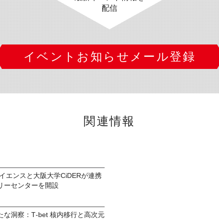
配信
イベントお知らせメール登録
関連情報
イエンスと大阪大学CiDERが連携
リーセンターを開設
な洞察：T‑bet 核内移行と高次元