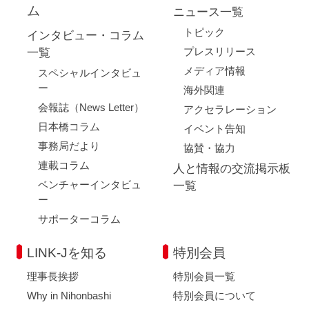
ム
ニュース一覧
トピック
インタビュー・コラム
プレスリリース
一覧
メディア情報
スペシャルインタビュ
ー
海外関連
会報誌（News Letter）
アクセラレーション
日本橋コラム
イベント告知
事務局だより
協賛・協力
連載コラム
人と情報の交流掲示板
ベンチャーインタビュ
一覧
ー
サポーターコラム
LINK-Jを知る
特別会員
理事長挨拶
特別会員一覧
Why in Nihonbashi
特別会員について