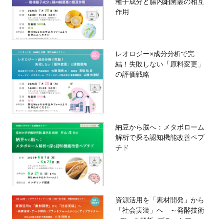
種子成分と腸内細菌叢の相互
作用
レオロジー×成分分析で完
結！失敗しない「原料変更」
の評価戦略
納豆から脳へ：メタボローム
解析で探る認知機能改善ペプ
チド
資源活用を「素材開発」から
「社会実装」へ ～発酵技術