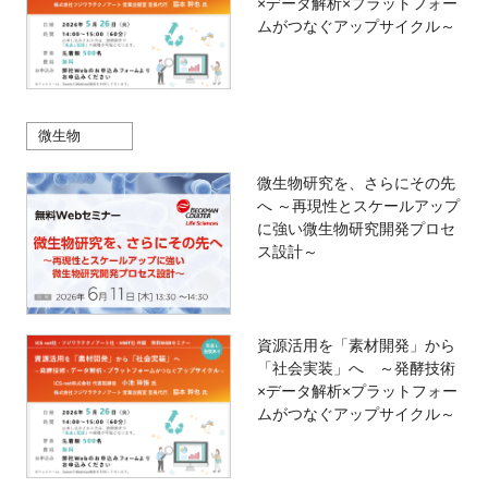
×データ解析×プラットフォー
ムがつなぐアップサイクル～
微生物
微生物研究を、さらにその先
へ ～再現性とスケールアップ
に強い微生物研究開発プロセ
ス設計～
資源活用を「素材開発」から
「社会実装」へ ～発酵技術
×データ解析×プラットフォー
ムがつなぐアップサイクル～