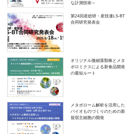
な計測技術～
第24回産総研・産技連LS-BT
合同研究発表会
オリジナル微細藻類株とメタ
ボロミクスによる新食品開発
の最短ルート
メタボローム解析を活用した
バイオものづくりのための新
規宿主細胞の開発