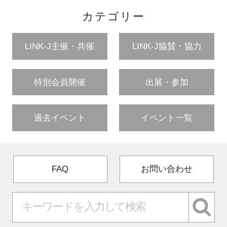
カテゴリー
LINK-J主催・共催
LINK-J協賛・協力
特別会員開催
出展・参加
過去イベント
イベント一覧
FAQ
お問い合わせ