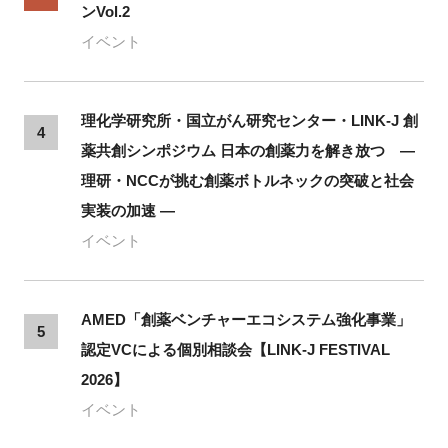
ンVol.2
イベント
理化学研究所・国立がん研究センター・LINK-J 創
4
薬共創シンポジウム 日本の創薬力を解き放つ ―
理研・NCCが挑む創薬ボトルネックの突破と社会
実装の加速 ―
イベント
AMED「創薬ベンチャーエコシステム強化事業」
5
認定VCによる個別相談会【LINK-J FESTIVAL
2026】
イベント