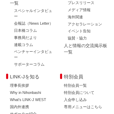
プレスリリース
一覧
メディア情報
スペシャルインタビュ
ー
海外関連
会報誌（News Letter）
アクセラレーション
日本橋コラム
イベント告知
事務局だより
協賛・協力
連載コラム
人と情報の交流掲示板
ベンチャーインタビュ
一覧
ー
サポーターコラム
LINK-Jを知る
特別会員
理事長挨拶
特別会員一覧
Why in Nihonbashi
特別会員について
What’s LINK-J WEST
入会申し込み
国内外連携
専用メニューはこちら
サポーター紹介