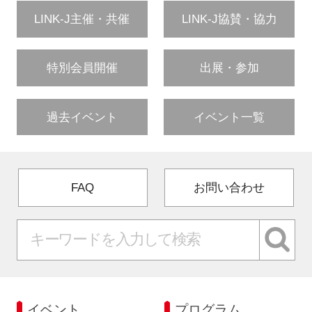
LINK-J主催・共催
LINK-J協賛・協力
特別会員開催
出展・参加
過去イベント
イベント一覧
FAQ
お問い合わせ
イベント
プログラム