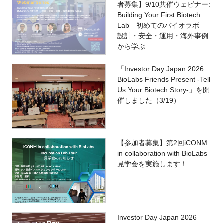
者募集】9/10共催ウェビナー:
Building Your First Biotech
Lab 初めてのバイオラボ ―
設計・安全・運用・海外事例
から学ぶ ―
「Investor Day Japan 2026
BioLabs Friends Present -Tell
Us Your Biotech Story-」を開
催しました（3/19）
【参加者募集】第2回iCONM
in collaboration with BioLabs
見学会を実施します！
Investor Day Japan 2026