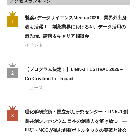
アクセスランキング
製薬×データサイエンスMeetup2026 業界外出身
1
者も活躍！ 製薬業界におけるAI、データ活用の
最先端、講演＆キャリア相談会
イベント
【プログラム決定！】LINK-J FESTIVAL 2026～
2
Co-Creation for Impact
ニュース
理化学研究所・国立がん研究センター・LINK-J 創
3
薬共創シンポジウム 日本の創薬力を解き放つ ―
理研・NCCが挑む創薬ボトルネックの突破と社会