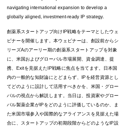
navigating international expansion to develop a
globally aligned, investment-ready IP strategy.
閉じる
創薬系スタートアップ向けIP戦略をテーマとしたウェ
ビナーを開催します。本ウェビナーは、創設前からシ
リーズAのアーリー期の創薬系スタートアップを対象
に、米国およびグローバル市場展開、資金調達、提
携、Exitを見据えたIP戦略に焦点を当てます。日本国
内の一般的な知財論にとどまらず、IPを経営資源とし
てどのように設計して活用すべきかを、米国・グロー
バルの視点から解説します。当日は、投資家やグロー
バル製薬企業がIPをどのように評価しているのか、ま
た米国市場参入や国際的なアライアンスを見据えた場
合に、スタートアップの初期段階からどのようなIP設