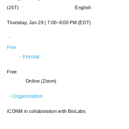
(JST) English
Thursday, Jan 29 | 7:00–8:00 PM (EDT)
・
Fee
・Format
Free
Online (Zoom)
・Organization
iCONM in collaboration with BioLabs