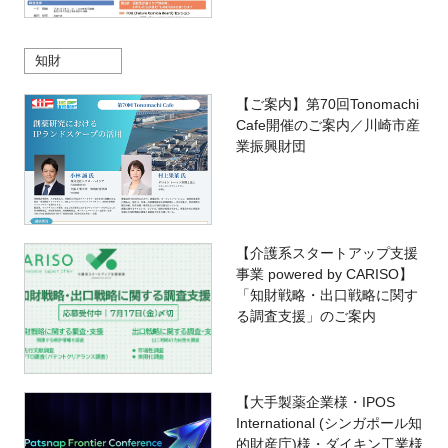
知財
【ご案内】第70回Tonomachi
Cafe開催のご案内／川崎市産
業振興財団
【介護系スタートアップ支援
事業 powered by CARISO】
「知財戦略・出口戦略に関す
る調査支援」のご案内
【大手製薬企業様・IPOS
International (シンガポール知
的財産庁)様・ダイキン工業様