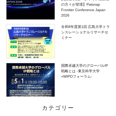
の方々が登壇】Patsnap
Frontier Conference Japan
2026
令和8年度第1回 広島大学トラ
ンスレーショナルリサーチセ
ミナー
国際卓越大学のグローバルIP
戦略とは -東京科学大学
×WIPOフォーラム-
カテゴリー