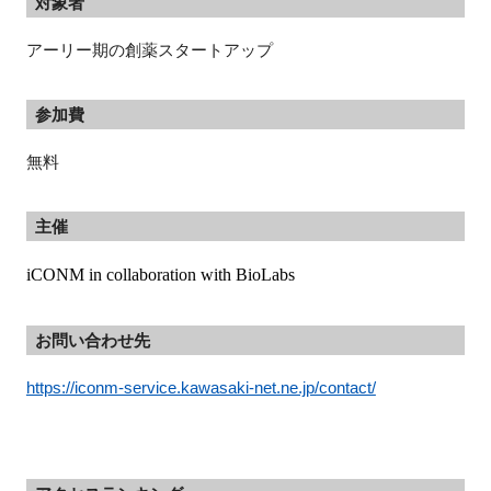
対象者
アーリー期の創薬スタートアップ
参加費
無料
主催
iCONM in collaboration with BioLabs
お問い合わせ先
https://iconm-service.kawasaki-net.ne.jp/contact/