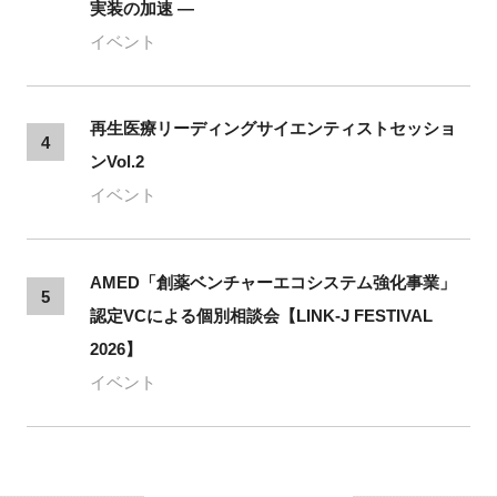
実装の加速 ―
イベント
再生医療リーディングサイエンティストセッショ
4
ンVol.2
イベント
AMED「創薬ベンチャーエコシステム強化事業」
5
認定VCによる個別相談会【LINK-J FESTIVAL
2026】
イベント