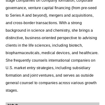
stage companies on company formation, corporate
governance, venture capital financing (from pre-seed
to Series A and beyond), mergers and acquisitions,
and cross-border transactions. With a strong
background in science and chemistry, she brings a
distinctive, business-oriented perspective to advising
clients in the life sciences, including biotech,
biopharmaceuticals, medical devices, and healthcare.
She frequently counsels international companies on
U.S. market entry strategies, including subsidiary
formation and joint ventures, and serves as outside
general counsel to companies across various growth
stages.