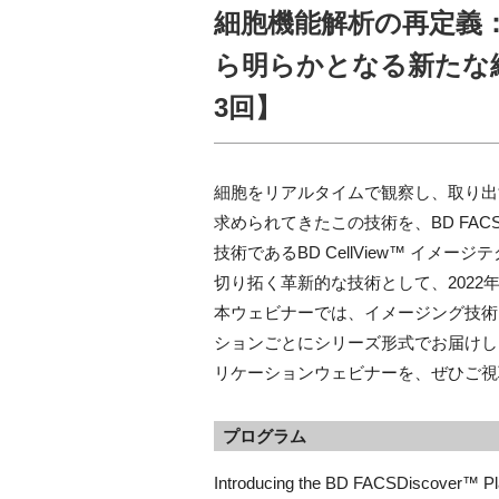
細胞機能解析の再定義
ら明らかとなる新たな
3回】
細胞をリアルタイムで観察し、取り出
求められてきたこの技術を、BD FACS
技術であるBD CellView™ イ
切り拓く革新的な技術として、2022年
本ウェビナーでは、イメージング技術
ションごとにシリーズ形式でお届けし
リケーションウェビナーを、ぜひご視
プログラム
Introducing the BD FACSDiscover™ Pl