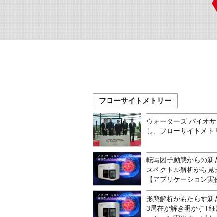
フローサイトメトリー
ウォーターズ バイオサ
し、フローサイトメト
転写因子動態からの新た
スペクトル解析から見
【アプリケーション実
形態解析がもたらす新た
3局在が解き明かすT