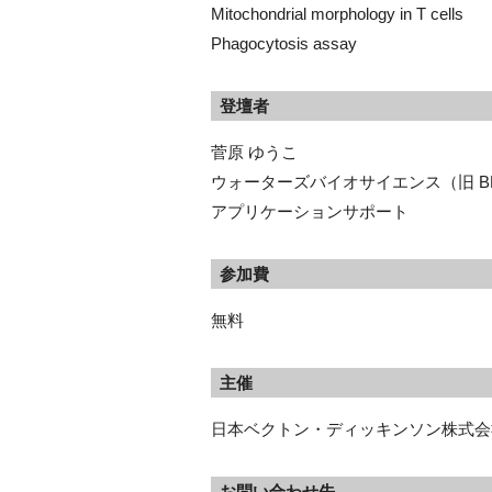
Mitochondrial morphology in T cells
Phagocytosis assay
登壇者
菅原 ゆうこ
ウォーターズバイオサイエンス（旧 B
アプリケーションサポート
参加費
無料
主催
日本ベクトン・ディッキンソン株式会
お問い合わせ先