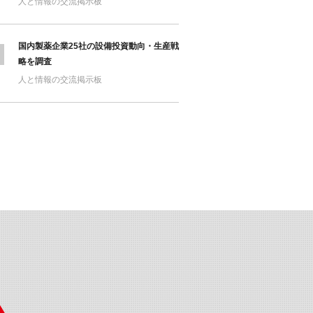
人と情報の交流掲示板
国内製薬企業25社の設備投資動向・生産戦
略を調査
人と情報の交流掲示板