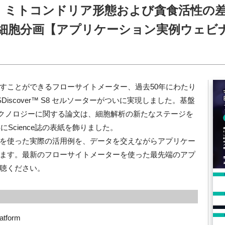
：ミトコンドリア形態および貪食活性の
細胞分画【アプリケーション実例ウェビ
すことができるフローサイトメーター、過去50年にわたり
Discover™ S8 セルソーターがついに実現しました。基盤
メージテクノロジーに関する論文は、細胞解析の新たなステージを
にScience誌の表紙を飾りました。
を使った実際の活用例を、データを交えながらアプリケー
ます。最新のフローサイトメーターを使った最先端のアプ
聴ください。
atform