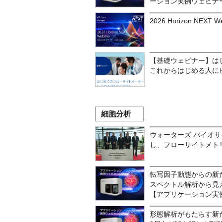
ーション実例ウェビナ
2026 Horizon NEXT W
【基礎ウェビナー】は
これからはじめる人に
細胞分析
ウォーターズ バイオサ
し、フローサイトメト
転写因子動態からの新た
スペクトル解析から見
【アプリケーション実
形態解析がもたらす新た