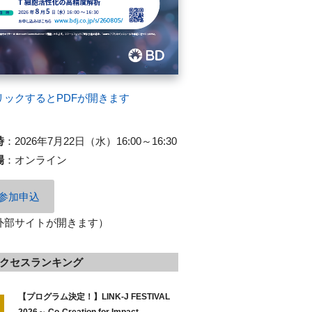
リックするとPDFが開きます
時
：
2026年7月22日（水）16:00～16:30
場
：
オンライン
参加申込
外部サイトが開きます）
クセスランキング
【プログラム決定！】LINK-J FESTIVAL