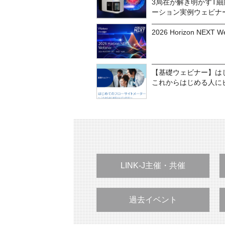
3局在が解き明かすT
ーション実例ウェビナ
2026 Horizon NEXT W
【基礎ウェビナー】は
これからはじめる人に
LINK-J主催・共催
過去イベント