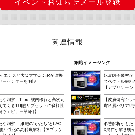
イベントお知らせメール登録
関連情報
細胞イメージング
イエンスと大阪大学CiDERが連携
転写因子動態から
リーセンターを開設
スペクトル解析
【アプリケーシ
な洞察：T‑bet 核内移行と高次元
【皮膚研究シリ
えてくるT細胞サブセットの多様性
膚角層バリア維
例ウェビナー第5回】
な洞察： 細胞の“かたち”とLAG-
形態解析がもたら
細胞活性化の高精度解析【アプリケ
3局在が解き明