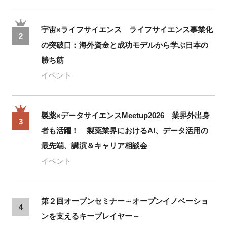
宇宙×ライフサイエンス ライフサイエンス事業化
2
の突破口：海外資金と成功モデルから学ぶ日本の
勝ち筋
イベント
製薬×データサイエンスMeetup2026 業界外出身
3
者も活躍！ 製薬業界におけるAI、データ活用の
最先端、講演＆キャリア相談会
イベント
第２回オープンセミナー～オープンイノベーショ
4
ンを支えるキープレイヤー～