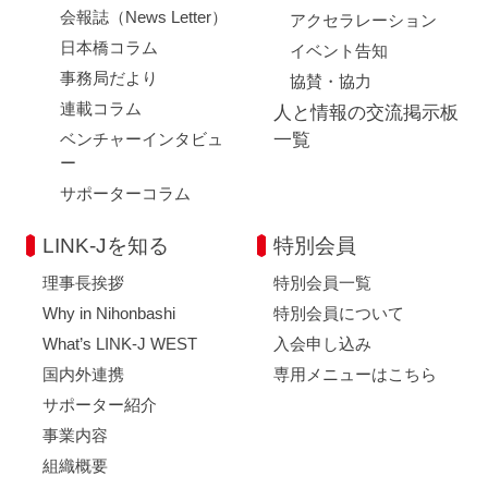
会報誌（News Letter）
アクセラレーション
日本橋コラム
イベント告知
事務局だより
協賛・協力
連載コラム
人と情報の交流掲示板
ベンチャーインタビュ
一覧
ー
サポーターコラム
LINK-Jを知る
特別会員
理事長挨拶
特別会員一覧
Why in Nihonbashi
特別会員について
What’s LINK-J WEST
入会申し込み
国内外連携
専用メニューはこちら
サポーター紹介
事業内容
組織概要