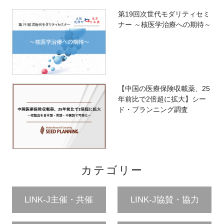
第19回次世代モダリティセミ
ナー ～核医学治療への期待～
【中国の医療保険収載薬、25
年前比で2倍超に拡大】シー
ド・プランニング調査
カテゴリー
LINK-J主催・共催
LINK-J協賛・協力