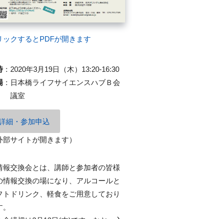
リックするとPDFが開きます
時
：
2020年3月19日（木）13:20-16:30
場
：
日本橋ライフサイエンスハブＢ会
議室
詳細・参加申込
外部サイトが開きます）
情報交換会とは、講師と参加者の皆様
の情報交換の場になり、アルコールと
フトドリンク、軽⾷をご⽤意しており
す。