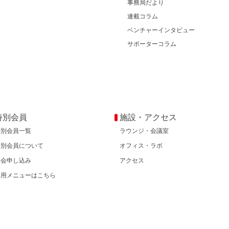
事務局だより
連載コラム
ベンチャーインタビュー
サポーターコラム
特別会員
施設・アクセス
特別会員一覧
ラウンジ・会議室
特別会員について
オフィス・ラボ
入会申し込み
アクセス
専用メニューはこちら