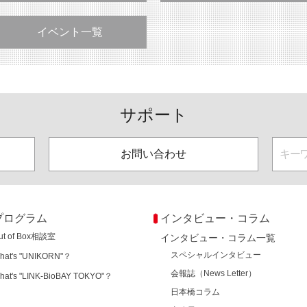
イベント一覧
サポート
お問い合わせ
プログラム
インタビュー・コラム
ut of Box相談室
インタビュー・コラム一覧
スペシャルインタビュー
hat's "UNIKORN"？
会報誌（News Letter）
hat's "LINK-BioBAY TOKYO"？
日本橋コラム