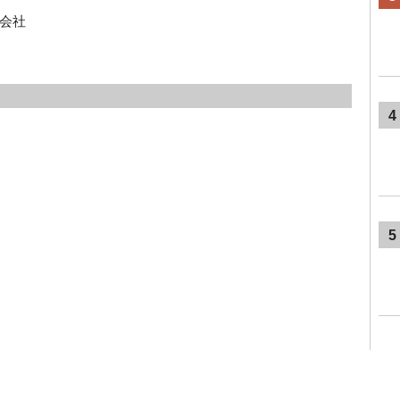
会社
4
5