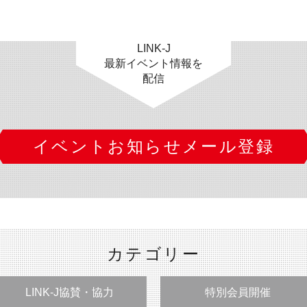
LINK-J
最新イベント情報を
配信
イベントお知らせメール登録
カテゴリー
LINK-J協賛・協力
特別会員開催