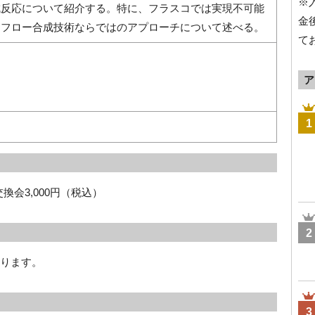
※
成反応について紹介する。特に、フラスコでは実現不可能
金
、フロー合成技術ならではのアプローチについて述べる。
て
ア
1
換会3,000円（税込）
2
切ります。
3