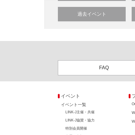
過去イベント
FAQ
イベント
O
イベント一覧
LINK-J主催・共催
W
LINK-J協賛・協力
W
特別会員開催