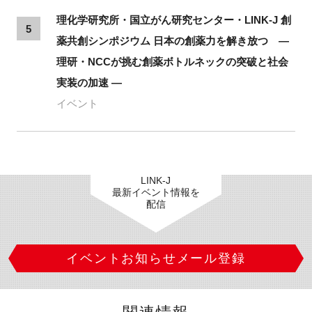
理化学研究所・国立がん研究センター・LINK-J 創
5
薬共創シンポジウム 日本の創薬力を解き放つ ―
理研・NCCが挑む創薬ボトルネックの突破と社会
実装の加速 ―
イベント
LINK-J
最新イベント情報を
配信
イベントお知らせメール登録