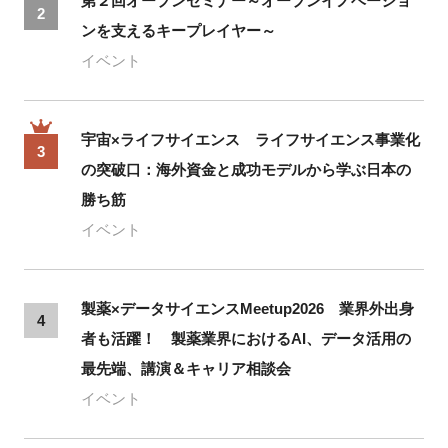
第２回オープンセミナー～オープンイノベーショ
2
ンを支えるキープレイヤー～
イベント
宇宙×ライフサイエンス ライフサイエンス事業化
3
の突破口：海外資金と成功モデルから学ぶ日本の
勝ち筋
イベント
製薬×データサイエンスMeetup2026 業界外出身
4
者も活躍！ 製薬業界におけるAI、データ活用の
最先端、講演＆キャリア相談会
イベント