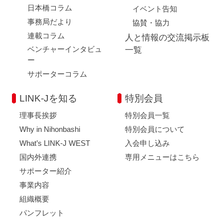
日本橋コラム
イベント告知
事務局だより
協賛・協力
連載コラム
人と情報の交流掲示板
ベンチャーインタビュ
一覧
ー
サポーターコラム
LINK-Jを知る
特別会員
理事長挨拶
特別会員一覧
Why in Nihonbashi
特別会員について
What’s LINK-J WEST
入会申し込み
国内外連携
専用メニューはこちら
サポーター紹介
事業内容
組織概要
パンフレット