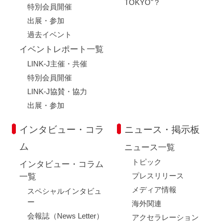
TOKYO"？
特別会員開催
出展・参加
過去イベント
イベントレポート一覧
LINK-J主催・共催
特別会員開催
LINK-J協賛・協力
出展・参加
インタビュー・コラ
ニュース・掲示板
ム
ニュース一覧
トピック
インタビュー・コラム
プレスリリース
一覧
メディア情報
スペシャルインタビュ
ー
海外関連
会報誌（News Letter）
アクセラレーション