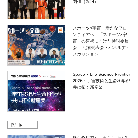
開催（2/24）
スポーツ×宇宙 新たなフロ
ンティアへ 「スポーツ×宇
宙」の連携に向けた検討委員
会 記者発表会・パネルディ
スカッション
Space × Life Science Frontier
2026：宇宙技術と生命科学が
共に拓く新産業
微生物
微生物研究を、さらにその先