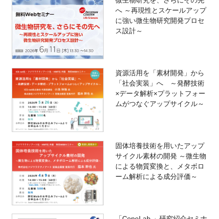
へ ～再現性とスケールアップ
に強い微生物研究開発プロセ
ス設計～
資源活用を「素材開発」から
「社会実装」へ ～発酵技術
×データ解析×プラットフォー
ムがつなぐアップサイクル～
固体培養技術を用いたアップ
サイクル素材の開発 ～微生物
による物質変換と、メタボロ
ーム解析による成分評価～
「CopeLab.」研究紹介セミナ