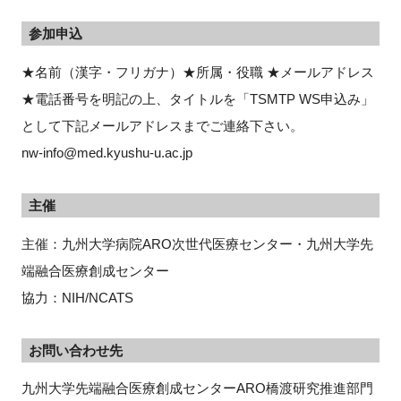
参加申込
★名前（漢字・フリガナ）★所属・役職 ★メールアドレス
★電話番号を明記の上、タイトルを「TSMTP WS申込み」
として下記メールアドレスまでご連絡下さい。
nw-info@med.kyushu-u.ac.jp
主催
主催：九州大学病院ARO次世代医療センター・九州大学先
端融合医療創成センター
協力：NIH/NCATS
お問い合わせ先
九州大学先端融合医療創成センターARO橋渡研究推進部門