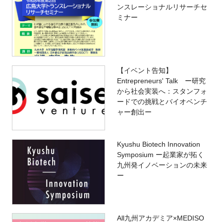
ンスレーショナルリサーチセ
ミナー
【イベント告知】
Entrepreneurs' Talk ー研究
から社会実装へ：スタンフォ
ードでの挑戦とバイオベンチ
ャー創出ー
Kyushu Biotech Innovation
Symposium ー起業家が拓く
九州発イノベーションの未来
ー
All九州アカデミア×MEDISO