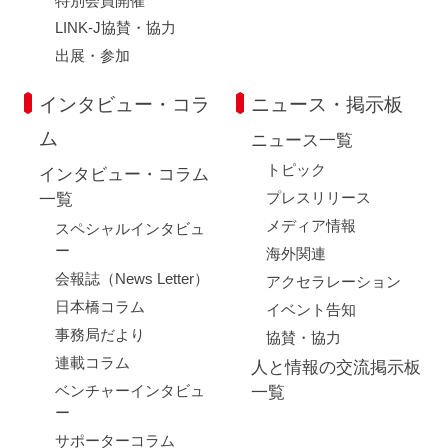
特別会員開催
LINK-J協賛・協力
出展・参加
インタビュー・コラ
ニュース・掲示板
ム
ニュース一覧
トピック
インタビュー・コラム
プレスリリース
一覧
メディア情報
スペシャルインタビュ
ー
海外関連
会報誌（News Letter）
アクセラレーション
日本橋コラム
イベント告知
事務局だより
協賛・協力
連載コラム
人と情報の交流掲示板
ベンチャーインタビュ
一覧
ー
サポーターコラム