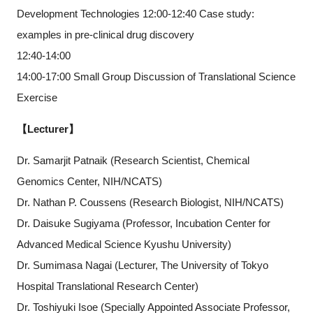
Development Technologies 12:00-12:40 Case study:
examples in pre-clinical drug discovery
12:40-14:00
14:00-17:00 Small Group Discussion of Translational Science
Exercise
【Lecturer】
Dr. Samarjit Patnaik (Research Scientist, Chemical
Genomics Center, NIH/NCATS)
Dr. Nathan P. Coussens (Research Biologist, NIH/NCATS)
Dr. Daisuke Sugiyama (Professor, Incubation Center for
Advanced Medical Science Kyushu University)
Dr. Sumimasa Nagai (Lecturer, The University of Tokyo
Hospital Translational Research Center)
Dr. Toshiyuki Isoe (Specially Appointed Associate Professor,