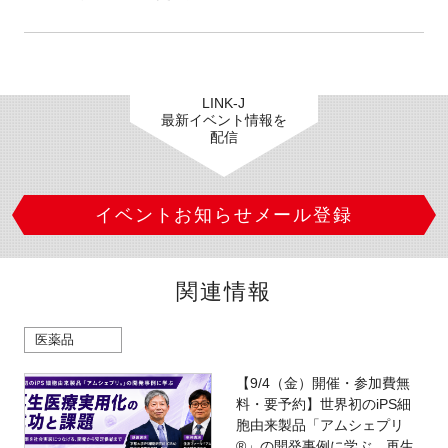
LINK-J
最新イベント情報を
配信
イベントお知らせメール登録
関連情報
医薬品
【9/4（金）開催・参加費無
料・要予約】世界初のiPS細
胞由来製品「アムシェプリ
®」の開発事例に学ぶ 再生