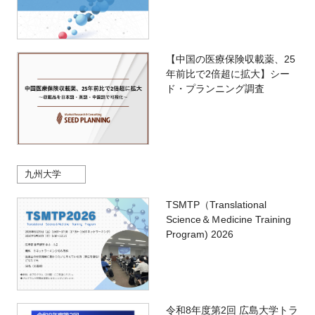
【中国の医療保険収載薬、25
年前比で2倍超に拡大】シー
ド・プランニング調査
九州大学
TSMTP（Translational
Science＆Ｍedicine Training
Program) 2026
令和8年度第2回 広島大学トラ