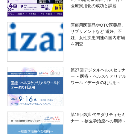
医療実用化の成功と課題
医療用医薬品やOTC医薬品、
サプリメントなど 避妊、不
妊、女性疾患関連の国内市場
を調査
第27回デジタルヘルスセミナ
ー ～医療・ヘルスケアリアル
ワールドデータの利活用～
第19回次世代モダリティセミ
ナー ～核医学治療への期待～