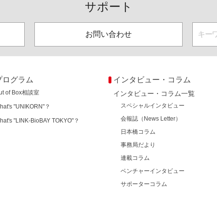
サポート
お問い合わせ
プログラム
インタビュー・コラム
ut of Box相談室
インタビュー・コラム一覧
スペシャルインタビュー
hat's "UNIKORN"？
会報誌（News Letter）
hat's "LINK-BioBAY TOKYO"？
日本橋コラム
事務局だより
連載コラム
ベンチャーインタビュー
サポーターコラム