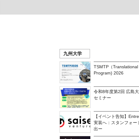
九州大学
TSMTP（Translational 
Program) 2026
令和8年度第2回 広島
セミナー
【イベント告知】Entrep
実装へ：スタンフォー
出ー