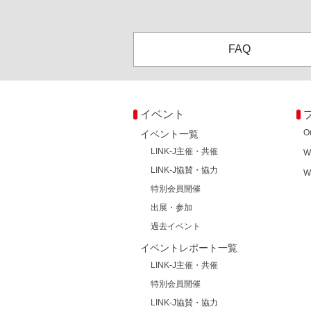
FAQ
イベント
O
イベント一覧
LINK-J主催・共催
W
LINK-J協賛・協力
W
特別会員開催
出展・参加
過去イベント
イベントレポート一覧
LINK-J主催・共催
特別会員開催
LINK-J協賛・協力