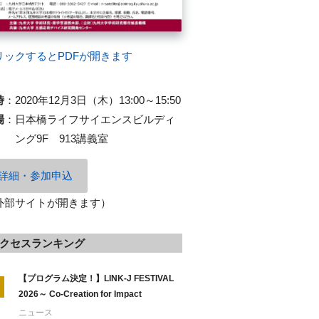
リックするとPDFが開きます
時
：
2020年12月3日（木）13:00～15:50
場
：
日本橋ライフサイエンスビルディ
ング9F 913講義室
詳細・参加申込
外部サイトが開きます）
クセスランキング
【プログラム決定！】LINK-J FESTIVAL
2026～ Co-Creation for Impact
ニュース