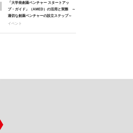
「大学発創薬ベンチャー スタートアッ
プ・ガイド」（AMED）の活用と実際 ～
適切な創薬ベンチャーの設立ステップ～
イベント