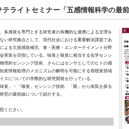
サテライトセミナー「五感情報科学の最
、各感覚を専門とする研究者の有機的な連携による文理を
ない研究拠点として、現代社会における重要解決課題であ
による欠損感覚補完、食・医療・エンターテイメント分野
会実装を目指している。味覚と嗅覚に相当する化学センシ
物理的センシング技術、さらにはセンサとしてのヒトの感
知覚情報処理のメカニズムの解明を可能にする視聴覚領域
イスについての学際的な研究開発を行っている。
味覚」・「嗅覚」センシング技術、「眼」から病気を探る
研究の最前線について紹介する。
照ください。