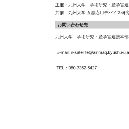
主催：九州大学 学術研究・産学官連
共催：九州大学 五感応用デバイス研
お問い合わせ先
九州大学　学術研究・産学官連携本部
 E-mail: n-satellite@airimaq.kyushu-u.a
 TEL：080-3362-5427