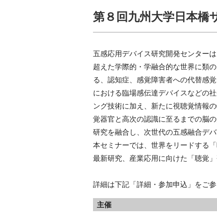
第８回九州大学日本橋
五感応用デバイス研究開発センターは
超えた学際的・学融合的な世界に類の
る、認知症、感覚障害者への代替感覚
における臨場感伝達デバイスなどの社
ング技術に加え、新たに視聴覚情報の
覚器官と高次の認識に至るまでの脳の
研究を融合し、次世代の五感融合デバ
本セミナーでは、世界をリードする「
最新研究、産業応用に向けた「聴覚」
詳細は下記「詳細・参加申込」をご参
主催