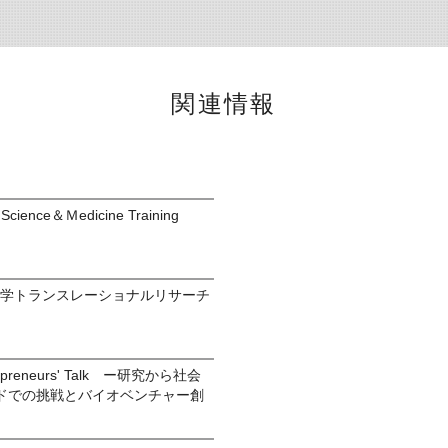
関連情報
Science＆Ｍedicine Training
大学トランスレーショナルリサーチ
reneurs' Talk ー研究から社会
ドでの挑戦とバイオベンチャー創