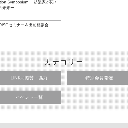
ovation Symposium ー起業家が拓く
の未来ー
EDISOセミナー＆出前相談会
カテゴリー
LINK-J協賛・協力
特別会員開催
イベント一覧