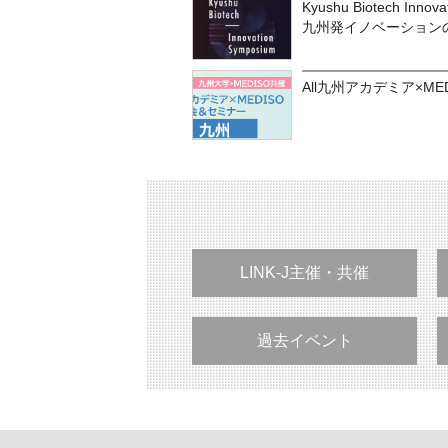
Kyushu Biotech Inn
九州発イノベーション
All九州アカデミア×M
LINK-J主催・共催
過去イベント