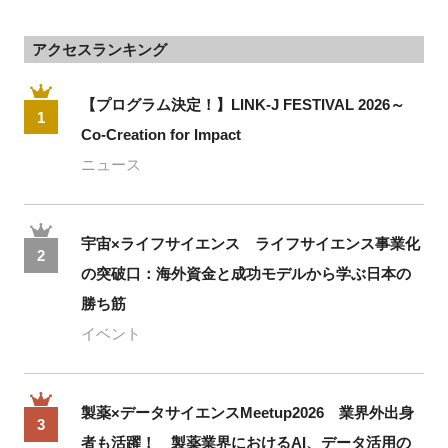
アクセスランキング
【プログラム決定！】LINK-J FESTIVAL 2026～
1
Co-Creation for Impact
ニュース
宇宙×ライフサイエンス ライフサイエンス事業化
2
の突破口：海外資金と成功モデルから学ぶ日本の
勝ち筋
イベント
製薬×データサイエンスMeetup2026 業界外出身
3
者も活躍！ 製薬業界におけるAI、データ活用の