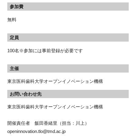
参加費
無料
定員
100名※参加には事前登録が必要です
主催
東京医科歯科大学オープンイノベーション機構
お問い合わせ先
東京医科歯科大学オープンイノベーション機構
開催責任者　飯田香緒里（担当：川上）
openinnovation.tlo@tmd.ac.jp