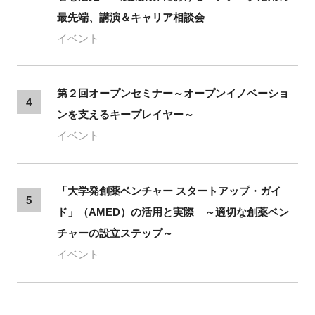
最先端、講演＆キャリア相談会
イベント
第２回オープンセミナー～オープンイノベーショ
4
ンを支えるキープレイヤー～
イベント
「大学発創薬ベンチャー スタートアップ・ガイ
5
ド」（AMED）の活用と実際 ～適切な創薬ベン
チャーの設立ステップ～
イベント