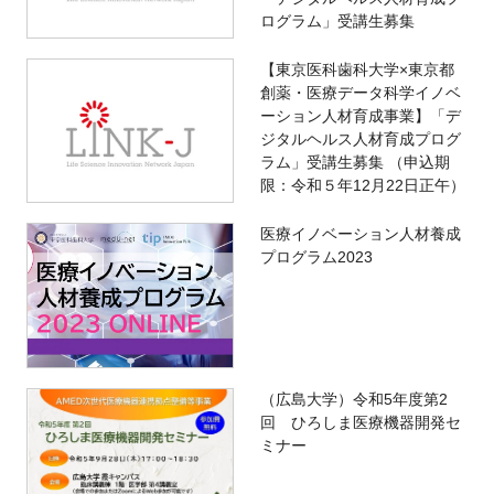
ログラム」受講生募集
【東京医科歯科大学×東京都
創薬・医療データ科学イノベ
ーション人材育成事業】「デ
ジタルヘルス人材育成プログ
ラム」受講生募集 （申込期
限：令和５年12月22日正午）
医療イノベーション人材養成
プログラム2023
（広島大学）令和5年度第2
回 ひろしま医療機器開発セ
ミナー