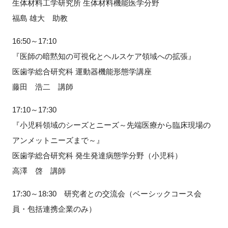
生体材料工学研究所 生体材料機能医学分野
福島 雄大 助教
16:50～17:10
閉じる
『医師の暗黙知の可視化とヘルスケア領域への拡張』
医歯学総合研究科 運動器機能形態学講座
藤田 浩二 講師
17:10～17:30
『小児科領域のシーズとニーズ～先端医療から臨床現場の
アンメットニーズまで～』
医歯学総合研究科 発生発達病態学分野（小児科）
高澤 啓 講師
17:30～18:30 研究者との交流会（ベーシックコース会
員・包括連携企業のみ）