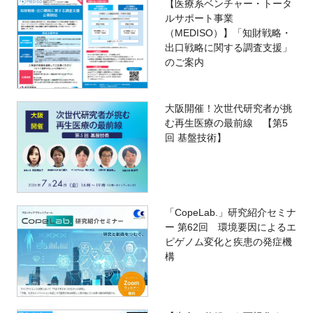
【医療系ベンチャー・トータ
ルサポート事業
（MEDISO）】「知財戦略・
出口戦略に関する調査支援」
のご案内
大阪開催！次世代研究者が挑
む再生医療の最前線 【第5
回 基盤技術】
「CopeLab.」研究紹介セミナ
ー 第62回 環境要因によるエ
ピゲノム変化と疾患の発症機
構