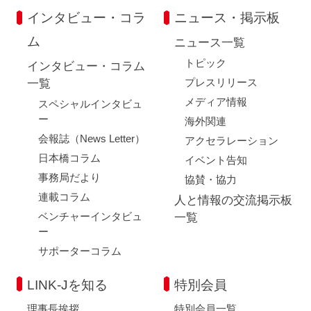
インタビュー・コラ
ニュース・掲示板
ム
ニュース一覧
トピック
インタビュー・コラム
プレスリリース
一覧
メディア情報
スペシャルインタビュ
ー
海外関連
会報誌（News Letter）
アクセラレーション
日本橋コラム
イベント告知
事務局だより
協賛・協力
連載コラム
人と情報の交流掲示板
ベンチャーインタビュ
一覧
ー
サポーターコラム
LINK-Jを知る
特別会員
理事長挨拶
特別会員一覧