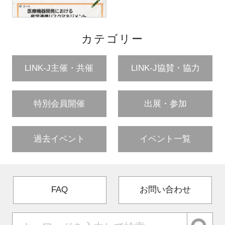
カテゴリー
LINK-J主催・共催
LINK-J協賛・協力
特別会員開催
出展・参加
過去イベント
イベント一覧
FAQ
お問い合わせ