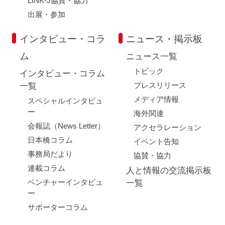
LINK-J協賛・協力
出展・参加
インタビュー・コラ
ニュース・掲示板
ム
ニュース一覧
トピック
インタビュー・コラム
プレスリリース
一覧
メディア情報
スペシャルインタビュ
ー
海外関連
会報誌（News Letter）
アクセラレーション
日本橋コラム
イベント告知
事務局だより
協賛・協力
連載コラム
人と情報の交流掲示板
ベンチャーインタビュ
一覧
ー
サポーターコラム