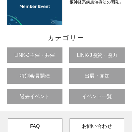
枢神経系疾患治療法の開発」
カテゴリー
LINK-J主催・共催
LINK-J協賛・協力
特別会員開催
出展・参加
過去イベント
イベント一覧
FAQ
お問い合わせ