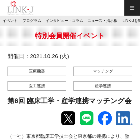
一般社団法人LINK-J／LINK-J
イベント
プログラム
インタビュー・コラム
ニュース・掲示板
LINK-J
JP
／
EN
特別会員開催イベント
開催日：2021.10.26 (火)
医療機器
マッチング
特別会員専用メニュー
医工連携
産学連携
施設ご予約
第6回 臨床工学・産学連携マッチング会
お問い合わせ
マイページ
（一社）東京都臨床工学技士会と東京都の連携により、臨