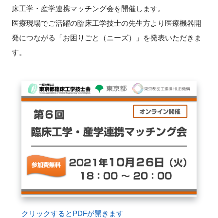
床工学・産学連携マッチング会を開催します。
新規登録
医療現場でご活躍の臨床工学技士の先生方より医療機器開
発につながる「お困りごと（ニーズ）」を発表いただきま
イベント
す。
プログラム
インタビュー・コラム
ニュース・掲示板
LINK-Jを知る
特別会員
施設・アクセス
クリックするとPDFが開きます