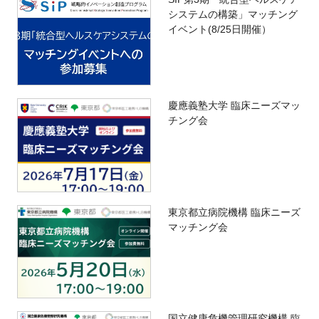
システムの構築」マッチング
イベント(8/25日開催）
慶應義塾大学 臨床ニーズマッ
チング会
東京都立病院機構 臨床ニーズ
マッチング会
国立健康危機管理研究機構 臨