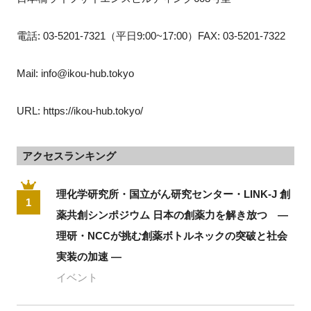
電話: 03-5201-7321（平日9:00~17:00）FAX: 03-5201-7322
Mail: info@ikou-hub.tokyo
URL: https://ikou-hub.tokyo/
アクセスランキング
理化学研究所・国立がん研究センター・LINK-J 創
1
薬共創シンポジウム 日本の創薬力を解き放つ ―
理研・NCCが挑む創薬ボトルネックの突破と社会
実装の加速 ―
イベント