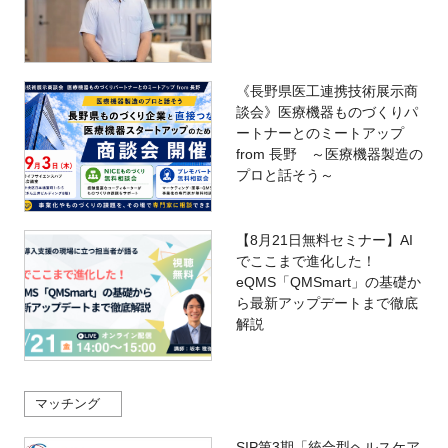
《長野県医工連携技術展示商
談会》医療機器ものづくりパ
ートナーとのミートアップ
from 長野 ～医療機器製造の
プロと話そう～
【8月21日無料セミナー】AI
でここまで進化した！
eQMS「QMSmart」の基礎か
ら最新アップデートまで徹底
解説
マッチング
SIP第3期「統合型ヘルスケア