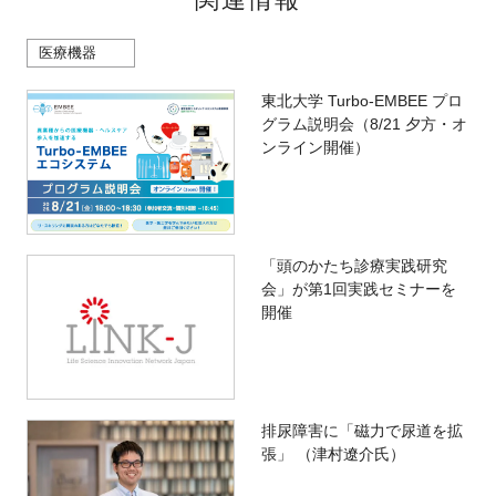
関連情報
医療機器
東北大学 Turbo-EMBEE プロ
グラム説明会（8/21 夕方・オ
ンライン開催）
「頭のかたち診療実践研究
会」が第1回実践セミナーを
開催
排尿障害に「磁力で尿道を拡
張」 （津村遼介氏）