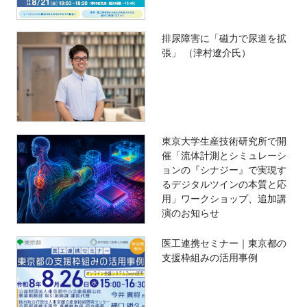
排尿障害に「磁力で尿道を拡
張」 （津村遼介氏）
東京大学生産技術研究所で開
催「流体計測とシミュレーシ
ョンの『シナジー』で実現す
るデジタルツインの本質と応
用」ワークショップ、追加講
演のお知らせ
医工連携セミナー｜東京都の
支援枠組みの活用事例