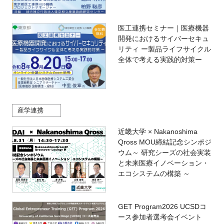
医工連携セミナー｜医療機器
開発におけるサイバーセキュ
リティ ー製品ライフサイクル
全体で考える実践的対策ー
産学連携
近畿大学 × Nakanoshima
Qross MOU締結記念シンポジ
ウム～ 研究シーズの社会実装
と未来医療イノベーション・
エコシステムの構築 ～
GET Program2026 UCSDコ
ース参加者選考会イベント