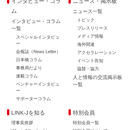
インタビュー・コラ
ニュース・掲示板
ム
ニュース一覧
トピック
インタビュー・コラム
プレスリリース
一覧
メディア情報
スペシャルインタビュ
ー
海外関連
会報誌（News Letter）
アクセラレーション
日本橋コラム
イベント告知
事務局だより
協賛・協力
連載コラム
人と情報の交流掲示板
ベンチャーインタビュ
一覧
ー
サポーターコラム
LINK-Jを知る
特別会員
理事長挨拶
特別会員一覧