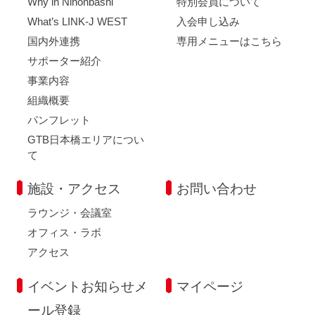
Why in Nihonbashi
特別会員について
What’s LINK-J WEST
入会申し込み
国内外連携
専用メニューはこちら
サポーター紹介
事業内容
組織概要
パンフレット
GTB日本橋エリアについ
て
施設・アクセス
お問い合わせ
ラウンジ・会議室
オフィス・ラボ
アクセス
イベントお知らせメ
マイページ
ール登録