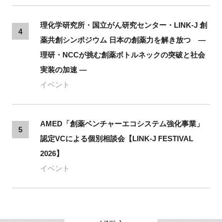
理化学研究所・国立がん研究センター・LINK-J 創
4
薬共創シンポジウム 日本の創薬力を解き放つ ―
理研・NCCが挑む創薬ボトルネックの突破と社会
実装の加速 ―
イベント
AMED「創薬ベンチャーエコシステム強化事業」
5
認定VCによる個別相談会【LINK-J FESTIVAL
2026】
イベント