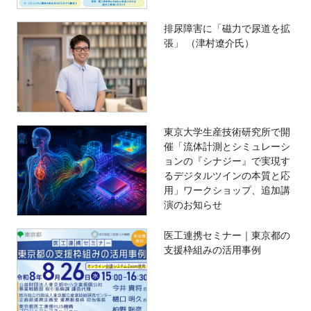
排尿障害に「磁力で尿道を拡
張」 （津村遼介氏）
東京大学生産技術研究所で開
催「流体計測とシミュレーシ
ョンの『シナジー』で実現す
るデジタルツインの本質と応
用」ワークショップ、追加講
演のお知らせ
医工連携セミナー｜東京都の
支援枠組みの活用事例