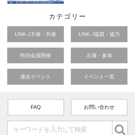
カテゴリー
LINK-J主催・共催
LINK-J協賛・協力
特別会員開催
出展・参加
過去イベント
イベント一覧
FAQ
お問い合わせ