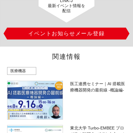
LINK-J
最新イベント情報を
配信
イベントお知らせメール登録
関連情報
医療機器
医工連携セミナー｜AI 搭載医
療機器開発の最前線 -概論編-
東北大学 Turbo-EMBEE プロ