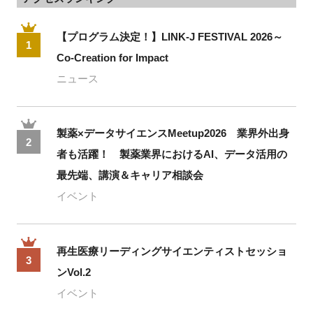
【プログラム決定！】LINK-J FESTIVAL 2026～
1
Co-Creation for Impact
ニュース
製薬×データサイエンスMeetup2026 業界外出身
2
者も活躍！ 製薬業界におけるAI、データ活用の
最先端、講演＆キャリア相談会
イベント
再生医療リーディングサイエンティストセッショ
3
ンVol.2
イベント