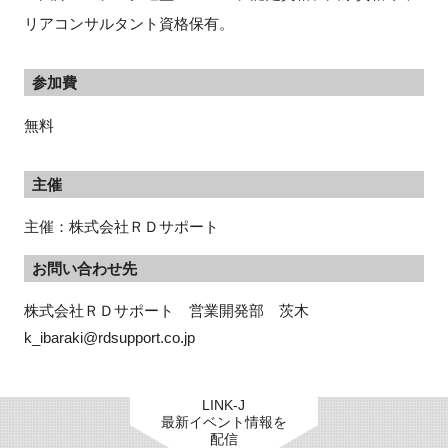
リアコンサルタント資格保有。
参加費
無料
主催
主催：株式会社ＲＤサポート
お問い合わせ先
株式会社ＲＤサポート　営業開発部　茨木

k_ibaraki@rdsupport.co.jp
LINK-J
最新イベント情報を
配信