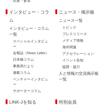
出展・参加
インタビュー・コラ
ニュース・掲示板
ム
ニュース一覧
トピック
インタビュー・コラム
プレスリリース
一覧
メディア情報
スペシャルインタビュ
ー
海外関連
会報誌（News Letter）
アクセラレーション
日本橋コラム
イベント告知
事務局だより
協賛・協力
連載コラム
人と情報の交流掲示板
ベンチャーインタビュ
一覧
ー
サポーターコラム
LINK-Jを知る
特別会員