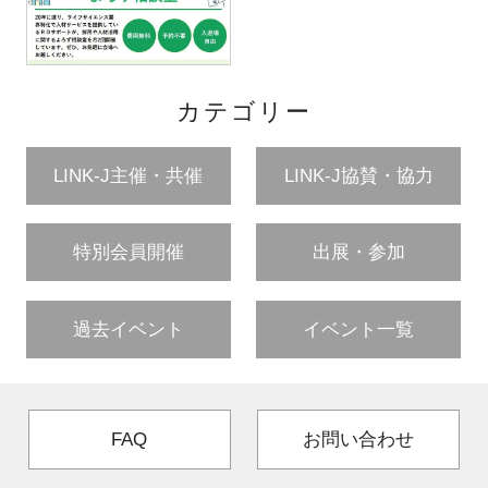
カテゴリー
LINK-J主催・共催
LINK-J協賛・協力
特別会員開催
出展・参加
過去イベント
イベント一覧
FAQ
お問い合わせ