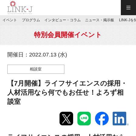
一般社団法人LINK-J／LINK-J
イベント
プログラム
インタビュー・コラム
ニュース・掲示板
LINK-J
JP
／
EN
特別会員開催イベント
開催日：2022.07.13 (水)
相談室
特別会員専用メニュー
【7月開催】ライフサイエンスの採用・
施設ご予約
人材活用なら何でもお任せ！よろず相
談室
お問い合わせ
マイページ