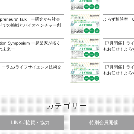
reneurs' Talk ー研究から社会
よろず相談室 
ドでの挑戦とバイオベンチャー創
ovation Symposium ー起業家が拓く
【7月開催】ラ
の未来ー
もお任せ！よろ
フォーラム/ライフサイエンス技術交
【7月開催】ラ
もお任せ！よろ
カテゴリー
LINK-J協賛・協力
特別会員開催