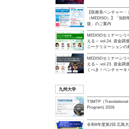
【医療系ベンチャー・
（MEDISO）】「知
援」のご案内
MEDISOセミナーシ
える～ vol.24. 
ニークリエーションの
MEDISOセミナーシ
える～ vol.23. 
くべき！ベンチャーキ
九州大学
TSMTP（Translational 
Program) 2026
令和8年度第2回 広島