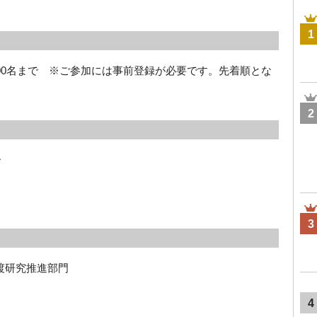
1
00名まで ※ご参加には事前登録が必要です。先着順とな
2
ー
3
渡研究推進部門
4