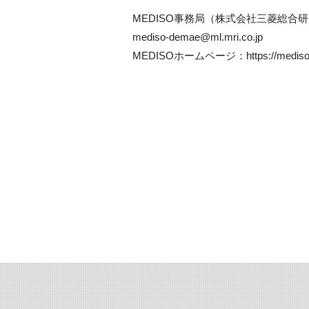
MEDISO事務局（株式会社三菱総合
mediso-demae@ml.mri.co.jp
MEDISOホームページ：https://mediso.m