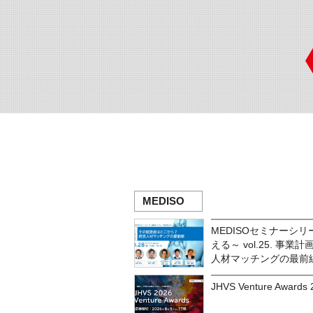
MEDISO
MEDISOセミナーシ
える～ vol.25. 
人材マッチングの最前
JHVS Venture Awa