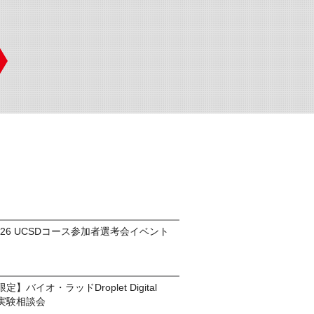
am2026 UCSDコース参加者選考会イベント
定】バイオ・ラッドDroplet Digital
実験相談会