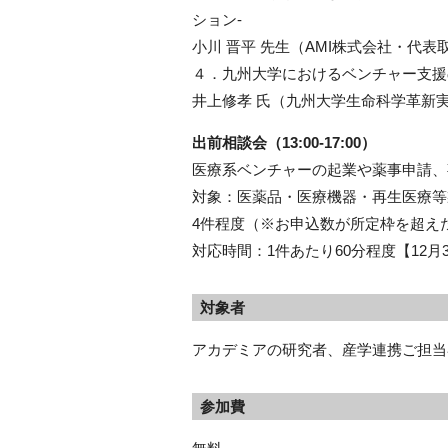
ション-
小川 晋平 先生（AMI株式会社・代表
４．九州大学におけるベンチャー支援
井上修孝 氏（九州大学生命科学革新
出前相談会（13:00-17:00）
医療系ベンチャーの起業や薬事申請、
対象：医薬品・医療機器・再生医療等
4件程度（※お申込数が所定枠を超え
対応時間：1件あたり60分程度【12月3日
対象者
アカデミアの研究者、産学連携ご担当
参加費