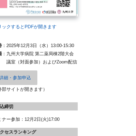
リックするとPDFが開きます
時
：
2025年12月3日（水）13:00-15:30
場
：
九州大学病院 第二薬局棟2階大会
議室（対面参加）およびZoom配信
詳細・参加申込
外部サイトが開きます）
込締切
ナー参加：12月2日(火)17:00
クセスランキング