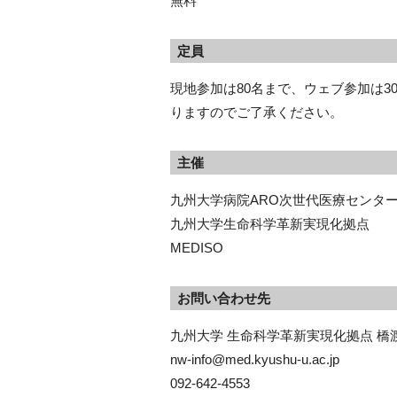
無料
定員
現地参加は80名まで、ウェブ参加は3
りますのでご了承ください。
主催
九州大学病院ARO次世代医療センタ
九州大学生命科学革新実現化拠点
MEDISO
お問い合わせ先
九州大学 生命科学革新実現化拠点 橋
nw-info@med.kyushu-u.ac.jp
092-642-4553