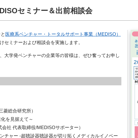
EDISOセミナー＆出前相談会
ーと
医療系ベンチャー・トータルサポート事業（MEDISO）
けセミナーおよび相談会を実施します。
、大学発ベンチャーの企業等の皆様は、ぜひ奮ってお申し
局/三菱総合研究所）
業化を見据えて～
会社 代表取締役/MEDISOサポーター）
ンチャー -超聴診器聴診器が切り拓くメディカルイノベー