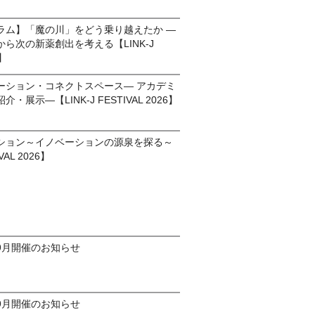
ラム】「魔の川」をどう乗り越えたか ―
ら次の新薬創出を考える【LINK-J
6】
ーション・コネクトスペース― アカデミ
展示―【LINK-J FESTIVAL 2026】
ション～イノベーションの源泉を探る～
VAL 2026】
9月開催のお知らせ
9月開催のお知らせ