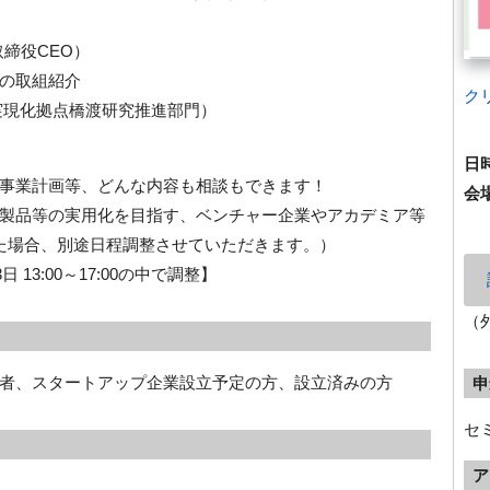
取締役CEO）
の取組紹介
ク
実現化拠点橋渡研究推進部門）
日
事業計画等、どんな内容も相談もできます！
会
製品等の実用化を目指す、ベンチャー企業やアカデミア等
た場合、別途日程調整させていただきます。）
 13:00～17:00の中で調整】
（
者、スタートアップ企業設立予定の方、設立済みの方
申
セミ
ア