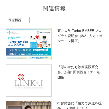
関連情報
医療機器
東北大学 Turbo-EMBEE プロ
グラム説明会（8/21 夕方・オ
ンライン開催）
「頭のかたち診療実践研究
会」が第1回実践セミナーを
開催
排尿障害に「磁力で尿道を拡
張」 （津村遼介氏）