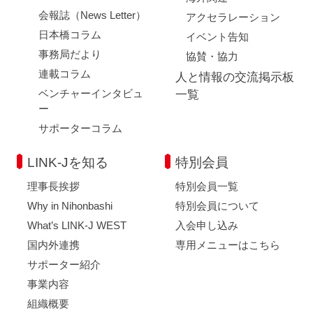
会報誌（News Letter）
アクセラレーション
日本橋コラム
イベント告知
事務局だより
協賛・協力
連載コラム
人と情報の交流掲示板
ベンチャーインタビュ
一覧
ー
サポーターコラム
LINK-Jを知る
特別会員
理事長挨拶
特別会員一覧
Why in Nihonbashi
特別会員について
What’s LINK-J WEST
入会申し込み
国内外連携
専用メニューはこちら
サポーター紹介
事業内容
組織概要