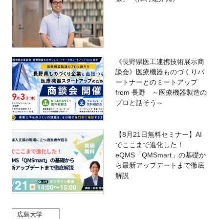
《長野県医工連携技術展示商
談会》医療機器ものづくりパ
ートナーとのミートアップ
from 長野 ～医療機器製造の
プロと話そう～
【8月21日無料セミナー】AI
でここまで進化した！
eQMS「QMSmart」の基礎か
ら最新アップデートまで徹底
解説
広島大学