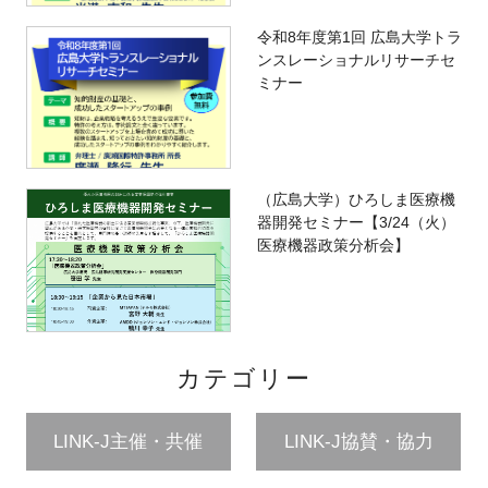
令和8年度第1回 広島大学トラ
ンスレーショナルリサーチセ
ミナー
（広島大学）ひろしま医療機
器開発セミナー【3/24（火）
医療機器政策分析会】
カテゴリー
LINK-J主催・共催
LINK-J協賛・協力