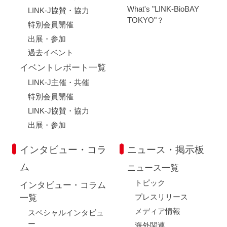
What's "LINK-BioBAY
LINK-J協賛・協力
TOKYO"？
特別会員開催
出展・参加
過去イベント
イベントレポート一覧
LINK-J主催・共催
特別会員開催
LINK-J協賛・協力
出展・参加
インタビュー・コラ
ニュース・掲示板
ム
ニュース一覧
トピック
インタビュー・コラム
プレスリリース
一覧
メディア情報
スペシャルインタビュ
ー
海外関連