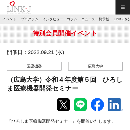
一般社団法人LINK-J／LINK-J
イベント
プログラム
インタビュー・コラム
ニュース・掲示板
LINK-J
JP
／
EN
特別会員開催イベント
開催日：2022.09.21 (水)
医療機器
広島大学
特別会員専用メニュー
（広島大学）令和４年度第５回 ひろし
施設ご予約
ま医療機器開発セミナー
お問い合わせ
『ひろしま医療機器開発セミナー』を開催いたします。
マイページ