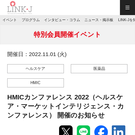
一般社団法人LINK-J／LINK-J
イベント
プログラム
インタビュー・コラム
ニュース・掲示板
LINK-J
JP
／
EN
特別会員開催イベント
開催日：2022.11.01 (火)
ヘルスケア
医薬品
特別会員専用メニュー
HMIC
施設ご予約
HMICカンファレンス 2022（ヘルスケ
ア・マーケットインテリジェンス・カ
お問い合わせ
ンファレンス） 開催のお知らせ
マイページ