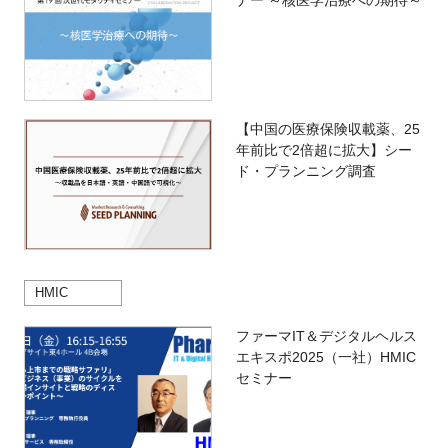
ナー ～核医学治療への期待～
【中国の医療保険収載薬、25
年前比で2倍超に拡大】シー
ド・プランニング調査
HMIC
ファーマIT＆デジタルヘルス
エキスポ2025（一社）HMIC
セミナー