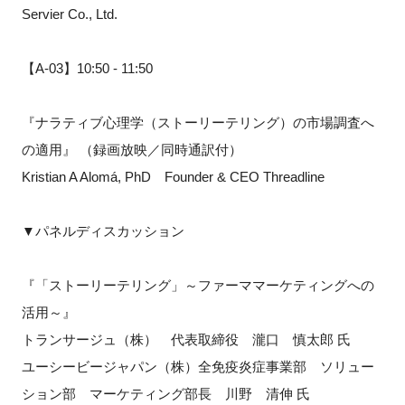
Servier Co., Ltd.
【A-03】10:50 - 11:50
『ナラティブ心理学（ストーリーテリング）の市場調査へ
の適用』 （録画放映／同時通訳付）
Kristian A Alomá, PhD Founder & CEO Threadline
▼パネルディスカッション
『「ストーリーテリング」～ファーママーケティングへの
活用～』
トランサージュ（株） 代表取締役 瀧口 慎太郎 氏
ユーシービージャパン（株）全免疫炎症事業部 ソリュー
ション部 マーケティング部長 川野 清伸 氏