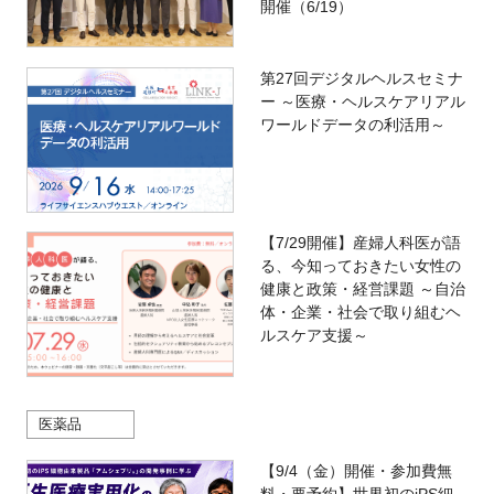
開催（6/19）
第27回デジタルヘルスセミナ
ー ～医療・ヘルスケアリアル
ワールドデータの利活用～
【7/29開催】産婦人科医が語
る、今知っておきたい女性の
健康と政策・経営課題 ～自治
体・企業・社会で取り組むヘ
ルスケア支援～
医薬品
【9/4（金）開催・参加費無