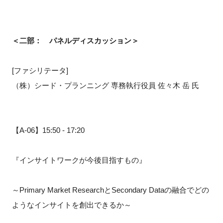
＜二部： パネルディスカッション＞
[ファシリテータ]
（株）シード・プランニング 専務執行役員 佐々木 岳 氏
【A-06】15:50 - 17:20
『インサイトワークが今後目指すもの』
～Primary Market ResearchとSecondary Dataの融合でどの
ようなインサイトを創出できるか～