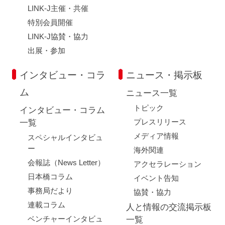
LINK-J主催・共催
特別会員開催
LINK-J協賛・協力
出展・参加
インタビュー・コラ
ニュース・掲示板
ム
ニュース一覧
トピック
インタビュー・コラム
プレスリリース
一覧
メディア情報
スペシャルインタビュ
ー
海外関連
会報誌（News Letter）
アクセラレーション
日本橋コラム
イベント告知
事務局だより
協賛・協力
連載コラム
人と情報の交流掲示板
ベンチャーインタビュ
一覧