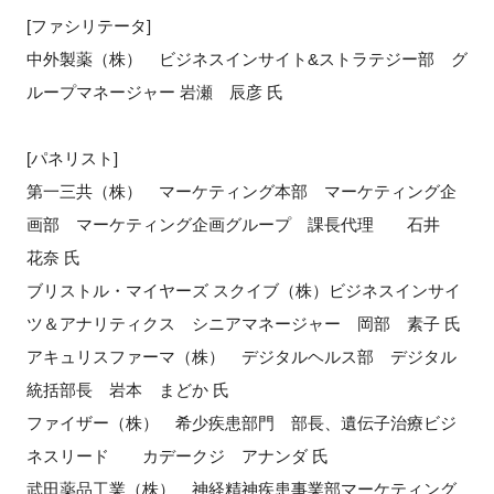
[ファシリテータ]
中外製薬（株） ビジネスインサイト&ストラテジー部 グ
ループマネージャー 岩瀬 辰彦 氏
[パネリスト]
第一三共（株） マーケティング本部 マーケティング企
画部 マーケティング企画グループ 課長代理 石井
花奈 氏
ブリストル・マイヤーズ スクイブ（株）ビジネスインサイ
ツ＆アナリティクス シニアマネージャー 岡部 素子 氏
アキュリスファーマ（株） デジタルヘルス部 デジタル
統括部長 岩本 まどか 氏
ファイザー（株） 希少疾患部門 部長、遺伝子治療ビジ
ネスリード カデークジ アナンダ 氏
武田薬品工業（株） 神経精神疾患事業部マーケティング