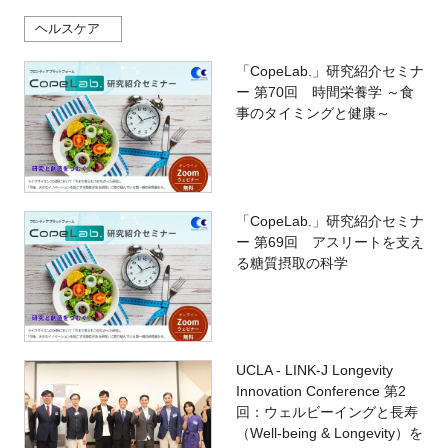
ヘルスケア
「CopeLab.」研究紹介セミナ
ー 第70回 時間栄養学 ～食
事のタイミングと健康～
「CopeLab.」研究紹介セミナ
ー 第69回 アスリートを支え
る糖質摂取の科学
UCLA - LINK-J Longevity
Innovation Conference 第2
回：ウェルビーイングと長寿
（Well-being & Longevity）を