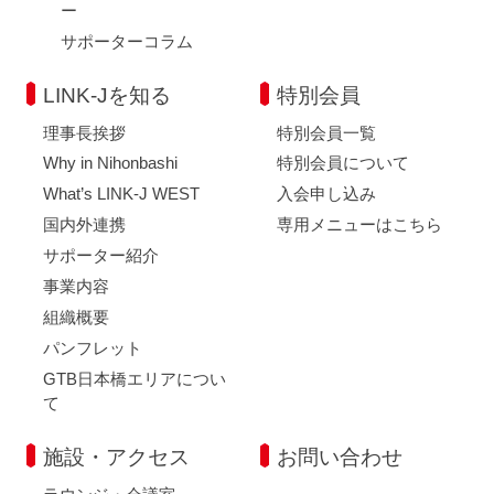
ー
サポーターコラム
LINK-Jを知る
特別会員
理事長挨拶
特別会員一覧
Why in Nihonbashi
特別会員について
What’s LINK-J WEST
入会申し込み
国内外連携
専用メニューはこちら
サポーター紹介
事業内容
組織概要
パンフレット
GTB日本橋エリアについ
て
施設・アクセス
お問い合わせ