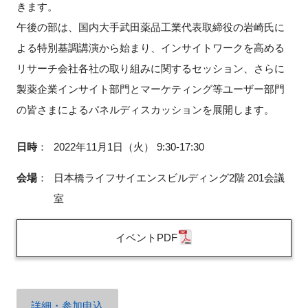
きます。
FAQ
午後の部は、国内大手武田薬品工業代表取締役の岩崎氏に
よる特別基調講演から始まり、インサイトワークを高める
イベントお知らせメール登録
リサーチ会社各社の取り組みに関するセッション、さらに
製薬企業インサイト部門とマーケティング等ユーザー部門
の皆さまによるパネルディスカッションを展開します。
日時
：
2022年11月1日（火） 9:30-17:30
会場
：
日本橋ライフサイエンスビルディング2階 201会議
室
イベントPDF
詳細・参加申込