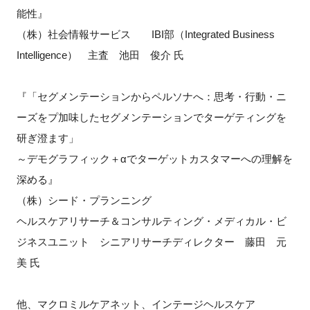
能性』
（株）社会情報サービス IBI部（Integrated Business
Intelligence） 主査 池田 俊介 氏
『「セグメンテーションからペルソナへ：思考・行動・ニ
ーズをプ加味したセグメンテーションでターゲティングを
研ぎ澄ます」
～デモグラフィック＋αでターゲットカスタマーへの理解を
深める』
（株）シード・プランニング
ヘルスケアリサーチ＆コンサルティング・メディカル・ビ
ジネスユニット シニアリサーチディレクター 藤田 元
美 氏
他、マクロミルケアネット、インテージヘルスケア