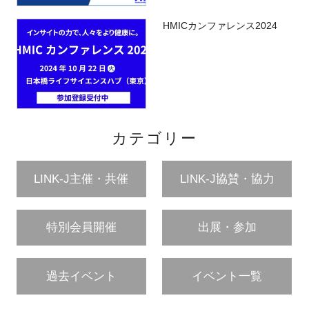
HMICカンファレンス2024
カテゴリー
LINK-J主催・共催
LINK-J協賛・協力
特別会員開催
出展・参加
過去イベント
イベント一覧