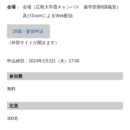
会場
：
会場（広島大学霞キャンパス 歯学部第6講義室）
及びZoomによるWeb配信
閉じる
詳細・参加申込
（外部サイトが開きます）
申込締切：2023年2月2日（木）17:00
参加費
無料
定員
300名