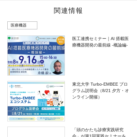
関連情報
医療機器
医工連携セミナー｜AI 搭載医
療機器開発の最前線 -概論編-
東北大学 Turbo-EMBEE プロ
グラム説明会（8/21 夕方・オ
ンライン開催）
「頭のかたち診療実践研究
会」が第1回実践セミナーを