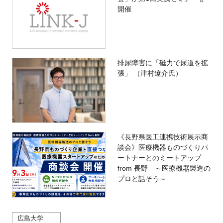
開催
排尿障害に「磁力で尿道を拡
張」 （津村遼介氏）
《長野県医工連携技術展示商
談会》医療機器ものづくりパ
ートナーとのミートアップ
from 長野 ～医療機器製造の
プロと話そう～
広島大学