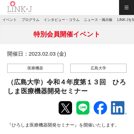
一般社団法人LINK-J／LINK-J
イベント
プログラム
インタビュー・コラム
ニュース・掲示板
LINK-J
JP
／
EN
特別会員開催イベント
開催日：2023.02.03 (金)
医療機器
広島大学
特別会員専用メニュー
（広島大学）令和４年度第１３回 ひろ
施設ご予約
しま医療機器開発セミナー
お問い合わせ
『ひろしま医療機器開発セミナー』を開催いたします。
マイページ