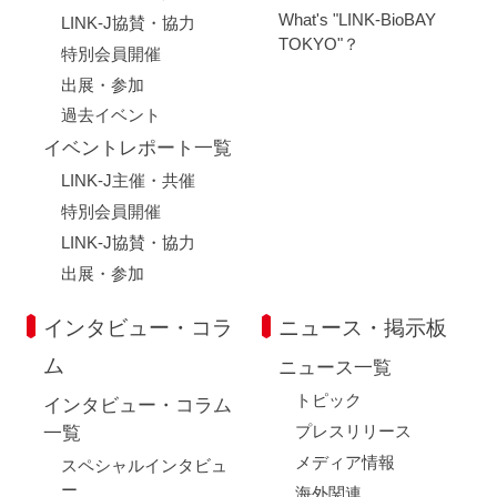
What's "LINK-BioBAY
LINK-J協賛・協力
TOKYO"？
特別会員開催
出展・参加
過去イベント
イベントレポート一覧
LINK-J主催・共催
特別会員開催
LINK-J協賛・協力
出展・参加
インタビュー・コラ
ニュース・掲示板
ム
ニュース一覧
トピック
インタビュー・コラム
プレスリリース
一覧
メディア情報
スペシャルインタビュ
ー
海外関連