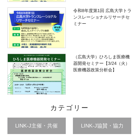
令和8年度第1回 広島大学トラ
ンスレーショナルリサーチセ
ミナー
（広島大学）ひろしま医療機
器開発セミナー【3/24（火）
医療機器政策分析会】
カテゴリー
LINK-J主催・共催
LINK-J協賛・協力