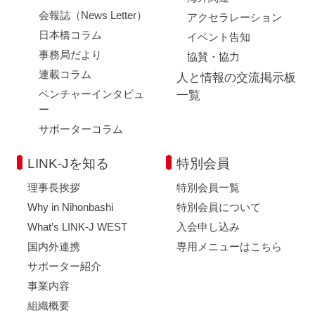
会報誌（News Letter）
アクセラレーション
日本橋コラム
イベント告知
事務局だより
協賛・協力
連載コラム
人と情報の交流掲示板
ベンチャーインタビュ
一覧
ー
サポーターコラム
LINK-Jを知る
特別会員
理事長挨拶
特別会員一覧
Why in Nihonbashi
特別会員について
What’s LINK-J WEST
入会申し込み
国内外連携
専用メニューはこちら
サポーター紹介
事業内容
組織概要