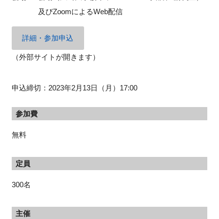
及びZoomによるWeb配信
詳細・参加申込
閉じる
（外部サイトが開きます）
申込締切：2023年2月13日（月）17:00
参加費
無料
定員
300名
主催