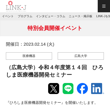
一般社団法人LINK-J／LINK-J
イベント
プログラム
インタビュー・コラム
ニュース・掲示板
LINK-J
JP
／
EN
特別会員開催イベント
開催日：2023.02.14 (火)
医療機器
広島大学
特別会員専用メニュー
（広島大学）令和４年度第１４回 ひろ
施設ご予約
しま医療機器開発セミナー
お問い合わせ
『ひろしま医療機器開発セミナー』を開催いたします。
マイページ