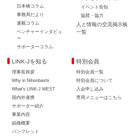
日本橋コラム
イベント告知
事務局だより
協賛・協力
連載コラム
人と情報の交流掲示板
ベンチャーインタビュ
一覧
ー
サポーターコラム
LINK-Jを知る
特別会員
理事長挨拶
特別会員一覧
Why in Nihonbashi
特別会員について
What’s LINK-J WEST
入会申し込み
国内外連携
専用メニューはこちら
サポーター紹介
事業内容
組織概要
パンフレット