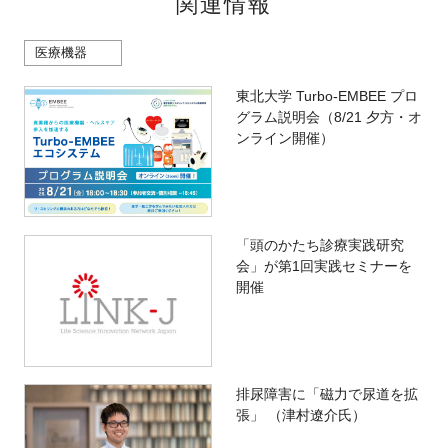
関連情報
医療機器
東北大学 Turbo-EMBEE プロ
グラム説明会（8/21 夕方・オ
ンライン開催）
「頭のかたち診療実践研究
会」が第1回実践セミナーを
開催
排尿障害に「磁力で尿道を拡
張」 （津村遼介氏）