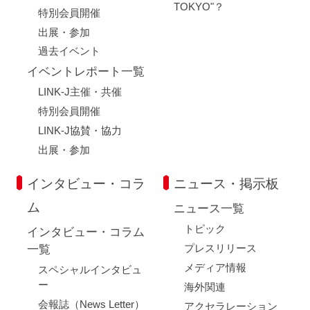
TOKYO"？
特別会員開催
出展・参加
過去イベント
イベントレポート一覧
LINK-J主催・共催
特別会員開催
LINK-J協賛・協力
出展・参加
インタビュー・コラ
ニュース・掲示板
ム
ニュース一覧
トピック
インタビュー・コラム
プレスリリース
一覧
メディア情報
スペシャルインタビュ
ー
海外関連
会報誌（News Letter）
アクセラレーション