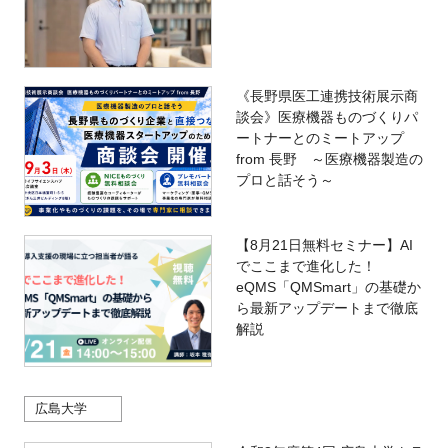
《長野県医工連携技術展示商
談会》医療機器ものづくりパ
ートナーとのミートアップ
from 長野 ～医療機器製造の
プロと話そう～
【8月21日無料セミナー】AI
でここまで進化した！
eQMS「QMSmart」の基礎か
ら最新アップデートまで徹底
解説
広島大学