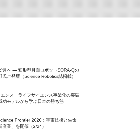
月へ ― 変形型月面ロボットSORA-Qの
野氏ご登壇（Science Robotics誌掲載）
イエンス ライフサイエンス事業化の突破
成功モデルから学ぶ日本の勝ち筋
e Science Frontier 2026：宇宙技術と生命
産業」を開催（2/24）