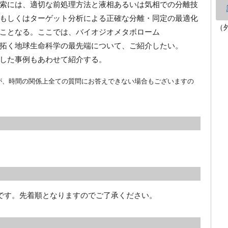
索には、適切な前処理方法と液相あるいは気相での分離技
もしくはターゲット分析による正確な分離・同定の最適化
（
ことなる。ここでは、バイオジオメタボローム
）解析が拓く地球生命科学の最先端について、ご紹介したい。
した事例もあわせて紹介する。
が、時間の関係上全ての質問にお答えできない場合もございますの
要です。先着順となりますのでご了承ください。