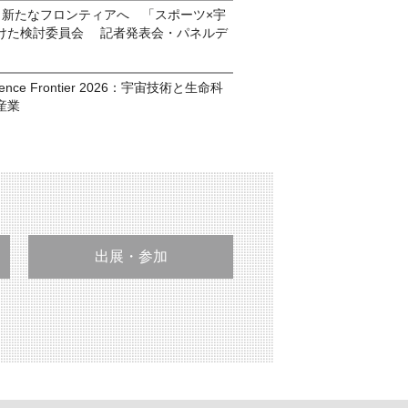
 新たなフロンティアへ 「スポーツ×宇
けた検討委員会 記者発表会・パネルデ
 Science Frontier 2026：宇宙技術と生命科
産業
出展・参加