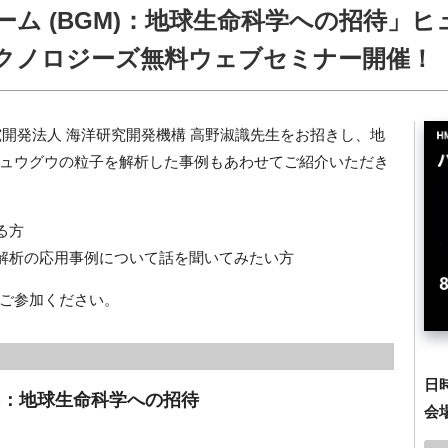
ム (BGM)：地球生命科学への招待」ヒ
クノロジーズ無料ウェブセミナー開催！
究開発法人 海洋研究開発機構 高野淑識先生をお招きし、地
ュウグウの粒子を解析した事例もあわせてご紹介いただき
る方
解析の応用事例について話を聞いてみたい方
ご参加ください。
日
M)：地球生命科学への招待
会