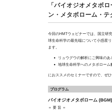
「バイオジオメタボロー
ン・メタボローム・テ
今回のHMTウェビナーでは、国立研
球生命科学の最先端について小惑星リ
ます。
リュウグウの解析にご興味のあ
地球生命科学へのメタボローム
におススメのセミナーですので、ぜひ
プログラム
バイオジオメタボローム (BG
＝ 要 旨 ＝