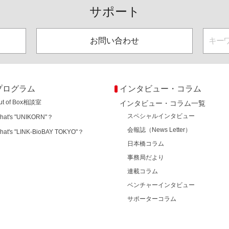
サポート
お問い合わせ
プログラム
インタビュー・コラム
ut of Box相談室
インタビュー・コラム一覧
スペシャルインタビュー
hat's "UNIKORN"？
会報誌（News Letter）
hat's "LINK-BioBAY TOKYO"？
日本橋コラム
事務局だより
連載コラム
ベンチャーインタビュー
サポーターコラム