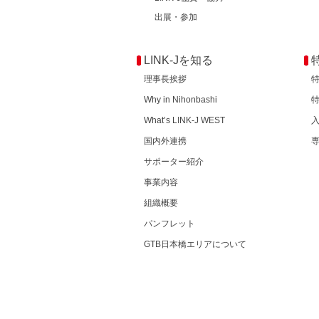
出展・参加
LINK-Jを知る
理事長挨拶
Why in Nihonbashi
What’s LINK-J WEST
国内外連携
サポーター紹介
事業内容
組織概要
パンフレット
GTB日本橋エリアについて