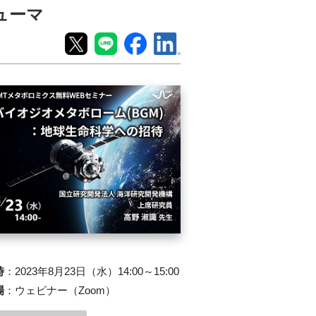
ューマ
時
：
2023年8月23日（水）14:00～15:00
場
：
ウェビナー（Zoom）