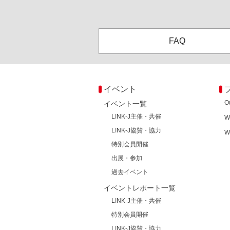
FAQ
イベント
O
イベント一覧
LINK-J主催・共催
W
LINK-J協賛・協力
W
特別会員開催
出展・参加
過去イベント
イベントレポート一覧
LINK-J主催・共催
特別会員開催
LINK-J協賛・協力