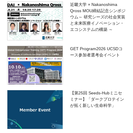
近畿大学 × Nakanoshima
Qross MOU締結記念シンポジ
ウム～ 研究シーズの社会実装
と未来医療イノベーション・
エコシステムの構築 ～
GET Program2026 UCSDコ
ース参加者選考会イベント
【第25回 Seeds-Hubミニセ
ミナー】「ダークプロテイン
が拓く新しい生命科学」