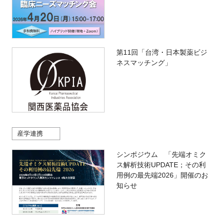
第11回「台湾・日本製薬ビジ
ネスマッチング」
産学連携
シンポジウム 「先端オミク
ス解析技術UPDATE；その利
用例の最先端2026」開催のお
知らせ