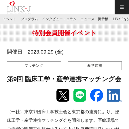
一般社団法人LINK-J／LINK-J
イベント
プログラム
インタビュー・コラム
ニュース・掲示板
LINK-J
JP
／
EN
特別会員開催イベント
開催日：2023.09.29 (金)
マッチング
産学連携
特別会員専用メニュー
第9回 臨床工学・産学連携マッチング会
施設ご予約
お問い合わせ
（一社）東京都臨床工学技士会と東京都の連携により、臨
床工学・産学連携マッチング会を開催します。
医療現場で
マイページ
ご活躍の臨床工学技士の先生方より医療機器開発につなが