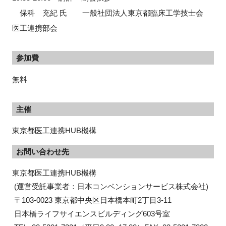
保科 充紀 氏 一般社団法人東京都臨床工学技士会
医工連携部会
参加費
無料
主催
東京都医工連携HUB機構
お問い合わせ先
東京都医工連携HUB機構

 (運営受託事業者：日本コンベンションサービス株式会社)

 〒103-0023 東京都中央区日本橋本町2丁目3-11

 日本橋ライフサイエンスビルディング603号室
