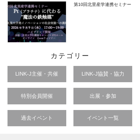
第10回北里産学連携セミナー
カテゴリー
LINK-J主催・共催
LINK-J協賛・協力
特別会員開催
出展・参加
過去イベント
イベント一覧