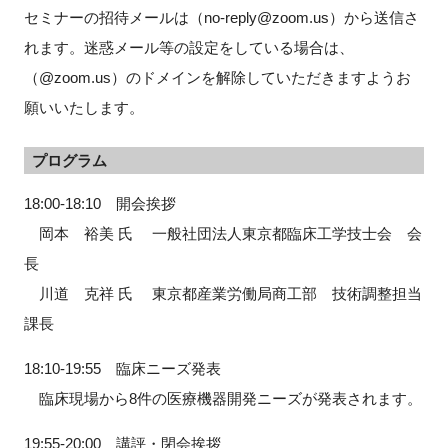
セミナーの招待メールは（no-reply@zoom.us）から送信さ
れます。迷惑メール等の設定をしている場合は、
（@zoom.us）のドメインを解除していただきますようお
閉じる
願いいたします。
プログラム
18:00-18:10 開会挨拶
岡本 裕美 氏 一般社団法人東京都臨床工学技士会 会
長
川道 克祥 氏 東京都産業労働局商工部 技術調整担当
課長
18:10-19:55 臨床ニーズ発表
臨床現場から8件の医療機器開発ニーズが発表されます。
19:55-20:00 講評・閉会挨拶