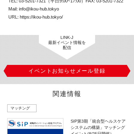
 TEL: 03-5201-7321（平日9:00~17:00）FAX: 03-5201-7322

 Mail: info@ikou-hub.tokyo

 URL: https://ikou-hub.tokyo/
LINK-J
最新イベント情報を
配信
イベントお知らせメール登録
関連情報
マッチング
SIP第3期「統合型ヘルスケア
システムの構築」マッチング
イベント(8/25日開催）