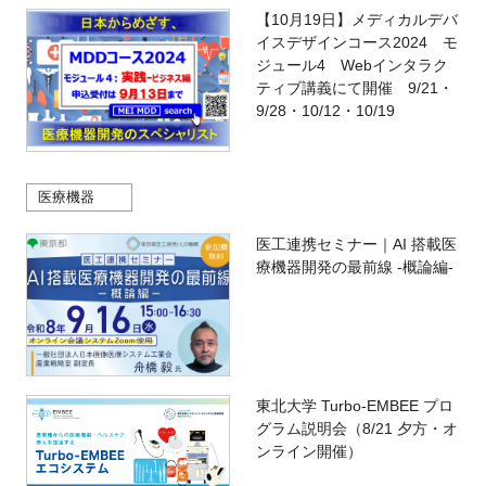
【10月19日】メディカルデバ
イスデザインコース2024 モ
ジュール4 Webインタラク
ティブ講義にて開催 9/21・
9/28・10/12・10/19
医療機器
医工連携セミナー｜AI 搭載医
療機器開発の最前線 -概論編-
東北大学 Turbo-EMBEE プロ
グラム説明会（8/21 夕方・オ
ンライン開催）