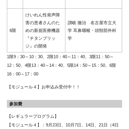
けいれん性発声障
害の患者さんのた
讃岐 徹治 名古屋市立大
6限
めの新規医療機器
学 耳鼻咽喉・頭頸部外科
『チタンブリッ
学
ジ』の開発
1限9：30～10：30、2限10：40～11：40、3限11：50～
12：50、4限13：40～14：40、5限14：50～15：50、6限
16：00～17：00
【モジュール４】お申込み受付中！！
参加費
【レギュラープログラム】
【モジュール４】：9月23日、10月7日、14日、21日（4日