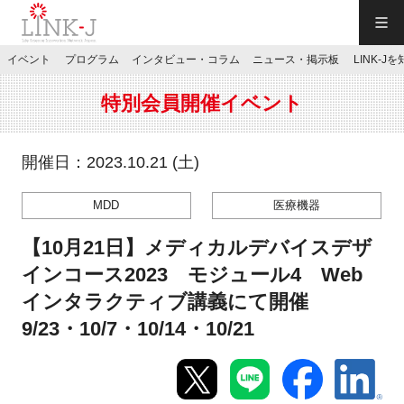
一般社団法人LINK-J／LINK-J
イベント
プログラム
インタビュー・コラム
ニュース・掲示板
LINK-J
JP
／
EN
特別会員開催イベント
開催日：2023.10.21 (土)
MDD
医療機器
特別会員専用メニュー
【10月21日】メディカルデバイスデザ
施設ご予約
インコース2023 モジュール4 Web
インタラクティブ講義にて開催
お問い合わせ
9/23・10/7・10/14・10/21
マイページ