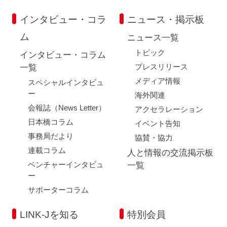
インタビュー・コラ
ニュース・掲示板
ム
ニュース一覧
トピック
インタビュー・コラム
プレスリリース
一覧
メディア情報
スペシャルインタビュ
ー
海外関連
会報誌（News Letter）
アクセラレーション
日本橋コラム
イベント告知
事務局だより
協賛・協力
連載コラム
人と情報の交流掲示板
ベンチャーインタビュ
一覧
ー
サポーターコラム
LINK-Jを知る
特別会員