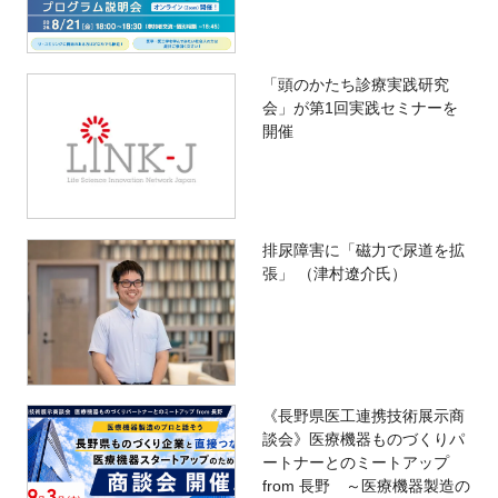
「頭のかたち診療実践研究
会」が第1回実践セミナーを
開催
排尿障害に「磁力で尿道を拡
張」 （津村遼介氏）
《長野県医工連携技術展示商
談会》医療機器ものづくりパ
ートナーとのミートアップ
from 長野 ～医療機器製造の