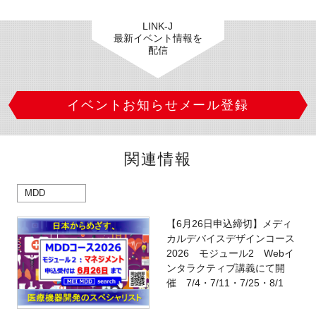
LINK-J
最新イベント情報を
配信
イベントお知らせメール登録
関連情報
MDD
【6月26日申込締切】メディ
カルデバイスデザインコース
2026 モジュール2 Webイ
ンタラクティブ講義にて開
催 7/4・7/11・7/25・8/1