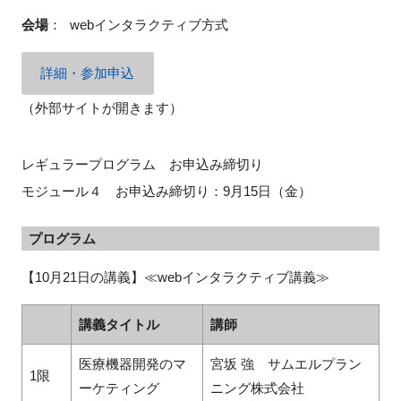
会場
：
webインタラクティブ方式
詳細・参加申込
（外部サイトが開きます）
レギュラープログラム お申込み締切り
モジュール４ お申込み締切り：9月15日（金）
プログラム
【10月21日の講義】≪webインタラクティブ講義≫
講義タイトル
講師
医療機器開発のマ
宮坂 強 サムエルプラン
1限
ーケティング
ニング株式会社