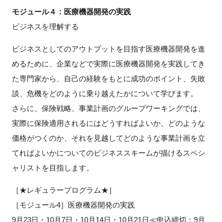
FAQ
モジュール４：医療機器開発の実践
ビジネスを理解する
イベントお知らせメール登録
ビジネスとしてのアウトプットを目指す医療機器開発を進
めるために、企業などで実際に医療機器開発を実践してき
た専門家から、自己の経験をもとに成功のポイント、失敗
談、危機をどのように乗り越えたかについて学びます。
さらに、保険戦略、事業計画のグループワーキングでは、
実際に保険適用されるにはどうすればよいか、どのような
価格がつくのか、それを見越してどのような事業計画を立
てればよいかについてのビジネススキームが描けるスペシ
ャリストを目指します。
［★レギュラープログラム★］
［モジュール4］医療機器開発の実践
9月23日・10月7日・10月14日・10月21日≪申込締切：9月