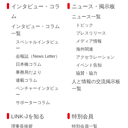
インタビュー・コラ
ニュース・掲示板
ム
ニュース一覧
トピック
インタビュー・コラム
プレスリリース
一覧
メディア情報
スペシャルインタビュ
ー
海外関連
会報誌（News Letter）
アクセラレーション
日本橋コラム
イベント告知
事務局だより
協賛・協力
連載コラム
人と情報の交流掲示板
ベンチャーインタビュ
一覧
ー
サポーターコラム
LINK-Jを知る
特別会員
理事長挨拶
特別会員一覧