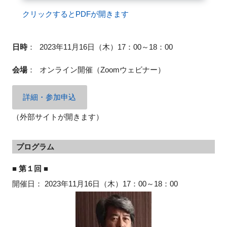
クリックするとPDFが開きます
閉じる
日時
：
2023年11月16日（木）17：00～18：00
会場
：
オンライン開催（
Zoom
ウェビナー）
詳細・参加申込
（外部サイトが開きます）
プログラム
■ 第１回 ■
開催日：
2023
年
11
月
16
日（木）
17
：
00
～
18
：
00