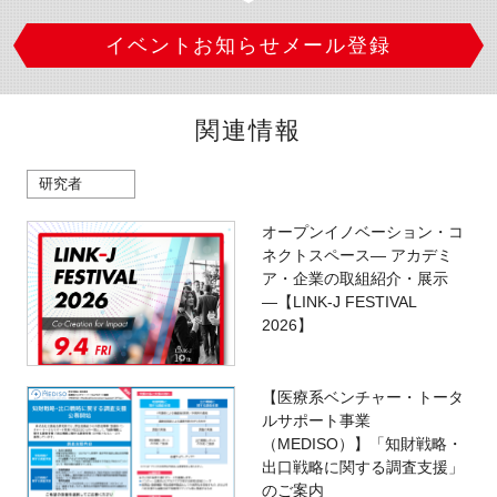
イベントお知らせメール登録
関連情報
研究者
オープンイノベーション・コ
ネクトスペース― アカデミ
ア・企業の取組紹介・展示
―【LINK-J FESTIVAL
2026】
【医療系ベンチャー・トータ
ルサポート事業
（MEDISO）】「知財戦略・
出口戦略に関する調査支援」
のご案内