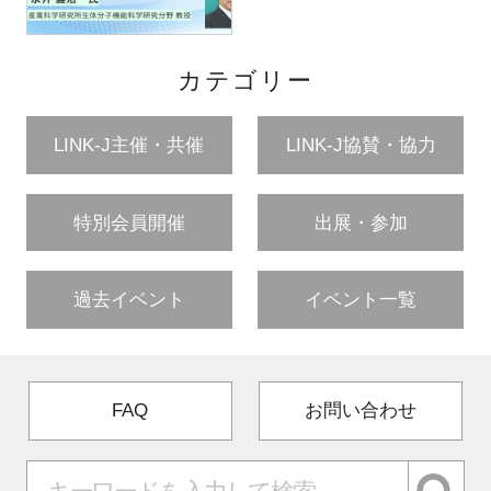
カテゴリー
LINK-J主催・共催
LINK-J協賛・協力
特別会員開催
出展・参加
過去イベント
イベント一覧
FAQ
お問い合わせ