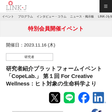
一般社団法人LINK-J／LINK-J
イベント
プログラム
インタビュー・コラム
ニュース・掲示板
LINK-J
JP
／
EN
特別会員開催イベント
開催日：2023.11.16 (木)
研究者
特別会員専用メニュー
研究者紹介プラットフォームイベント
施設ご予約
「CopeLab.」 第１回 For Creative
Wellness：ヒト対象の生命科学より
お問い合わせ
マイページ