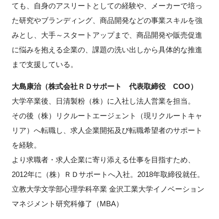
ても、自身のアスリートとしての経験や、メーカーで培っ
た研究やブランディング、商品開発などの事業スキルを強
みとし、大手～スタートアップまで、商品開発や販売促進
に悩みを抱える企業の、課題の洗い出しから具体的な推進
まで支援している。
大島康治（
株式会社ＲＤサポート
代表取締役 COO
）
大学卒業後、日清製粉（株）に入社し法人営業を担当。
その後（株）リクルートエージェント（現リクルートキャ
リア）へ転職し、求人企業開拓及び転職希望者のサポート
を経験。
より求職者・求人企業に寄り添える仕事を目指すため、
2012年に（株）ＲＤサポートへ入社。2018年取締役就任。
立教大学文学部心理学科卒業 金沢工業大学イノベーション
マネジメント研究科修了（MBA）