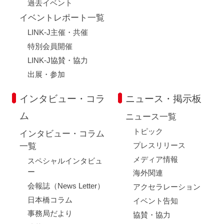
過去イベント
イベントレポート一覧
LINK-J主催・共催
特別会員開催
LINK-J協賛・協力
出展・参加
インタビュー・コラ
ニュース・掲示板
ム
ニュース一覧
トピック
インタビュー・コラム
プレスリリース
一覧
メディア情報
スペシャルインタビュ
ー
海外関連
会報誌（News Letter）
アクセラレーション
日本橋コラム
イベント告知
事務局だより
協賛・協力