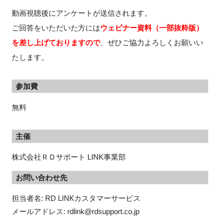
動画視聴後にアンケートが送信されます。
ご回答をいただいた方には
ウェビナー資料（一部抜粋版）
を差し上げておりますので
、ぜひご協力よろしくお願いい
たします。
参加費
無料
主催
株式会社ＲＤサポート LINK事業部
お問い合わせ先
担当者名: RD LINKカスタマーサービス

メールアドレス: rdlink@rdsupport.co.jp