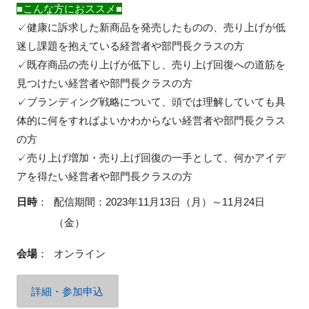
■こんな方におススメ■
✓健康に訴求した新商品を発売したものの、売り上げが低
迷し課題を抱えている経営者や部門長クラスの方
✓既存商品の売り上げが低下し、売り上げ回復への道筋を
見つけたい経営者や部門長クラスの方
✓ブランディング戦略について、頭では理解していても具
体的に何をすればよいかわからない経営者や部門長クラス
の方
✓売り上げ増加・売り上げ回復の一手として、何かアイデ
アを得たい経営者や部門長クラスの方
日時
：
配信期間：2023年11月13日（月）～11月24日
（金）
会場
：
オンライン
詳細・参加申込