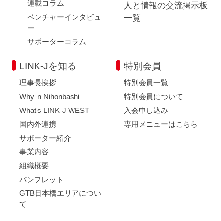
連載コラム
人と情報の交流掲示板
ベンチャーインタビュ
一覧
ー
サポーターコラム
LINK-Jを知る
特別会員
理事長挨拶
特別会員一覧
Why in Nihonbashi
特別会員について
What’s LINK-J WEST
入会申し込み
国内外連携
専用メニューはこちら
サポーター紹介
事業内容
組織概要
パンフレット
GTB日本橋エリアについ
て