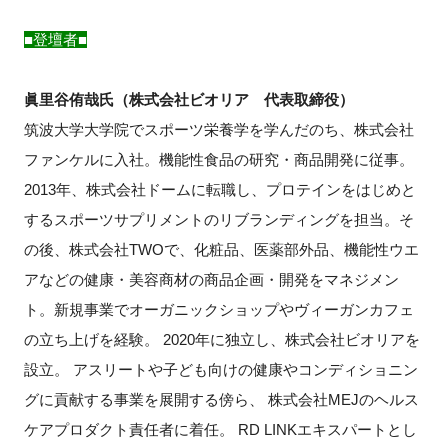
■登壇者■
閉じる
眞里谷侑哉氏
（
株式会社ビオリア
代表取締役）
筑波大学大学院でスポーツ栄養学を学んだのち、株式会社
ファンケルに入社。機能性食品の研究・商品開発に従事。
2013年、株式会社ドームに転職し、プロテインをはじめと
するスポーツサプリメントのリブランディングを担当。そ
の後、株式会社TWOで、化粧品、医薬部外品、機能性ウエ
アなどの健康・美容商材の商品企画・開発をマネジメン
ト。新規事業でオーガニックショップやヴィーガンカフェ
の立ち上げを経験。 2020年に独立し、株式会社ビオリアを
設立。 アスリートや子ども向けの健康やコンディショニン
グに貢献する事業を展開する傍ら、 株式会社MEJのヘルス
ケアプロダクト責任者に着任。 RD LINKエキスパートとし