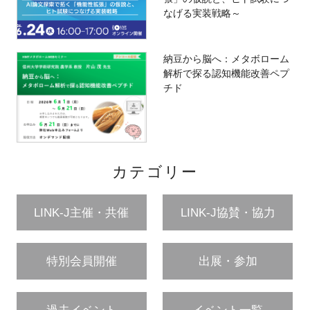
なげる実装戦略～
納豆から脳へ：メタボローム
解析で探る認知機能改善ペプ
チド
カテゴリー
LINK-J主催・共催
LINK-J協賛・協力
特別会員開催
出展・参加