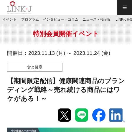
一般社団法人LINK-J／LINK-J
イベント
プログラム
インタビュー・コラム
ニュース・掲示板
LINK-J
JP
／
EN
特別会員開催イベント
開催日：2023.11.13 (月) ～ 2023.11.24 (金)
食と健康
特別会員専用メニュー
【期間限定配信】健康関連商品のブラン
施設ご予約
ディング戦略～売れ続ける商品にはワ
ケがある！～
お問い合わせ
マイページ