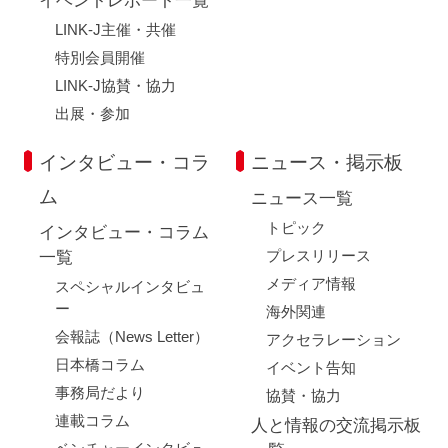
イベントレポート一覧
LINK-J主催・共催
特別会員開催
LINK-J協賛・協力
出展・参加
インタビュー・コラ
ニュース・掲示板
ム
ニュース一覧
トピック
インタビュー・コラム
プレスリリース
一覧
メディア情報
スペシャルインタビュ
ー
海外関連
会報誌（News Letter）
アクセラレーション
日本橋コラム
イベント告知
事務局だより
協賛・協力
連載コラム
人と情報の交流掲示板