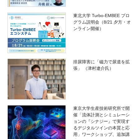
東北大学 Turbo-EMBEE プロ
グラム説明会（8/21 夕方・オ
ンライン開催）
排尿障害に「磁力で尿道を拡
張」 （津村遼介氏）
東京大学生産技術研究所で開
催「流体計測とシミュレーシ
ョンの『シナジー』で実現す
るデジタルツインの本質と応
用」ワークショップ、追加講