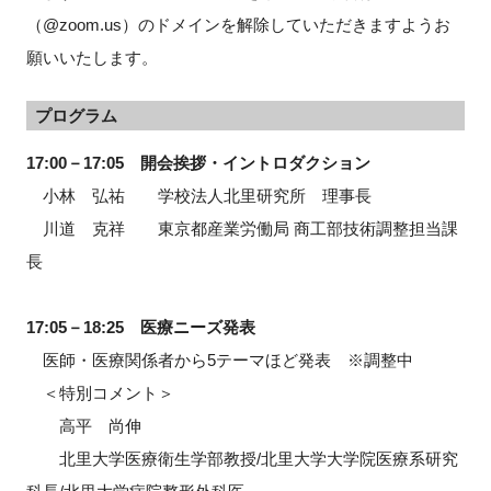
（@zoom.us）のドメインを解除していただきますようお
願いいたします。
閉じる
プログラム
17:00－17:05 開会挨拶・イントロダクション
小林 弘祐 学校法人北里研究所 理事長
川道 克祥 東京都産業労働局 商工部技術調整担当課
長
17:05－18:25 医療ニーズ発表
医師・医療関係者から5テーマほど発表 ※調整中
＜特別コメント＞
高平 尚伸
北里大学医療衛生学部教授/北里大学大学院医療系研究