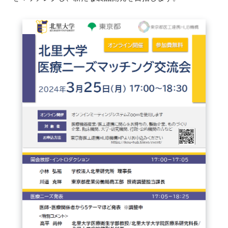
新規登録
イベント
プログラム
インタビュー・コラム
ニュース・掲示板
LINK-Jを知る
特別会員
施設・アクセス