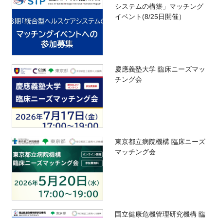
システムの構築」マッチング
イベント(8/25日開催）
慶應義塾大学 臨床ニーズマッ
チング会
東京都立病院機構 臨床ニーズ
マッチング会
国立健康危機管理研究機構 臨