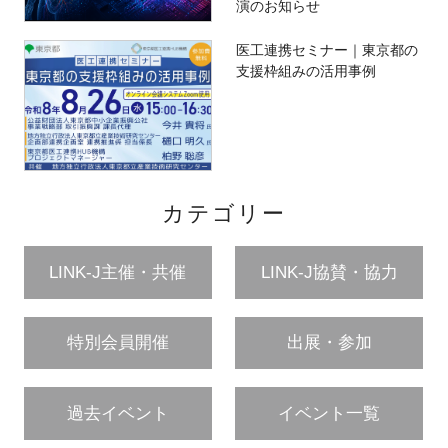
演のお知らせ
医工連携セミナー｜東京都の
支援枠組みの活用事例
カテゴリー
LINK-J主催・共催
LINK-J協賛・協力
特別会員開催
出展・参加
過去イベント
イベント一覧