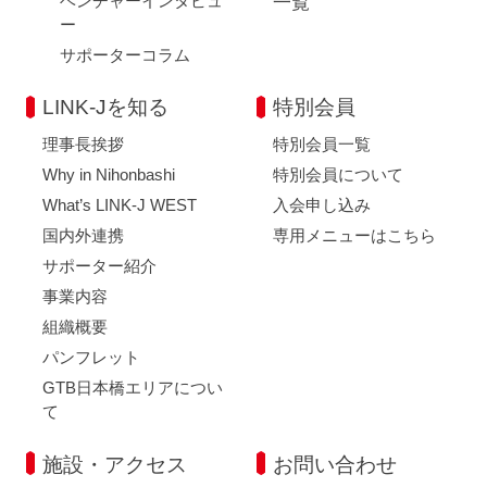
ベンチャーインタビュ
一覧
ー
サポーターコラム
LINK-Jを知る
特別会員
理事長挨拶
特別会員一覧
Why in Nihonbashi
特別会員について
What’s LINK-J WEST
入会申し込み
国内外連携
専用メニューはこちら
サポーター紹介
事業内容
組織概要
パンフレット
GTB日本橋エリアについ
て
施設・アクセス
お問い合わせ