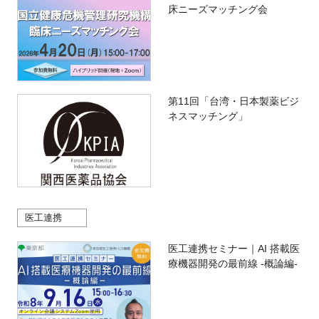
床ニーズマッチング会
第11回「台湾・日本製薬ビジ
ネスマッチング」
医工連携
医工連携セミナー｜AI 搭載医
療機器開発の最前線 -概論編-