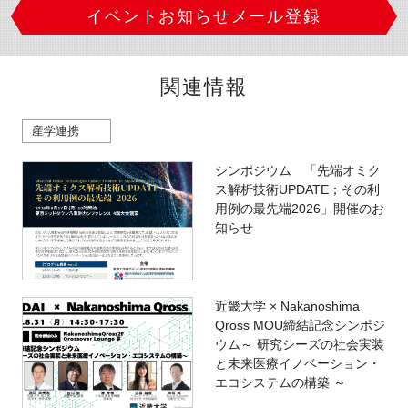
イベントお知らせメール登録
関連情報
産学連携
シンポジウム 「先端オミク
ス解析技術UPDATE；その利
用例の最先端2026」開催のお
知らせ
近畿大学 × Nakanoshima
Qross MOU締結記念シンポジ
ウム～ 研究シーズの社会実装
と未来医療イノベーション・
エコシステムの構築 ～