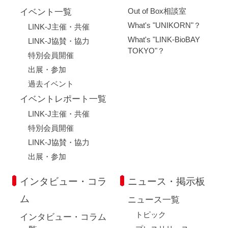
Out of Box相談室
イベント一覧
What's "UNIKORN"？
LINK-J主催・共催
What's "LINK-BioBAY
LINK-J協賛・協力
TOKYO"？
特別会員開催
出展・参加
過去イベント
イベントレポート一覧
LINK-J主催・共催
特別会員開催
LINK-J協賛・協力
出展・参加
インタビュー・コラ
ニュース・掲示板
ム
ニュース一覧
トピック
インタビュー・コラム