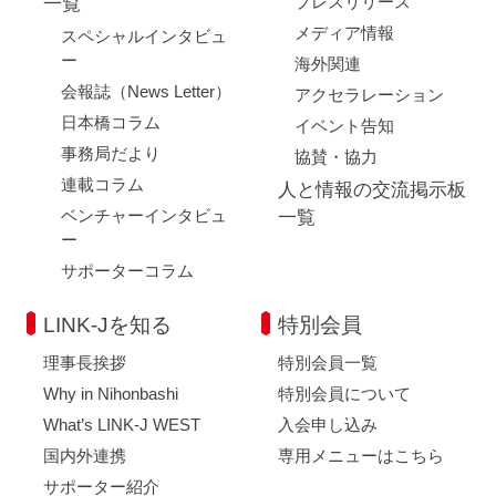
プレスリリース
一覧
メディア情報
スペシャルインタビュ
ー
海外関連
会報誌（News Letter）
アクセラレーション
日本橋コラム
イベント告知
事務局だより
協賛・協力
連載コラム
人と情報の交流掲示板
ベンチャーインタビュ
一覧
ー
サポーターコラム
LINK-Jを知る
特別会員
理事長挨拶
特別会員一覧
Why in Nihonbashi
特別会員について
What’s LINK-J WEST
入会申し込み
国内外連携
専用メニューはこちら
サポーター紹介