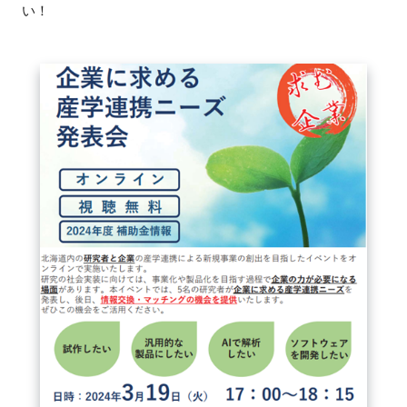
い！
FAQ
イベントお知らせメール登録