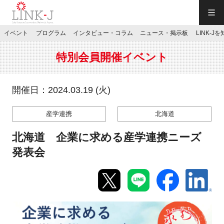
一般社団法人LINK-J／LINK-J
イベント
プログラム
インタビュー・コラム
ニュース・掲示板
LINK-J
JP
／
EN
特別会員開催イベント
開催日：2024.03.19 (火)
産学連携
北海道
特別会員専用メニュー
北海道 企業に求める産学連携ニーズ
施設ご予約
発表会
お問い合わせ
マイページ