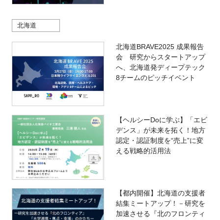
北海道
北海道BRAVE2025 成果報告
会 研究からスタートアップ
へ、北海道発ディープテック
8チームのピッチイベント
【ヘルシーDoに学ぶ】「エビ
デンス」が未来を拓く！地方
認定・認証制度を“売上”に変
える戦略的活用法
【都内開催】北海道の支援者
結集ミートアップ！－研究を
加速させる『北のフロンティ