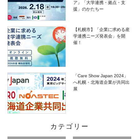
ア』「大学連携・拠点・支
援」のかたちー
【札幌市】「企業に求める産
学連携ニーズ発表会」を開
催！
「Care Show Japan 2024」
へ札幌・北海道企業が共同出
展
カテゴリー