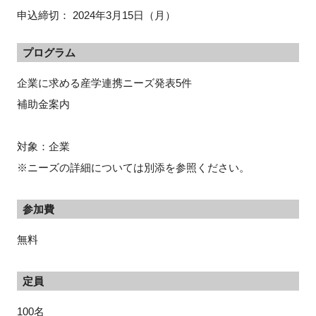
申込締切： 2024年3月15日（月）
プログラム
企業に求める産学連携ニーズ発表5件
補助金案内
対象：企業
※ニーズの詳細については別添を参照ください。
参加費
無料
定員
100名