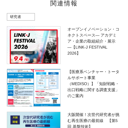
関連情報
研究者
オープンイノベーション・コ
ネクトスペース― アカデミ
ア・企業の取組紹介・展示
―【LINK-J FESTIVAL
2026】
【医療系ベンチャー・トータ
ルサポート事業
（MEDISO）】「知財戦略・
出口戦略に関する調査支援」
のご案内
大阪開催！次世代研究者が挑
む再生医療の最前線 【第5
回 基盤技術】