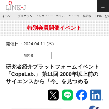
一般社団法人LINK-J／LINK-J
イベント
プログラム
インタビュー・コラム
ニュース・掲示板
LINK-J
JP
／
EN
特別会員開催イベント
開催日：2024.04.11 (木)
研究者
特別会員専用メニュー
研究者紹介プラットフォームイベント
施設ご予約
「CopeLab.」 第11回 2000年以上前の
サイエンスから「今」を見つめる
お問い合わせ
マイページ