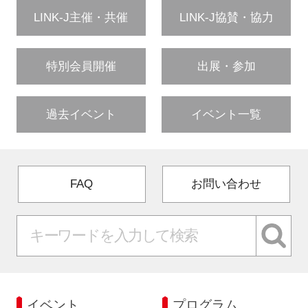
LINK-J主催・共催
LINK-J協賛・協力
特別会員開催
出展・参加
過去イベント
イベント一覧
FAQ
お問い合わせ
イベント
プログラム