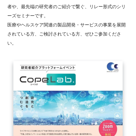
FAQ
者や、最先端の研究者のご紹介で繋ぐ、リレー形式のシリ
ーズセミナーです。
イベントお知らせメール登録
医療やヘルスケア関連の製品開発・サービスの事業を展開
されている方、ご検討されている方、ぜひご参加くださ
い。