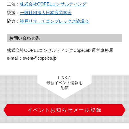
主催：
株式会社COPELコンサルティング
後援：
一般社団法人日本疲労学会
協力：
神戸リサーチコンプレックス協議会
お問い合わせ先
株式会社COPELコンサルティングCopeLab.運営事務局

e-mail：event@copelcs.jp
LINK-J
最新イベント情報を
配信
イベントお知らせメール登録