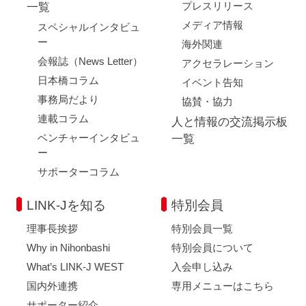
プレスリリース
一覧
メディア情報
スペシャルインタビュ
ー
海外関連
会報誌（News Letter）
アクセラレーション
日本橋コラム
イベント告知
事務局だより
協賛・協力
連載コラム
人と情報の交流掲示板
ベンチャーインタビュ
一覧
ー
サポーターコラム
LINK-Jを知る
特別会員
理事長挨拶
特別会員一覧
Why in Nihonbashi
特別会員について
What’s LINK-J WEST
入会申し込み
国内外連携
専用メニューはこちら
サポーター紹介