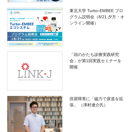
東北大学 Turbo-EMBEE プロ
グラム説明会（8/21 夕方・オ
ンライン開催）
「頭のかたち診療実践研究
会」が第1回実践セミナーを
開催
排尿障害に「磁力で尿道を拡
張」 （津村遼介氏）