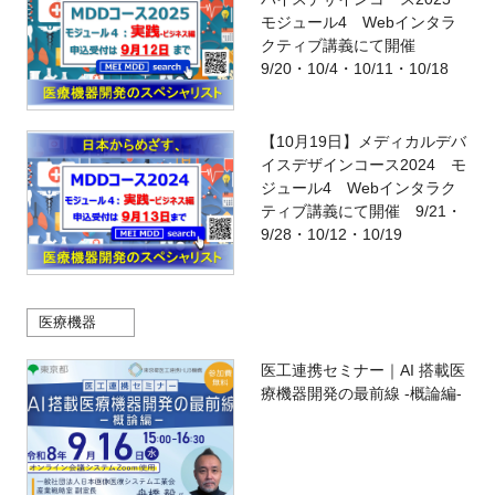
モジュール4 Webインタラ
クティブ講義にて開催
9/20・10/4・10/11・10/18
【10月19日】メディカルデバ
イスデザインコース2024 モ
ジュール4 Webインタラク
ティブ講義にて開催 9/21・
9/28・10/12・10/19
医療機器
医工連携セミナー｜AI 搭載医
療機器開発の最前線 -概論編-