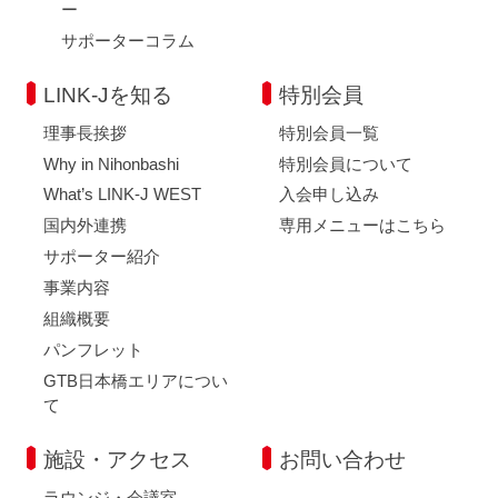
ー
サポーターコラム
LINK-Jを知る
特別会員
理事長挨拶
特別会員一覧
Why in Nihonbashi
特別会員について
What’s LINK-J WEST
入会申し込み
国内外連携
専用メニューはこちら
サポーター紹介
事業内容
組織概要
パンフレット
GTB日本橋エリアについ
て
施設・アクセス
お問い合わせ
ラウンジ・会議室