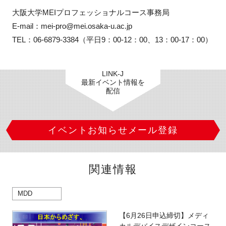
大阪大学MEIプロフェッショナルコース事務局

E-mail：mei-pro@mei.osaka-u.ac.jp

TEL：06-6879-3384（平日9：00-12：00、13：00-17：00）
LINK-J
最新イベント情報を
配信
イベントお知らせメール登録
関連情報
MDD
【6月26日申込締切】メディ
カルデバイスデザインコース