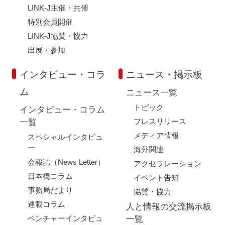
LINK-J主催・共催
特別会員開催
LINK-J協賛・協力
出展・参加
インタビュー・コラ
ニュース・掲示板
ム
ニュース一覧
トピック
インタビュー・コラム
プレスリリース
一覧
メディア情報
スペシャルインタビュ
ー
海外関連
会報誌（News Letter）
アクセラレーション
日本橋コラム
イベント告知
事務局だより
協賛・協力
連載コラム
人と情報の交流掲示板
ベンチャーインタビュ
一覧