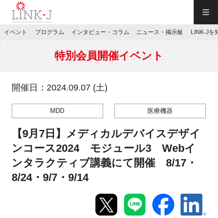
一般社団法人LINK-J／LINK-J
イベント
プログラム
インタビュー・コラム
ニュース・掲示板
LINK-J
JP
／
EN
特別会員開催イベント
開催日：2024.09.07 (土)
MDD
医療機器
特別会員専用メニュー
【9月7日】メディカルデバイスデザイ
施設ご予約
ンコース2024 モジュール3 Webイ
ンタラクティブ講義にて開催 8/17・
お問い合わせ
8/24・9/7・9/14
マイページ