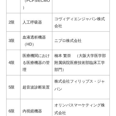
（PCPS/ECMO
）
コヴィディエンジャパン株式
2限
人工呼吸器
会社
血液透析機器
3限
ニプロ株式会社
（HD）
医療機関におけ
楠本 繁崇 （大阪大学医学部
4限
る医療機器の管
附属病院医療技術部臨床工学
理
部門）
株式会社フィリップス・ジャ
5限
超音波診断装置
パン
オリンパスマーケティング株
6限
内視鏡機器
式会社