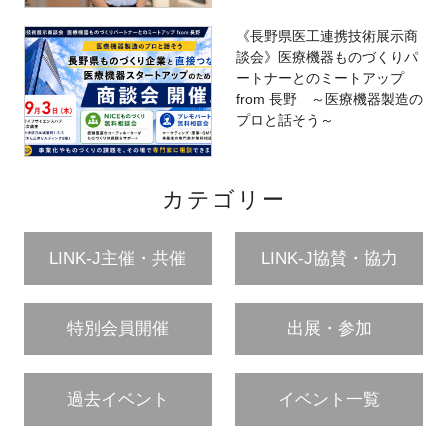
《長野県医工連携技術展示商
談会》医療機器ものづくりパ
ートナーとのミートアップ
from 長野 ～医療機器製造の
プロと話そう～
カテゴリー
LINK-J主催・共催
LINK-J協賛・協力
特別会員開催
出展・参加
過去イベント
イベント一覧