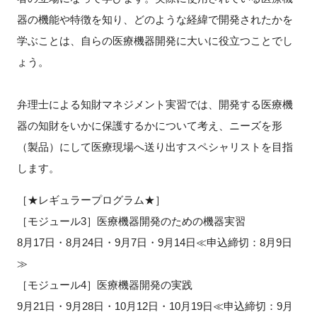
FAQ
器の機能や特徴を知り、どのような経緯で開発されたかを
学ぶことは、自らの医療機器開発に大いに役立つことでし
イベントお知らせメール登録
ょう。
弁理士による知財マネジメント実習では、開発する医療機
器の知財をいかに保護するかについて考え、ニーズを形
（製品）にして医療現場へ送り出すスペシャリストを目指
します。
［★レギュラープログラム★］
［モジュール3］医療機器開発のための機器実習
8月17日・8月24日・9月7日・9月14日≪申込締切：8月9日
≫
［モジュール4］医療機器開発の実践
9月21日・9月28日・10月12日・10月19日≪申込締切：9月