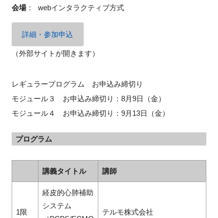
会場
：
webインタラクティブ方式
詳細・参加申込
（外部サイトが開きます）
レギュラープログラム お申込み締切り
モジュール３ お申込み締切り：8月9日（金）
モジュール４ お申込み締切り：9月13日（金）
プログラム
講義タイトル
講師
経皮的心肺補助
システム
1限
テルモ株式会社