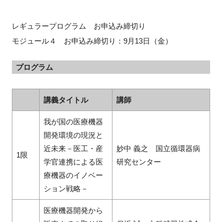
レギュラープログラム お申込み締切り
モジュール４ お申込み締切り：9月13日（金）
プログラム
講義タイトル
講師
我が国の医療機器
開発環境の現況と
近未来－医工・産
妙中 義之 国立循環器病
1限
学官連携による医
研究センター
療機器のイノベー
ション戦略－
医療機器開発から