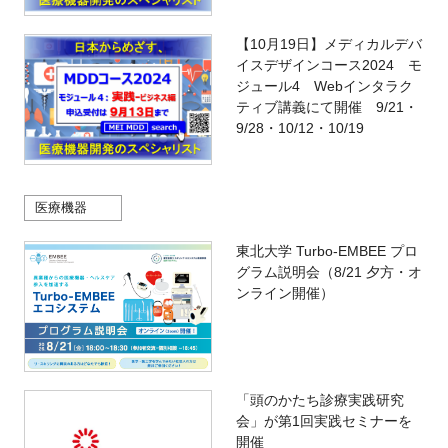
【10月19日】メディカルデバ
イスデザインコース2024 モ
ジュール4 Webインタラク
ティブ講義にて開催 9/21・
9/28・10/12・10/19
医療機器
東北大学 Turbo-EMBEE プロ
グラム説明会（8/21 夕方・オ
ンライン開催）
「頭のかたち診療実践研究
会」が第1回実践セミナーを
開催