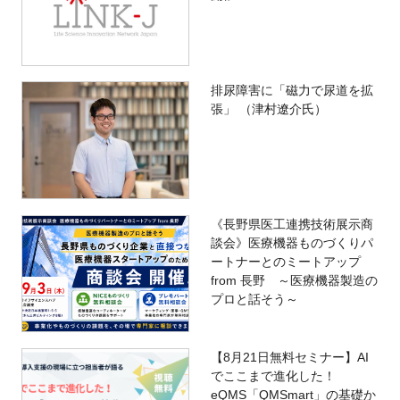
排尿障害に「磁力で尿道を拡
張」 （津村遼介氏）
《長野県医工連携技術展示商
談会》医療機器ものづくりパ
ートナーとのミートアップ
from 長野 ～医療機器製造の
プロと話そう～
【8月21日無料セミナー】AI
でここまで進化した！
eQMS「QMSmart」の基礎か