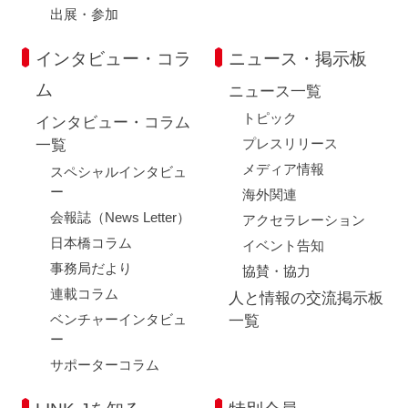
出展・参加
インタビュー・コラ
ニュース・掲示板
ム
ニュース一覧
トピック
インタビュー・コラム
プレスリリース
一覧
メディア情報
スペシャルインタビュ
ー
海外関連
会報誌（News Letter）
アクセラレーション
日本橋コラム
イベント告知
事務局だより
協賛・協力
連載コラム
人と情報の交流掲示板
ベンチャーインタビュ
一覧
ー
サポーターコラム