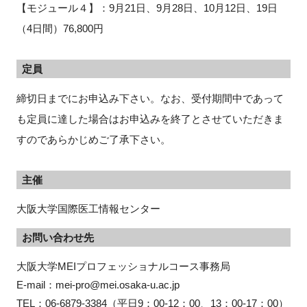
【モジュール４】：9月21日、9月28日、10月12日、19日
（4日間）76,800円
定員
締切日までにお申込み下さい。なお、受付期間中であって
も定員に達した場合はお申込みを終了とさせていただきま
すのであらかじめご了承下さい。
主催
大阪大学国際医工情報センター
お問い合わせ先
大阪大学MEIプロフェッショナルコース事務局

E-mail：mei-pro@mei.osaka-u.ac.jp

TEL：06-6879-3384（平日9：00-12：00、13：00-17：00）