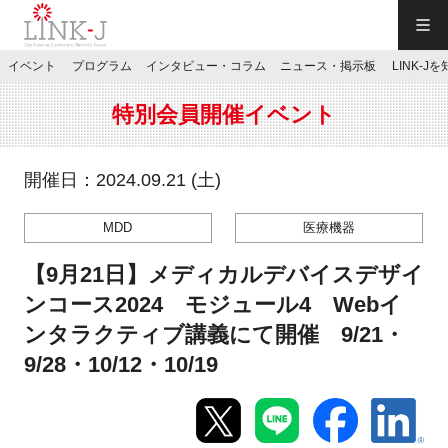
一般社団法人LINK-J／LINK-J
イベント
プログラム
インタビュー・コラム
ニュース・掲示板
LINK-J
JP
／
EN
特別会員開催イベント
開催日：2024.09.21 (土)
MDD
医療機器
特別会員専用メニュー
【9月21日】メディカルデバイスデザイ
施設ご予約
ンコース2024 モジュール4 Webイ
ンタラクティブ講義にて開催 9/21・
お問い合わせ
9/28・10/12・10/19
マイページ