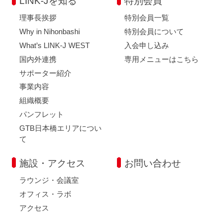
LINK-Jを知る
特別会員
理事長挨拶
特別会員一覧
Why in Nihonbashi
特別会員について
What’s LINK-J WEST
入会申し込み
国内外連携
専用メニューはこちら
サポーター紹介
事業内容
組織概要
パンフレット
GTB日本橋エリアについ
て
施設・アクセス
お問い合わせ
ラウンジ・会議室
オフィス・ラボ
アクセス