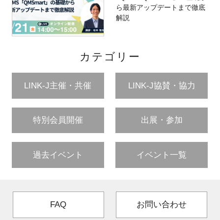
ら最新アップデートまで徹底
解説
カテゴリー
LINK-J主催・共催
LINK-J協賛・協力
特別会員開催
出展・参加
過去イベント
イベント一覧
FAQ
お問い合わせ