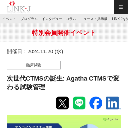
一般社団法人LINK-J／LINK-J
イベント
プログラム
インタビュー・コラム
ニュース・掲示板
LINK-J
JP
／
EN
特別会員開催イベント
開催日：2024.11.20 (水)
臨床試験
特別会員専用メニュー
次世代CTMSの誕生: Agatha CTMSで変
施設ご予約
わる試験管理
お問い合わせ
マイページ