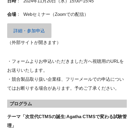
日時
：
2024年11月20日（水）15:00~15:45
会場
：
Webセミナー（Zoomでの配信）
閉じる
詳細・参加申込
（外部サイトが開きます）
・フォームよりお申込いただきました方へ視聴用のURLを
お送りいたします。
・競合製品取り扱い企業様、フリーメールでの申込につい
てはお断りする場合があります。予めご了承ください。
プログラム
テーマ「次世代CTMSの誕生:Agatha CTMSで変わる試験管
理」