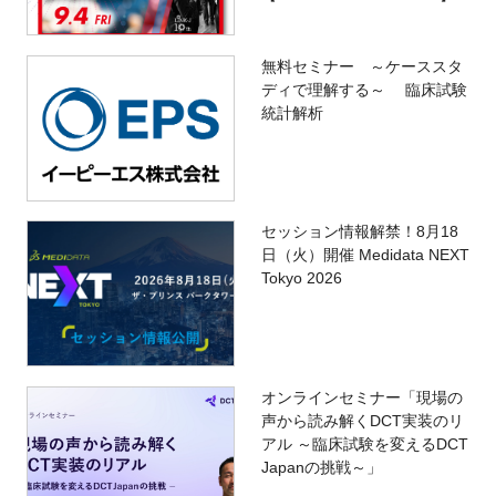
無料セミナー ～ケーススタ
ディで理解する～ 臨床試験
統計解析
セッション情報解禁！8月18
日（火）開催 Medidata NEXT
Tokyo 2026
オンラインセミナー「現場の
声から読み解くDCT実装のリ
アル ～臨床試験を変えるDCT
Japanの挑戦～」