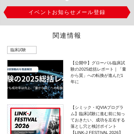
イベントお知らせメール登録
関連情報
臨床試験
【公開中】グローバル臨床試
験の2025総括レポート｜「量
から質」への転換が進んだ1
年に
【シミック・IQVIAプログラ
ム】臨床試験に進む前に知っ
ておきたい、成功を左右する
落とし穴と検討ポイント
【LINK-J FESTIVAL 2026】