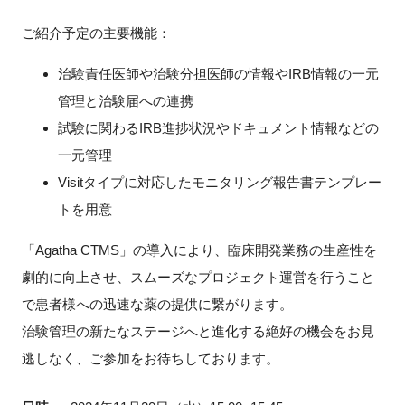
FAQ
ご紹介予定の主要機能：
イベントお知らせメール登録
治験責任医師や治験分担医師の情報やIRB情報の一元
管理と治験届への連携
試験に関わるIRB進捗状況やドキュメント情報などの
一元管理
Visitタイプに対応したモニタリング報告書テンプレー
トを用意
「Agatha CTMS」の導入により、臨床開発業務の生産性を
劇的に向上させ、スムーズなプロジェクト運営を行うこと
で患者様への迅速な薬の提供に繋がります。
治験管理の新たなステージへと進化する絶好の機会をお見
逃しなく、ご参加をお待ちしております。