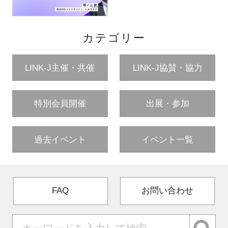
カテゴリー
LINK-J主催・共催
LINK-J協賛・協力
特別会員開催
出展・参加
過去イベント
イベント一覧
FAQ
お問い合わせ