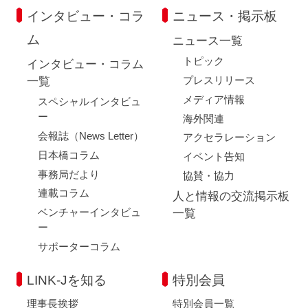
インタビュー・コラ
ニュース・掲示板
ム
ニュース一覧
トピック
インタビュー・コラム
プレスリリース
一覧
メディア情報
スペシャルインタビュ
ー
海外関連
会報誌（News Letter）
アクセラレーション
日本橋コラム
イベント告知
事務局だより
協賛・協力
連載コラム
人と情報の交流掲示板
ベンチャーインタビュ
一覧
ー
サポーターコラム
LINK-Jを知る
特別会員
理事長挨拶
特別会員一覧