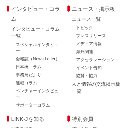
インタビュー・コラ
ニュース・掲示板
ム
ニュース一覧
トピック
インタビュー・コラム
プレスリリース
一覧
メディア情報
スペシャルインタビュ
ー
海外関連
会報誌（News Letter）
アクセラレーション
日本橋コラム
イベント告知
事務局だより
協賛・協力
連載コラム
人と情報の交流掲示板
ベンチャーインタビュ
一覧
ー
サポーターコラム
LINK-Jを知る
特別会員