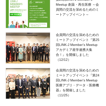
Meetup 創薬・再生医療 ～会
員間の交流を深めるためのミ
ートアップイベント～
会員間の交流を深めるための
ミートアップイベント『第25
回LINK-J Member's Meetup
アカデミア産学連携大集
合！』を開催しました
（12/12）
会員間の交流を深めるための
ミートアップイベント『第24
回LINK-J Member's Meetup
医療アプリ・データ・医療機
器』を開催しました
（11/25）