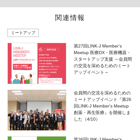
関連情報
ミートアップ
第27回LINK-J Member's
Meetup 医療DX・医療機器・
スタートアップ支援 ～会員間
の交流を深めるためのミート
アップイベント～
会員間の交流を深めるための
ミートアップイベント『第26
回LINK-J Member's Meetup
創薬・再生医療』を開催しま
した（4/10）
第26回LINK-J Member's