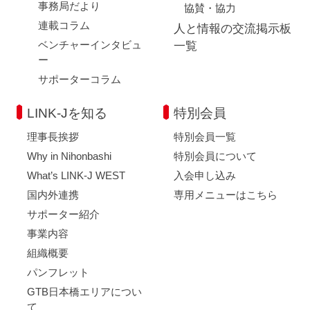
事務局だより
協賛・協力
連載コラム
人と情報の交流掲示板
ベンチャーインタビュ
一覧
ー
サポーターコラム
LINK-Jを知る
特別会員
理事長挨拶
特別会員一覧
Why in Nihonbashi
特別会員について
What’s LINK-J WEST
入会申し込み
国内外連携
専用メニューはこちら
サポーター紹介
事業内容
組織概要
パンフレット
GTB日本橋エリアについ
て