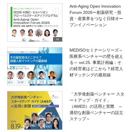
Anti-Aging Open Innovation
Forum 2026ー創薬研究・投
資・産業界をつなぐ日韓オー
プンイノベーション
PR
MEDISOセミナーシリーズ～
医療系ベンチャーの壁を超え
る～ vol.25. 事業計画編：そ
の経営者はどこから？経営人
材マッチングの最前線
「大学発創薬ベンチャー スタ
ートアップ・ガイド」
（AMED）の活用と実際 ～
適切な創薬ベンチャーの設立
ステップ～