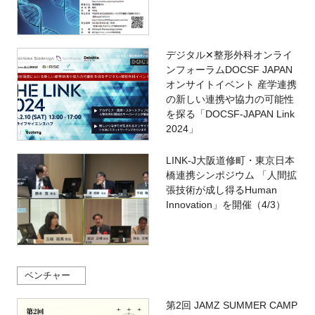
デジタル✕整形外科オンライ
ンフォーラムDOCSF JAPAN
オンサイトイベント 産学連携
の新しい連携や協力の可能性
を探る「DOCSF-JAPAN Link
2024」
LINK-J大阪道修町・東京日本
橋連携シンポジウム 「人間拡
張技術が成し得るHuman
Innovation」を開催（4/3）
ベンチャー
第2回 JAMZ SUMMER CAMP