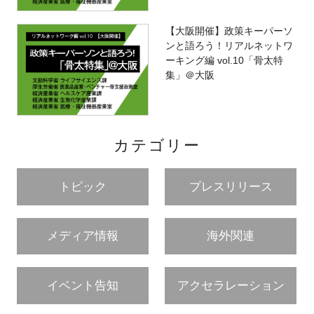
【大阪開催】政策キーパーソ
ンと語ろう！リアルネットワ
ーキング編 vol.10「骨太特
集」＠大阪
カテゴリー
トピック
プレスリリース
メディア情報
海外関連
イベント告知
アクセラレーション