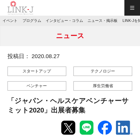
一般社団法人LINK-J／LINK-J
イベント
プログラム
インタビュー・コラム
ニュース・掲示板
LINK-J
JP
／
EN
ニュース
投稿日： 2020.08.27
スタートアップ
テクノロジー
特別会員専用メニュー
ベンチャー
厚生労働省
施設ご予約
「ジャパン・ヘルスケアベンチャーサ
ミット2020」出展者募集
お問い合わせ
マイページ