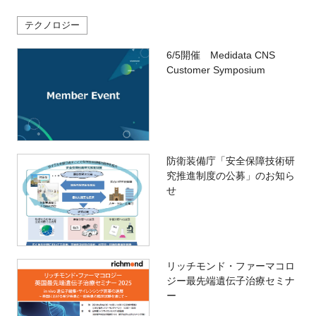
テクノロジー
6/5開催 Medidata CNS
Customer Symposium
防衛装備庁「安全保障技術研
究推進制度の公募」のお知ら
せ
リッチモンド・ファーマコロ
ジー最先端遺伝子治療セミナ
ー