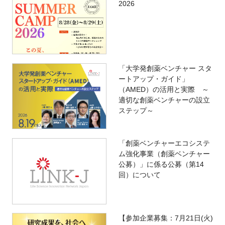
2026
「大学発創薬ベンチャー スタ
ートアップ・ガイド」
（AMED）の活用と実際 ～
適切な創薬ベンチャーの設立
ステップ～
「創薬ベンチャーエコシステ
ム強化事業（創薬ベンチャー
公募）」に係る公募（第14
回）について
【参加企業募集：7月21日(火)