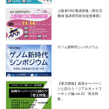
上級者CRC養成研修（厚生労
働省 臨床研究総合促進事業）
ゲノム新時代シンポジウム
【東京開催】政策キーパーソ
ンと語ろう！リアルネットワ
ーキング編 vol.10「骨太特
集」