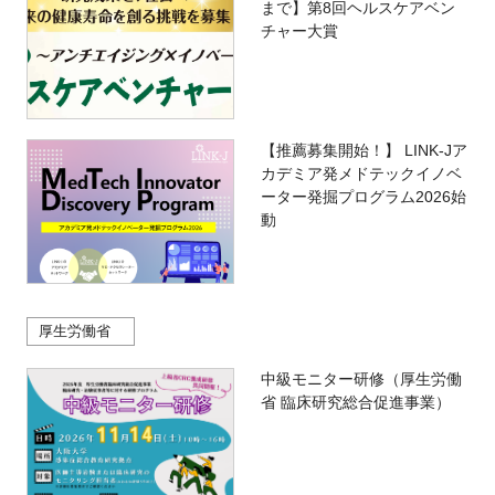
まで】第8回ヘルスケアベン
チャー大賞
【推薦募集開始！】 LINK-Jア
カデミア発メドテックイノベ
ーター発掘プログラム2026始
動
厚生労働省
中級モニター研修（厚生労働
省 臨床研究総合促進事業）